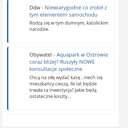
Ddw
-
Niewiarygodne co zrobił z
tym elementem samochodu
Rodzą się w tym dumnym, katolickim
narodzie.
Obywatel
-
Aquapark w Ostrowie
coraz bliżej? Ruszyły NOWE
konsultacje społeczne
Chcą na siłę wydać kasę , niech się
mieszkańcy cieszą. Ile lat będzie
trwała ta inwestycja? Jakie będą
ostateczne koszty…