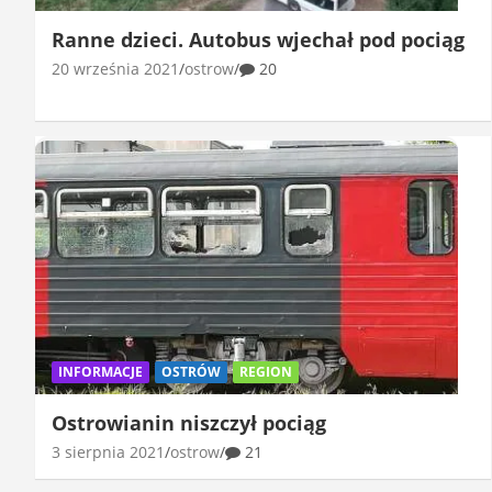
Ranne dzieci. Autobus wjechał pod pociąg
20 września 2021
ostrow
20
INFORMACJE
OSTRÓW
REGION
Ostrowianin niszczył pociąg
3 sierpnia 2021
ostrow
21