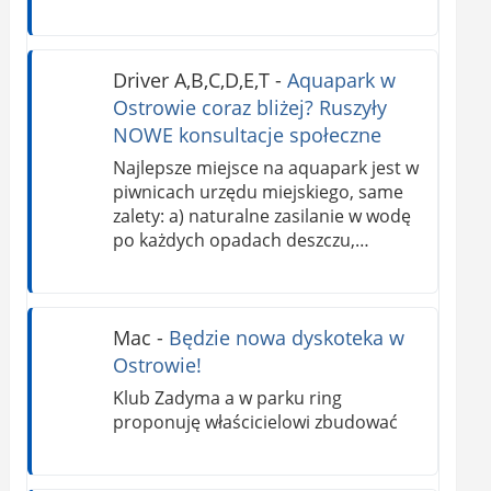
Driver A,B,C,D,E,T
-
Aquapark w
Ostrowie coraz bliżej? Ruszyły
NOWE konsultacje społeczne
Najlepsze miejsce na aquapark jest w
piwnicach urzędu miejskiego, same
zalety: a) naturalne zasilanie w wodę
po każdych opadach deszczu,…
Mac
-
Będzie nowa dyskoteka w
Ostrowie!
Klub Zadyma a w parku ring
proponuję właścicielowi zbudować