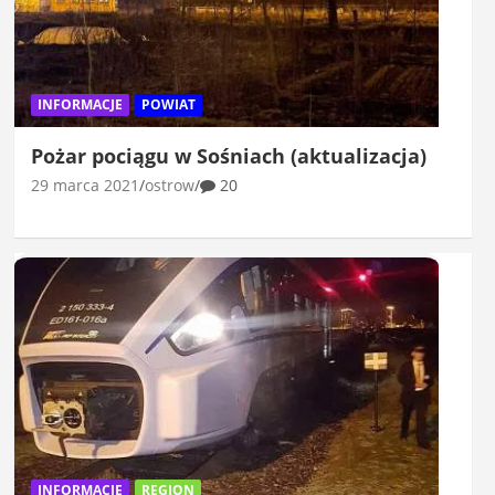
INFORMACJE
POWIAT
Pożar pociągu w Sośniach (aktualizacja)
29 marca 2021
ostrow
20
INFORMACJE
REGION