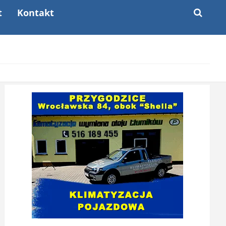
t
Kontakt