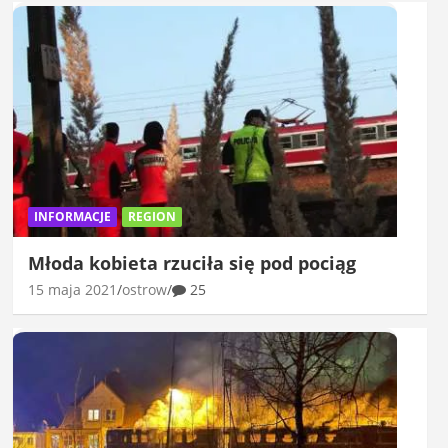
INFORMACJE
REGION
Młoda kobieta rzuciła się pod pociąg
15 maja 2021
ostrow
25