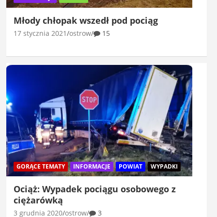
Młody chłopak wszedł pod pociąg
17 stycznia 2021
ostrow
15
GORĄCE TEMATY
INFORMACJE
POWIAT
WYPADKI
Ociąż: Wypadek pociągu osobowego z
ciężarówką
3 grudnia 2020
ostrow
3