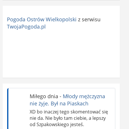
Pogoda Ostrów Wielkopolski
z serwisu
TwojaPogoda.pl
Miłego dnia
-
Młody mężczyzna
nie żyje. Był na Piaskach
XD bo inaczej tego skomentować się
nie da. Nie było tam ciebie, a lepszy
od Szpakowskiego jesteś.