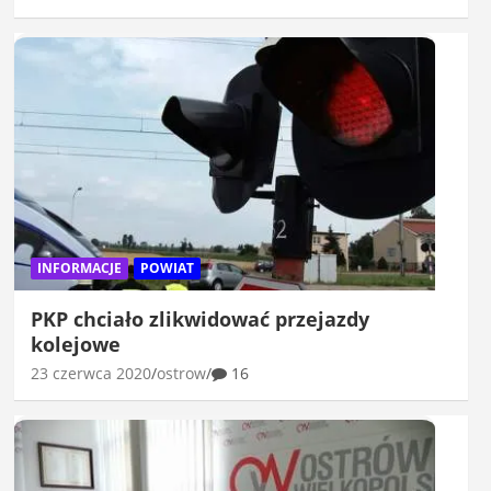
INFORMACJE
POWIAT
PKP chciało zlikwidować przejazdy
kolejowe
23 czerwca 2020
ostrow
16