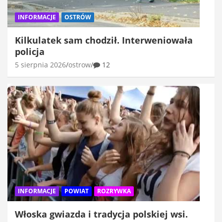
INFORMACJE
OSTRÓW
Kilkulatek sam chodził. Interweniowała
policja
5 sierpnia 2026
ostrow
12
INFORMACJE
POWIAT
ROZRYWKA
Włoska gwiazda i tradycja polskiej wsi.