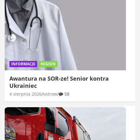
INFORMACJE
REGION
Awantura na SOR-ze! Senior kontra
Ukrainiec
4 sierpnia 2026
ostrow
58