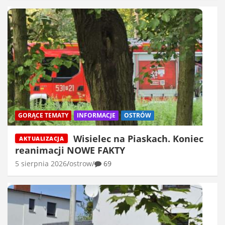
GORĄCE TEMATY
INFORMACJE
OSTRÓW
Wisielec na Piaskach. Koniec
AKTUALIZACJA
reanimacji NOWE FAKTY
5 sierpnia 2026
ostrow
69