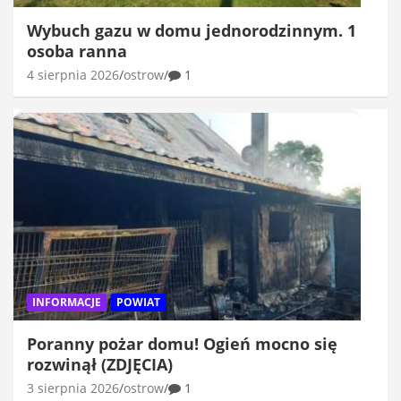
Wybuch gazu w domu jednorodzinnym. 1
osoba ranna
4 sierpnia 2026
ostrow
1
INFORMACJE
POWIAT
Poranny pożar domu! Ogień mocno się
rozwinął (ZDJĘCIA)
3 sierpnia 2026
ostrow
1