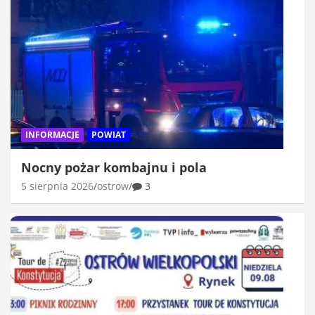
INFORMACJE
POWIAT
Nocny pożar kombajnu i pola
5 sierpnia 2026
ostrow
3