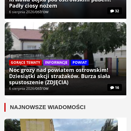
Padły ciosy nożem
32
ostrow
6 sierpnia 2026
GORĄCE TEMATY
INFORMACJE
POWIAT
Noc grozy nad powiatem ostrowskim!
Dziesiątki akcji strażaków. Burza siała
spustoszenie (ZDJĘCIA)
16
ostrow
6 sierpnia 2026
NAJNOWSZE WIADOMOŚCI