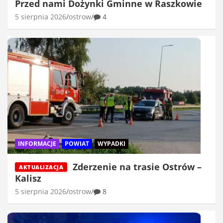
Przed nami Dożynki Gminne w Raszkowie
5 sierpnia 2026
ostrow
4
INFORMACJE
POWIAT
WYPADKI
Zderzenie na trasie Ostrów –
AKTUALIZACJA
Kalisz
5 sierpnia 2026
ostrow
8