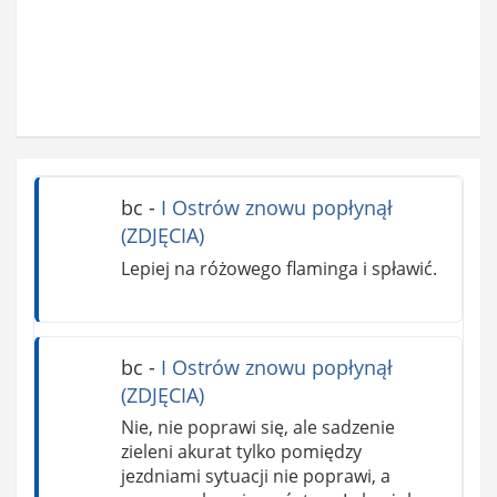
bc
-
I Ostrów znowu popłynął
(ZDJĘCIA)
Lepiej na różowego flaminga i spławić.
bc
-
I Ostrów znowu popłynął
(ZDJĘCIA)
Nie, nie poprawi się, ale sadzenie
zieleni akurat tylko pomiędzy
jezdniami sytuacji nie poprawi, a