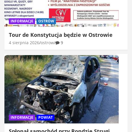
INFORMACJE
OSTRÓW
Tour de Konstytucja będzie w Ostrowie
4 sierpnia 2026
ostrow
9
INFORMACJE
POWIAT
Spłonął samochód przy Rondzie Strugi