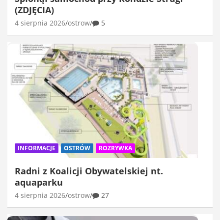
(ZDJĘCIA)
4 sierpnia 2026
ostrow
5
INFORMACJE
OSTRÓW
ROZRYWKA
Radni z Koalicji Obywatelskiej nt.
aquaparku
4 sierpnia 2026
ostrow
27