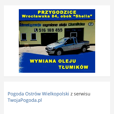
Pogoda Ostrów Wielkopolski
z serwisu
TwojaPogoda.pl