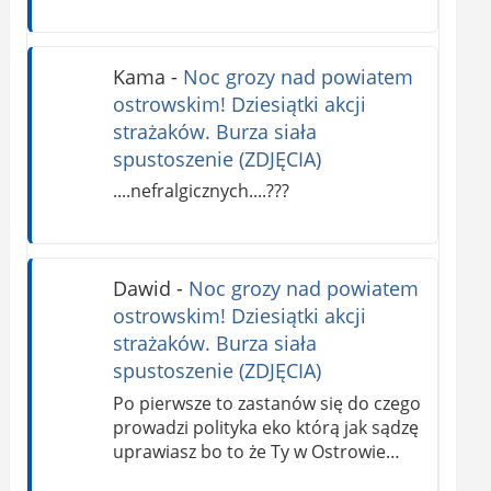
Kama
-
Noc grozy nad powiatem
ostrowskim! Dziesiątki akcji
strażaków. Burza siała
spustoszenie (ZDJĘCIA)
....nefralgicznych....???
Dawid
-
Noc grozy nad powiatem
ostrowskim! Dziesiątki akcji
strażaków. Burza siała
spustoszenie (ZDJĘCIA)
Po pierwsze to zastanów się do czego
prowadzi polityka eko którą jak sądzę
uprawiasz bo to że Ty w Ostrowie…