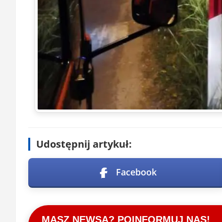
Udostępnij artykuł:
Facebook
MASZ NEWSA? POINFORMUJ NAS!