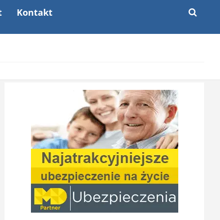
t
Kontakt