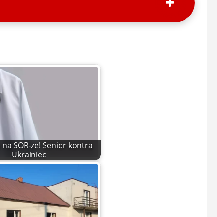
na SOR-ze! Senior kontra
Ukrainiec