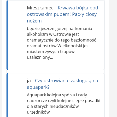
Mieszkaniec
-
Krwawa bójka pod
ostrowskim pubem! Padły ciosy
nożem
będzie jeszcze gorzej narkomania
alkoholizm w Ostrowie jest
dramatycznie do tego bezdomność
dramat ostrów Wielkopolski jest
miastem żywych trupów
uzależniony…
ja
-
Czy ostrowianie zasługują na
aquapark?
Aquapark kolejna spółka i rady
nadzorcze czyli kolejne ciepłe posadki
dla starych nieudaczników
urzędników