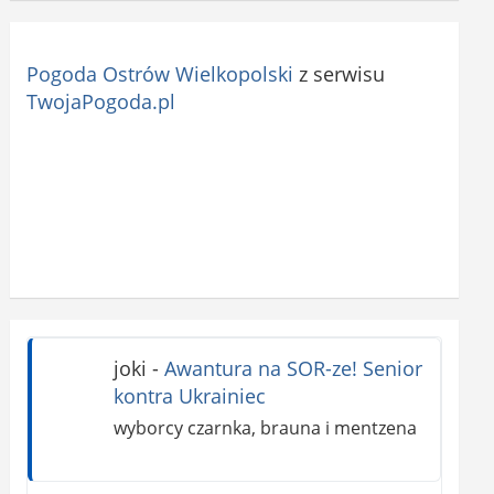
Pogoda Ostrów Wielkopolski
z serwisu
TwojaPogoda.pl
joki
-
Awantura na SOR-ze! Senior
kontra Ukrainiec
wyborcy czarnka, brauna i mentzena