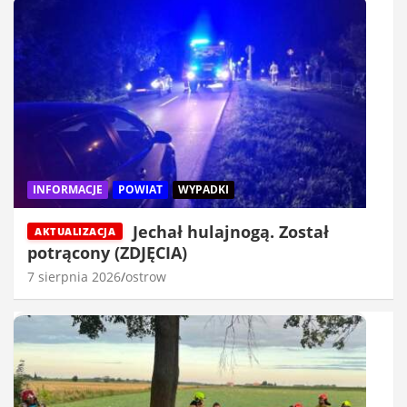
INFORMACJE
POWIAT
WYPADKI
Jechał hulajnogą. Został
AKTUALIZACJA
potrącony (ZDJĘCIA)
7 sierpnia 2026
ostrow