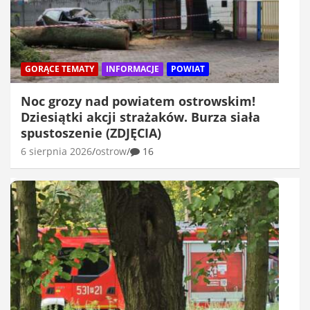
GORĄCE TEMATY
INFORMACJE
POWIAT
Noc grozy nad powiatem ostrowskim!
Dziesiątki akcji strażaków. Burza siała
spustoszenie (ZDJĘCIA)
6 sierpnia 2026
ostrow
16