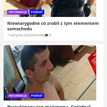
INFORMACJE
POWIAT
Niewiarygodne co zrobił z tym elementem
samochodu
7 sierpnia 2026
ostrow
3
INFORMACJE
POWIAT
Poszukiwany ten mężczyzna. Gwizdnął