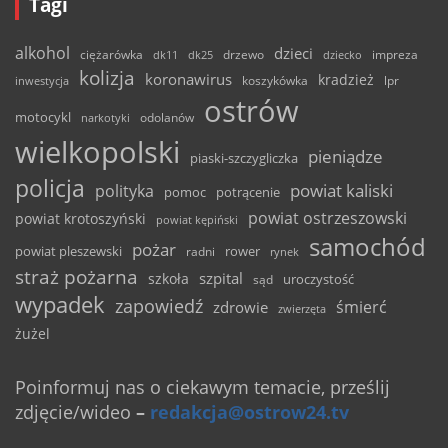
Tagi
alkohol
dzieci
ciężarówka
drzewo
dk11
dk25
dziecko
impreza
kolizja
koronawirus
kradzież
inwestycja
koszykówka
lpr
ostrów
motocykl
odolanów
narkotyki
wielkopolski
pieniądze
piaski-szczygliczka
policja
powiat kaliski
polityka
pomoc
potrącenie
powiat ostrzeszowski
powiat krotoszyński
powiat kępiński
samochód
pożar
powiat pleszewski
rower
radni
rynek
straż pożarna
szpital
szkoła
uroczystość
sąd
wypadek
zapowiedź
śmierć
zdrowie
zwierzęta
żużel
Poinformuj nas o ciekawym temacie, prześlij
zdjęcie/wideo
–
redakcja@ostrow24.tv