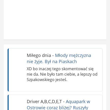
Miłego dnia
-
Młody mężczyzna
nie żyje. Był na Piaskach
XD bo inaczej tego skomentować się
nie da. Nie było tam ciebie, a lepszy od
Szpakowskiego jesteś.
Driver A,B,C,D,E,T
-
Aquapark w
Ostrowie coraz bliżej? Ruszyły