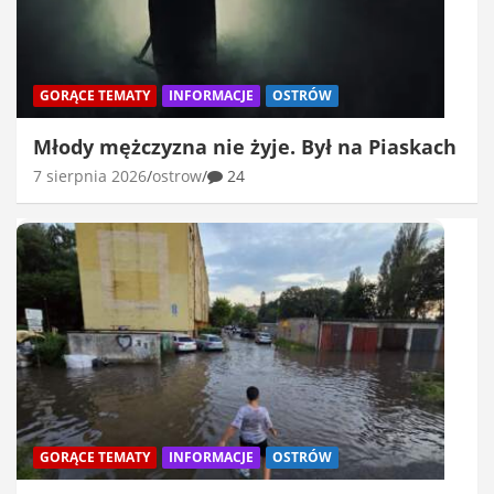
GORĄCE TEMATY
INFORMACJE
OSTRÓW
Młody mężczyzna nie żyje. Był na Piaskach
7 sierpnia 2026
ostrow
24
GORĄCE TEMATY
INFORMACJE
OSTRÓW