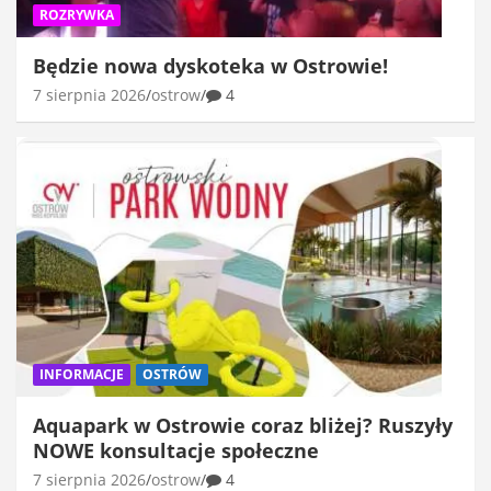
ROZRYWKA
Będzie nowa dyskoteka w Ostrowie!
7 sierpnia 2026
ostrow
4
INFORMACJE
OSTRÓW
Aquapark w Ostrowie coraz bliżej? Ruszyły
NOWE konsultacje społeczne
7 sierpnia 2026
ostrow
4