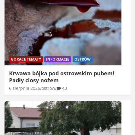
GORĄCE TEMATY
INFORMACJE
OSTRÓW
Krwawa bójka pod ostrowskim pubem!
Padły ciosy nożem
6 sierpnia 2026
ostrow
43