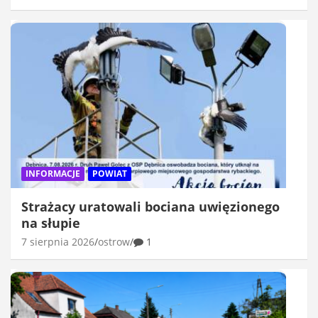
INFORMACJE
POWIAT
Strażacy uratowali bociana uwięzionego
na słupie
7 sierpnia 2026
ostrow
1