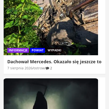
INFORMACJE
POWIAT
WYPADKI
Dachował Mercedes. Okazało się jeszcze to
7 sierpnia 2026
ostrow
2