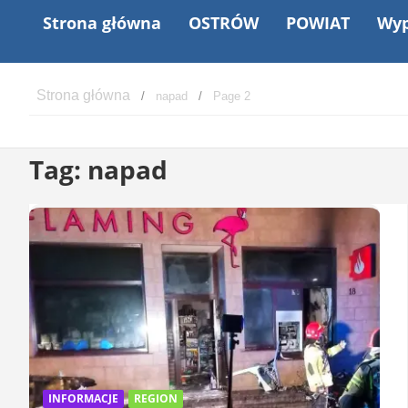
Strona główna
OSTRÓW
POWIAT
Wyp
napad
Page 2
Tag:
napad
INFORMACJE
REGION