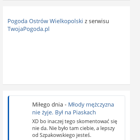
Pogoda Ostrów Wielkopolski
z serwisu
TwojaPogoda.pl
Miłego dnia
-
Młody mężczyzna
nie żyje. Był na Piaskach
XD bo inaczej tego skomentować się
nie da. Nie było tam ciebie, a lepszy
od Szpakowskiego jesteś.