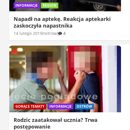
INFORMACJE
REGION
Napadł na aptekę. Reakcja aptekarki
zaskoczyła napastnika
14 lutego 2019
ostrow
4
GORĄCE TEMATY
INFORMACJE
OSTRÓW
Rodzic zaatakował ucznia? Trwa
postępowanie