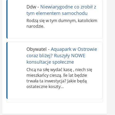
Ddw
-
Niewiarygodne co zrobił z
tym elementem samochodu
Rodzą się w tym dumnym, katolickim
narodzie.
Obywatel
-
Aquapark w Ostrowie
coraz bliżej? Ruszyły NOWE
konsultacje społeczne
Chcą na siłę wydać kasę , niech się
mieszkańcy cieszą. Ile lat będzie
trwała ta inwestycja? Jakie będą
ostateczne koszty…