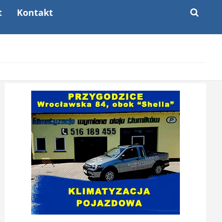
t
Kontakt