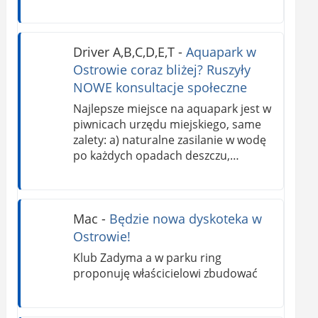
Driver A,B,C,D,E,T
-
Aquapark w
Ostrowie coraz bliżej? Ruszyły
NOWE konsultacje społeczne
Najlepsze miejsce na aquapark jest w
piwnicach urzędu miejskiego, same
zalety: a) naturalne zasilanie w wodę
po każdych opadach deszczu,…
Mac
-
Będzie nowa dyskoteka w
Ostrowie!
Klub Zadyma a w parku ring
proponuję właścicielowi zbudować