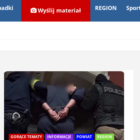
adki
REGION
Spor
Wyślij materiał
GORĄCE TEMATY
INFORMACJE
POWIAT
REGION