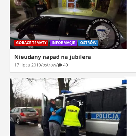
GORĄCE TEMATY
INFORMACJE
OSTRÓW
Nieudany napad na jubilera
17 lipca 2019
ostrow
40