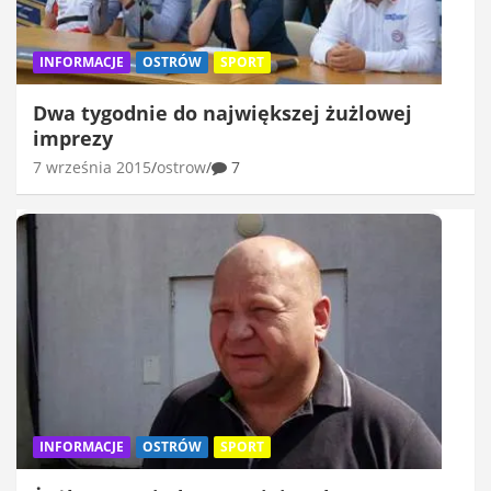
INFORMACJE
OSTRÓW
SPORT
Dwa tygodnie do największej żużlowej
imprezy
7 września 2015
ostrow
7
INFORMACJE
OSTRÓW
SPORT