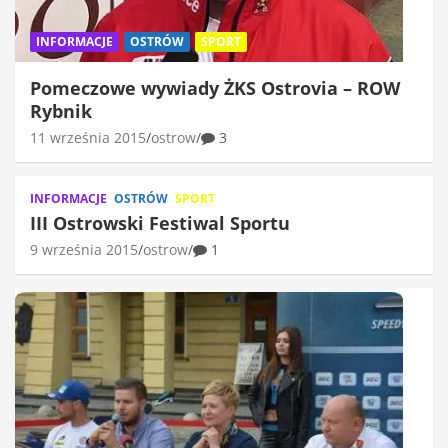
INFORMACJE
OSTRÓW
SPORT
Pomeczowe wywiady ŻKS Ostrovia – ROW
Rybnik
11 września 2015
ostrow
3
INFORMACJE
OSTRÓW
SPORT
III Ostrowski Festiwal Sportu
9 września 2015
ostrow
1