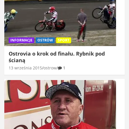
INFORMACJE
OSTRÓW
SPORT
Ostrovia o krok od finału. Rybnik pod
ścianą
13 września 2015
ostrow
1