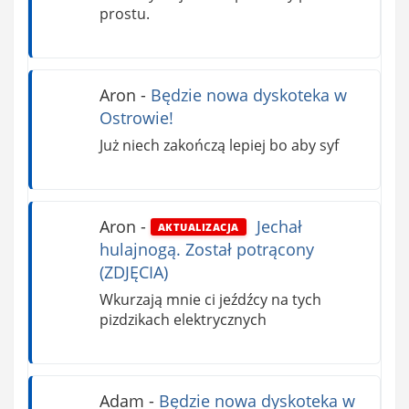
prostu.
Aron
-
Będzie nowa dyskoteka w
Ostrowie!
Już niech zakończą lepiej bo aby syf
Aron
-
Jechał
AKTUALIZACJA
hulajnogą. Został potrącony
(ZDJĘCIA)
Wkurzają mnie ci jeźdźcy na tych
pizdzikach elektrycznych
Adam
-
Będzie nowa dyskoteka w