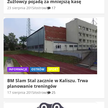
Żużlowcy pojadą za mniejszą kasę
23 sierpnia 2015
ostrow
17
INFORMACJE
OSTRÓW
SPORT
BM Slam Stal zacznie w Kaliszu. Trwa
planowanie treningów
17 sierpnia 2015
ostrow
25