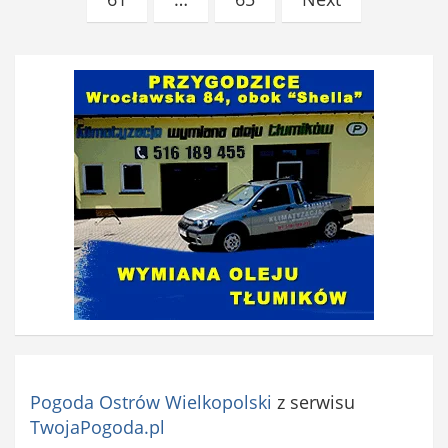
Pogoda Ostrów Wielkopolski
z serwisu
TwojaPogoda.pl