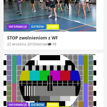
INFORMACJE
OSTRÓW
SPORT
STOP zwolnieniom z WF
22 września 2015
ostrow
10
INFORMACJE
OSTRÓW
SPORT