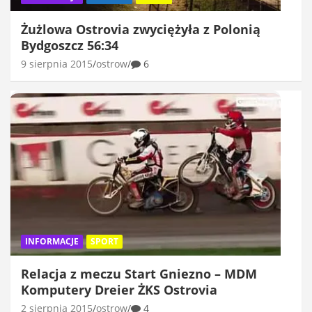
Żużlowa Ostrovia zwyciężyła z Polonią
Bydgoszcz 56:34
9 sierpnia 2015
ostrow
6
INFORMACJE
SPORT
Relacja z meczu Start Gniezno – MDM
Komputery Dreier ŻKS Ostrovia
2 sierpnia 2015
ostrow
4