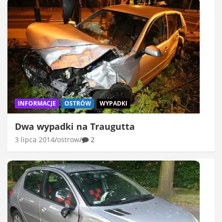
INFORMACJE
OSTRÓW
WYPADKI
Dwa wypadki na Traugutta
3 lipca 2014
ostrow
2