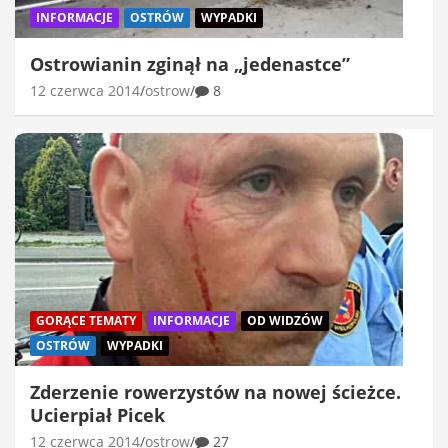
INFORMACJE
OSTRÓW
WYPADKI
Ostrowianin zginął na „jedenastce”
12 czerwca 2014
ostrow
8
GORĄCE TEMATY
INFORMACJE
OD WIDZÓW
OSTRÓW
WYPADKI
Zderzenie rowerzystów na nowej ścieżce.
Ucierpiał Picek
12 czerwca 2014
ostrow
27