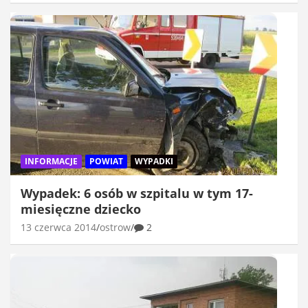
INFORMACJE
POWIAT
WYPADKI
Wypadek: 6 osób w szpitalu w tym 17-
miesięczne dziecko
13 czerwca 2014
ostrow
2