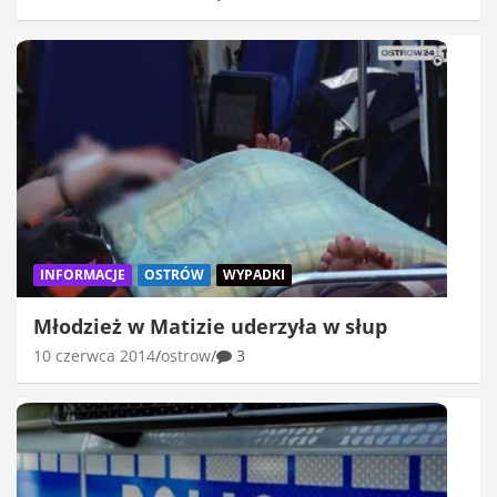
INFORMACJE
OSTRÓW
WYPADKI
Młodzież w Matizie uderzyła w słup
10 czerwca 2014
ostrow
3