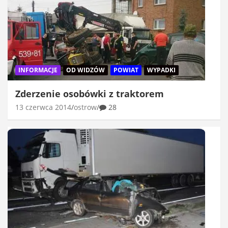
INFORMACJE
OD WIDZÓW
POWIAT
WYPADKI
Zderzenie osobówki z traktorem
13 czerwca 2014
ostrow
28