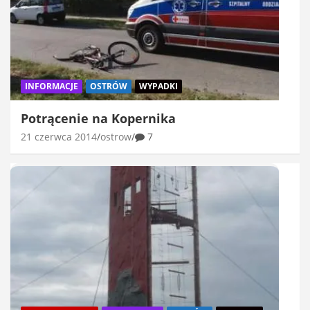
INFORMACJE
OSTRÓW
WYPADKI
Potrącenie na Kopernika
21 czerwca 2014
ostrow
7