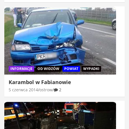
INFORMACJE
OD WIDZÓW
POWIAT
WYPADKI
Karambol w Fabianowie
5 czerwca 2014
ostrow
2