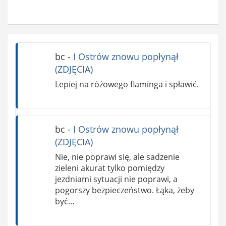
bc
-
I Ostrów znowu popłynął
(ZDJĘCIA)
Lepiej na różowego flaminga i spławić.
bc
-
I Ostrów znowu popłynął
(ZDJĘCIA)
Nie, nie poprawi się, ale sadzenie
zieleni akurat tylko pomiędzy
jezdniami sytuacji nie poprawi, a
pogorszy bezpieczeństwo. Łąka, żeby
być…