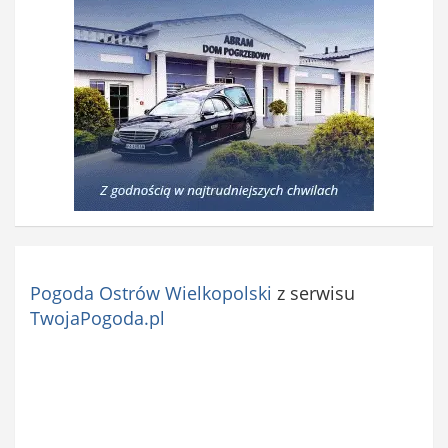
Pogoda Ostrów Wielkopolski
z serwisu
TwojaPogoda.pl