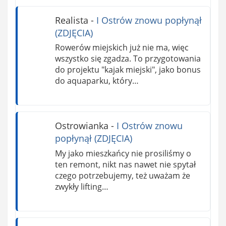
Realista
-
I Ostrów znowu popłynął
(ZDJĘCIA)
Rowerów miejskich już nie ma, więc
wszystko się zgadza. To przygotowania
do projektu "kajak miejski", jako bonus
do aquaparku, który…
Ostrowianka
-
I Ostrów znowu
popłynął (ZDJĘCIA)
My jako mieszkańcy nie prosiliśmy o
ten remont, nikt nas nawet nie spytał
czego potrzebujemy, też uważam że
zwykły lifting…