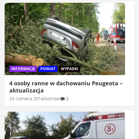
INFORMACJE
POWIAT
WYPADKI
4 osoby ranne w dachowaniu Peugeota –
aktualizacja
24 czerwca 2014
ostrow
2