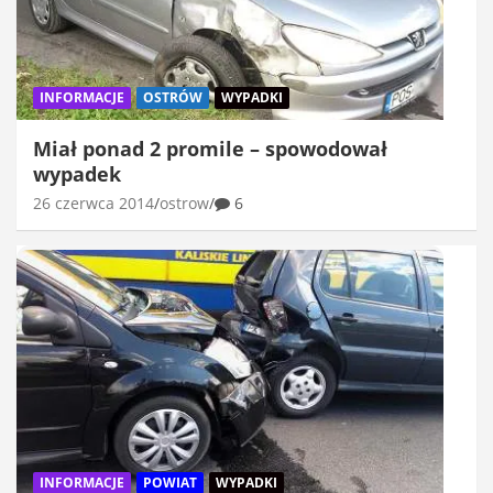
INFORMACJE
OSTRÓW
WYPADKI
Miał ponad 2 promile – spowodował
wypadek
26 czerwca 2014
ostrow
6
INFORMACJE
POWIAT
WYPADKI