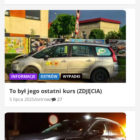
INFORMACJE
OSTRÓW
WYPADKI
To był jego ostatni kurs (ZDJĘCIA)
5 lipca 2025
ostrow
27