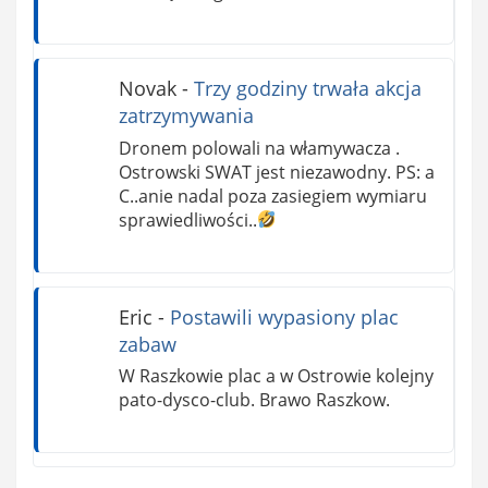
Novak
-
Trzy godziny trwała akcja
zatrzymywania
Dronem polowali na włamywacza .
Ostrowski SWAT jest niezawodny. PS: a
C..anie nadal poza zasiegiem wymiaru
sprawiedliwości..
Eric
-
Postawili wypasiony plac
zabaw
W Raszkowie plac a w Ostrowie kolejny
pato-dysco-club. Brawo Raszkow.