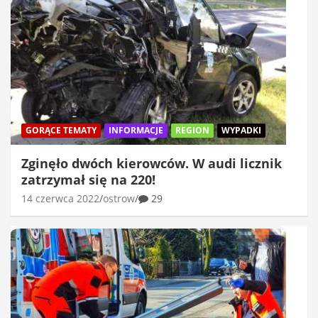
GORĄCE TEMATY
INFORMACJE
REGION
WYPADKI
Zginęło dwóch kierowców. W audi licznik
zatrzymał się na 220!
14 czerwca 2022
ostrow
29