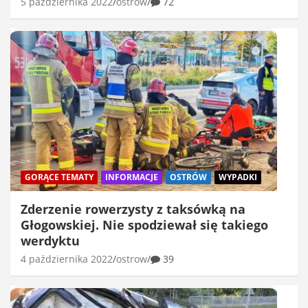
5 października 2022
ostrow
72
GORĄCE TEMATY
INFORMACJE
OSTRÓW
WYPADKI
Zderzenie rowerzysty z taksówką na
Głogowskiej. Nie spodziewał się takiego
werdyktu
4 października 2022
ostrow
39