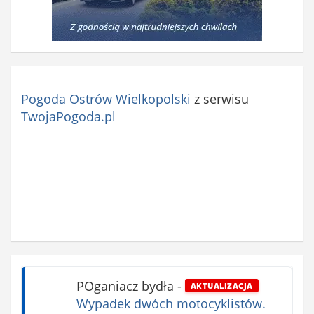
Pogoda Ostrów Wielkopolski
z serwisu
TwojaPogoda.pl
POganiacz bydła
-
AKTUALIZACJA
Wypadek dwóch motocyklistów.