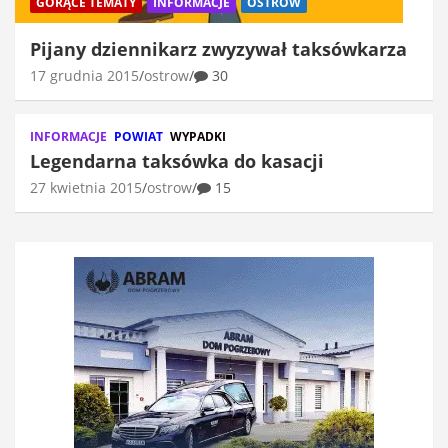
GORĄCE TEMATY
INFORMACJE
OSTRÓW
Pijany dziennikarz zwyzywał taksówkarza
17 grudnia 2015
ostrow
30
INFORMACJE
POWIAT
WYPADKI
Legendarna taksówka do kasacji
27 kwietnia 2015
ostrow
15