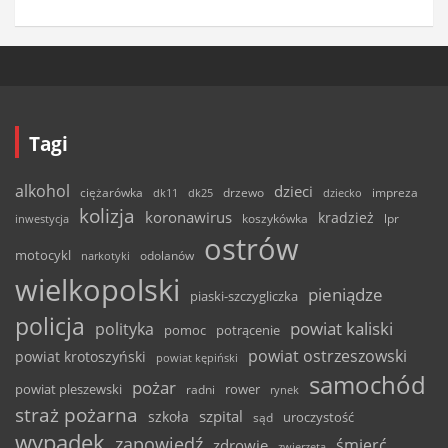
Tagi
alkohol
dzieci
ciężarówka
drzewo
dk11
dk25
dziecko
impreza
kolizja
koronawirus
kradzież
inwestycja
koszykówka
lpr
ostrów
motocykl
odolanów
narkotyki
wielkopolski
pieniądze
piaski-szczygliczka
policja
powiat kaliski
polityka
pomoc
potrącenie
powiat ostrzeszowski
powiat krotoszyński
powiat kępiński
samochód
pożar
powiat pleszewski
rower
radni
rynek
straż pożarna
szpital
szkoła
uroczystość
sąd
wypadek
zapowiedź
śmierć
zdrowie
zwierzęta