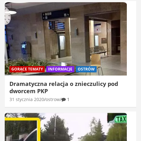
GORĄCE TEMATY
INFORMACJE
OSTRÓW
Dramatyczna relacja o znieczulicy pod
dworcem PKP
31 stycznia 2020
ostrow
1