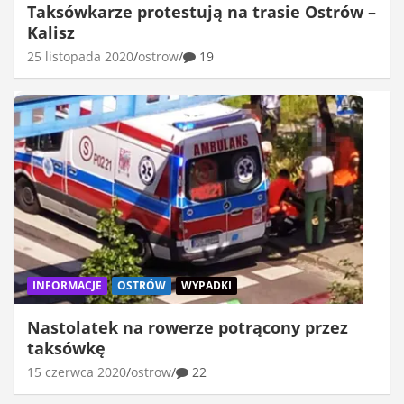
Taksówkarze protestują na trasie Ostrów –
Kalisz
25 listopada 2020
ostrow
19
INFORMACJE
OSTRÓW
WYPADKI
Nastolatek na rowerze potrącony przez
taksówkę
15 czerwca 2020
ostrow
22