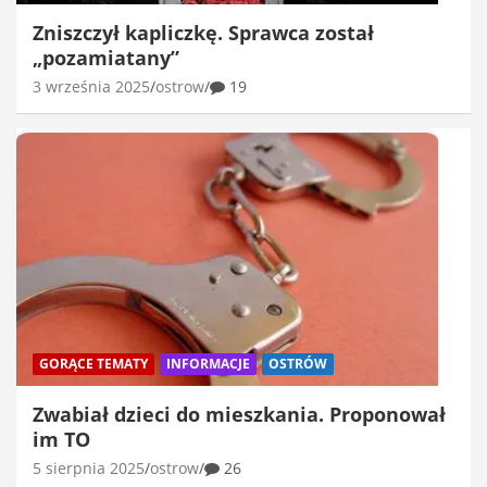
Zniszczył kapliczkę. Sprawca został
„pozamiatany”
3 września 2025
ostrow
19
GORĄCE TEMATY
INFORMACJE
OSTRÓW
Zwabiał dzieci do mieszkania. Proponował
im TO
5 sierpnia 2025
ostrow
26