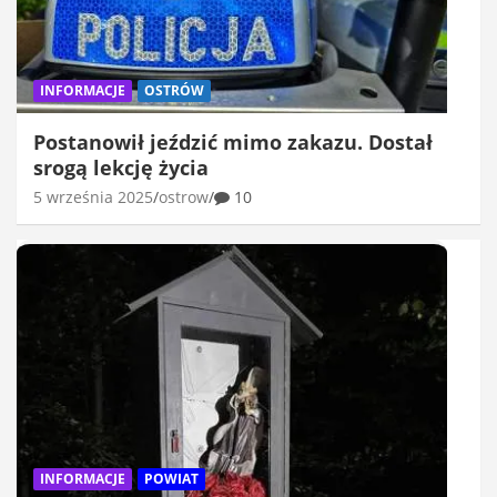
INFORMACJE
OSTRÓW
Postanowił jeździć mimo zakazu. Dostał
srogą lekcję życia
5 września 2025
ostrow
10
INFORMACJE
POWIAT