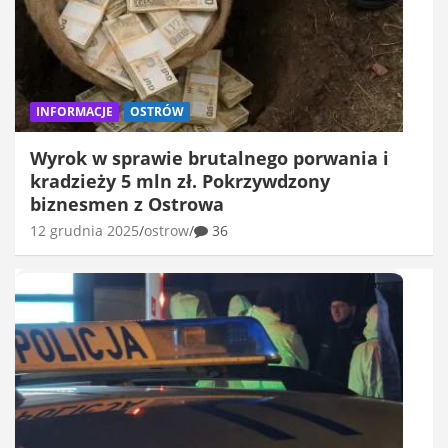
INFORMACJE
OSTRÓW
Wyrok w sprawie brutalnego porwania i
kradzieży 5 mln zł. Pokrzywdzony
biznesmen z Ostrowa
12 grudnia 2025
ostrow
36