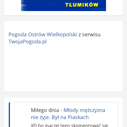
Pogoda Ostrów Wielkopolski
z serwisu
TwojaPogoda.pl
Miłego dnia
-
Młody mężczyzna
nie żyje. Był na Piaskach
XD bo inaczej tego skomentować się