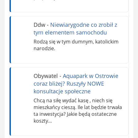
Ddw
-
Niewiarygodne co zrobił z
tym elementem samochodu
Rodzą się w tym dumnym, katolickim
narodzie.
Obywatel
-
Aquapark w Ostrowie
coraz bliżej? Ruszyły NOWE
konsultacje społeczne
Chcą na siłę wydać kasę , niech się
mieszkańcy cieszą. Ile lat będzie trwała
ta inwestycja? Jakie będą ostateczne
koszty…