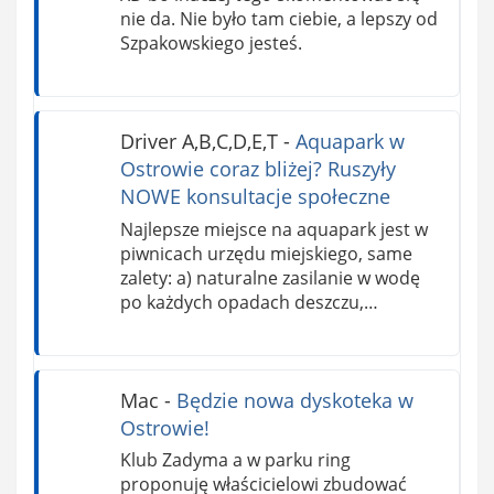
nie da. Nie było tam ciebie, a lepszy od
Szpakowskiego jesteś.
Driver A,B,C,D,E,T
-
Aquapark w
Ostrowie coraz bliżej? Ruszyły
NOWE konsultacje społeczne
Najlepsze miejsce na aquapark jest w
piwnicach urzędu miejskiego, same
zalety: a) naturalne zasilanie w wodę
po każdych opadach deszczu,…
Mac
-
Będzie nowa dyskoteka w
Ostrowie!
Klub Zadyma a w parku ring
proponuję właścicielowi zbudować