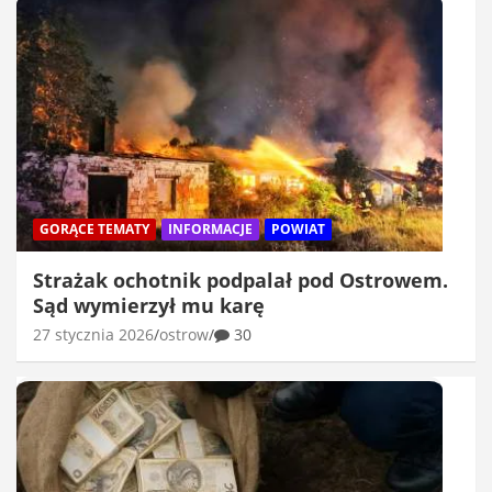
GORĄCE TEMATY
INFORMACJE
POWIAT
Strażak ochotnik podpalał pod Ostrowem.
Sąd wymierzył mu karę
27 stycznia 2026
ostrow
30