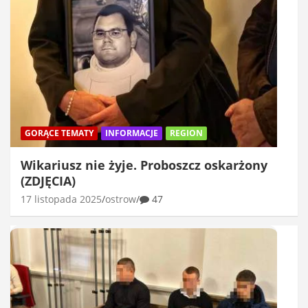
GORĄCE TEMATY
INFORMACJE
REGION
Wikariusz nie żyje. Proboszcz oskarżony
(ZDJĘCIA)
17 listopada 2025
ostrow
47