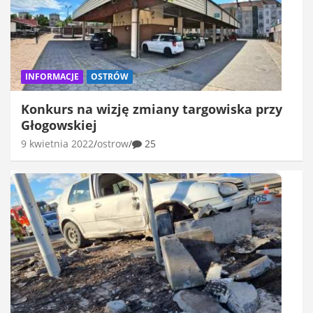
INFORMACJE
OSTRÓW
Konkurs na wizję zmiany targowiska przy
Głogowskiej
9 kwietnia 2022
ostrow
25