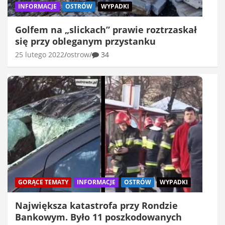
INFORMACJE
OSTRÓW
WYPADKI
Golfem na „slickach” prawie roztrzaskał
się przy obleganym przystanku
25 lutego 2022
ostrow
34
GORĄCE TEMATY
INFORMACJE
OSTRÓW
WYPADKI
Największa katastrofa przy Rondzie
Bankowym. Było 11 poszkodowanych