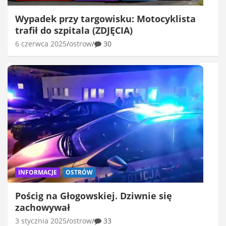
Wypadek przy targowisku: Motocyklista
trafił do szpitala (ZDJĘCIA)
6 czerwca 2025
ostrow
30
INFORMACJE
OSTRÓW
Pościg na Głogowskiej. Dziwnie się
zachowywał
3 stycznia 2025
ostrow
33