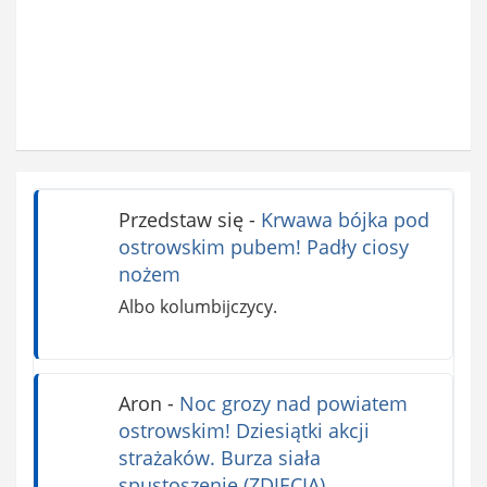
Przedstaw się
-
Krwawa bójka pod
ostrowskim pubem! Padły ciosy
nożem
Albo kolumbijczycy.
Aron
-
Noc grozy nad powiatem
ostrowskim! Dziesiątki akcji
strażaków. Burza siała
spustoszenie (ZDJĘCIA)