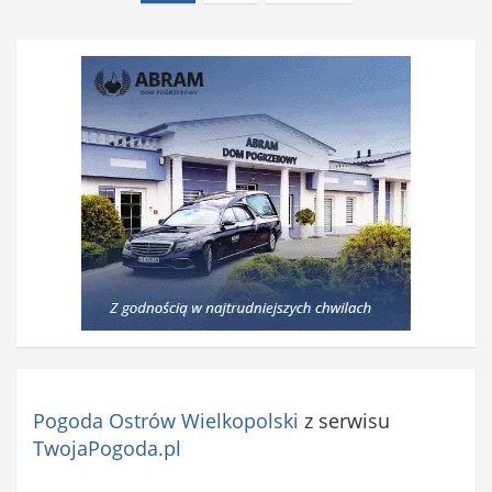
wpisów
Pogoda Ostrów Wielkopolski
z serwisu
TwojaPogoda.pl