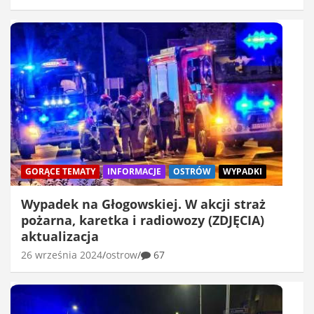
GORĄCE TEMATY
INFORMACJE
OSTRÓW
WYPADKI
Wypadek na Głogowskiej. W akcji straż
pożarna, karetka i radiowozy (ZDJĘCIA)
aktualizacja
26 września 2024
ostrow
67