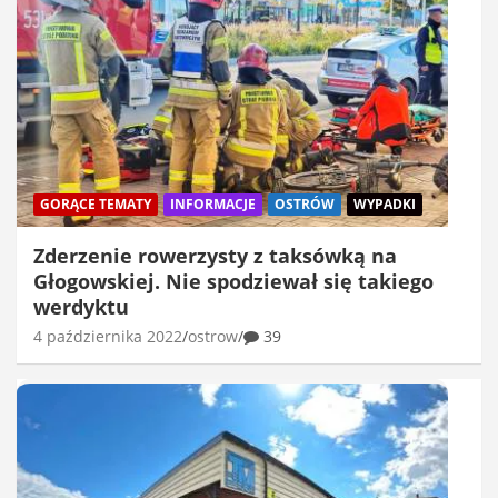
GORĄCE TEMATY
INFORMACJE
OSTRÓW
WYPADKI
Zderzenie rowerzysty z taksówką na
Głogowskiej. Nie spodziewał się takiego
werdyktu
4 października 2022
ostrow
39