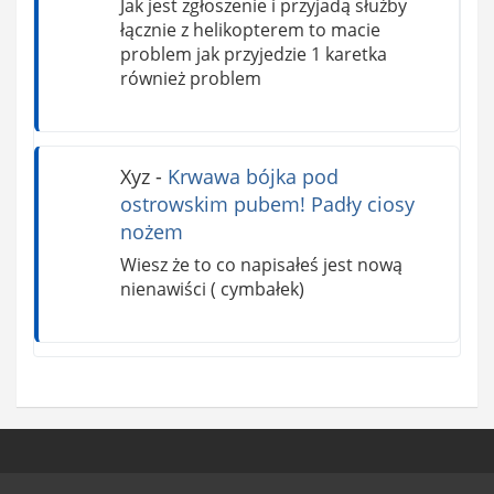
Jak jest zgłoszenie i przyjadą służby
łącznie z helikopterem to macie
problem jak przyjedzie 1 karetka
również problem
Xyz
-
Krwawa bójka pod
ostrowskim pubem! Padły ciosy
nożem
Wiesz że to co napisałeś jest nową
nienawiści ( cymbałek)