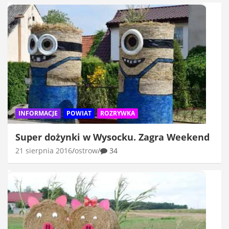
INFORMACJE
POWIAT
ROZRYWKA
Super dożynki w Wysocku. Zagra Weekend
21 sierpnia 2016
ostrow
34