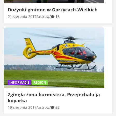
Dożynki gminne w Gorzycach-Wielkich
21 sierpnia 2017
ostrow
16
INFORMACJE
REGION
Zginęła żona burmistrza. Przejechała ją
koparka
19 sierpnia 2017
ostrow
22