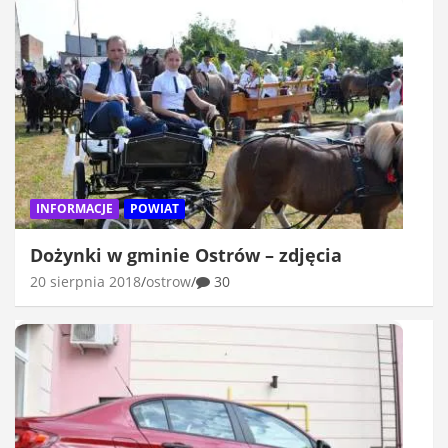
INFORMACJE
POWIAT
Dożynki w gminie Ostrów – zdjęcia
20 sierpnia 2018
ostrow
30