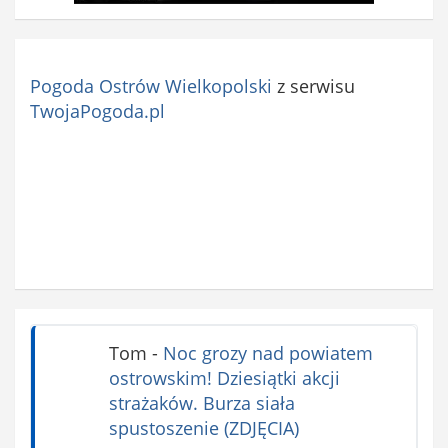
Pogoda Ostrów Wielkopolski
z serwisu
TwojaPogoda.pl
Tom
-
Noc grozy nad powiatem
ostrowskim! Dziesiątki akcji
strażaków. Burza siała
spustoszenie (ZDJĘCIA)