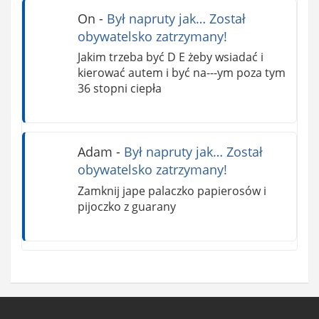
On
-
Był napruty jak… Został
obywatelsko zatrzymany!
Jakim trzeba być D E żeby wsiadać i
kierować autem i być na---ym poza tym
36 stopni ciepła
Adam
-
Był napruty jak… Został
obywatelsko zatrzymany!
Zamknij jape palaczko papierosów i
pijoczko z guarany