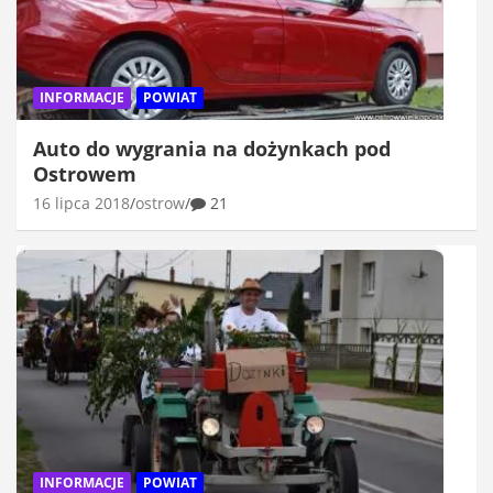
INFORMACJE
POWIAT
Auto do wygrania na dożynkach pod
Ostrowem
16 lipca 2018
ostrow
21
INFORMACJE
POWIAT