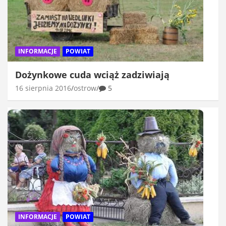
INFORMACJE
POWIAT
Dożynkowe cuda wciąż zadziwiają
16 sierpnia 2016
ostrow
5
INFORMACJE
POWIAT