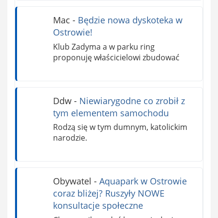
Mac
-
Będzie nowa dyskoteka w
Ostrowie!
Klub Zadyma a w parku ring
proponuję właścicielowi zbudować
Ddw
-
Niewiarygodne co zrobił z
tym elementem samochodu
Rodzą się w tym dumnym, katolickim
narodzie.
Obywatel
-
Aquapark w Ostrowie
coraz bliżej? Ruszyły NOWE
konsultacje społeczne