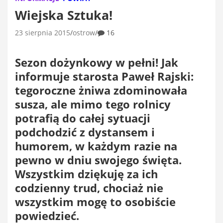
Wiejska Sztuka!
23 sierpnia 2015
ostrow
16
Sezon dożynkowy w pełni! Jak
informuje starosta Paweł Rajski:
tegoroczne żniwa zdominowała
susza, ale mimo tego rolnicy
potrafią do całej sytuacji
podchodzić z dystansem i
humorem, w każdym razie na
pewno w dniu swojego święta.
Wszystkim dziękuję za ich
codzienny trud, chociaż nie
wszystkim mogę to osobiście
powiedzieć.