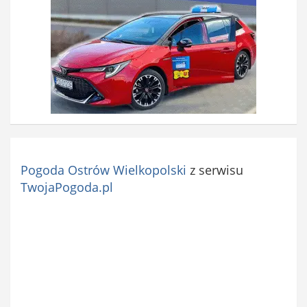
Pogoda Ostrów Wielkopolski
z serwisu
TwojaPogoda.pl