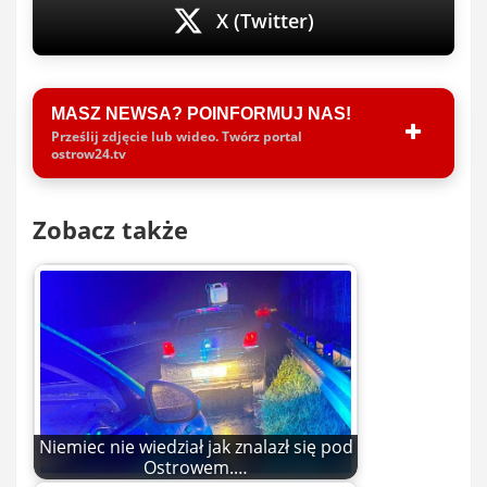
X (Twitter)
MASZ NEWSA? POINFORMUJ NAS!
Prześlij zdjęcie lub wideo. Twórz portal
ostrow24.tv
Zobacz także
Niemiec nie wiedział jak znalazł się pod
Ostrowem.…