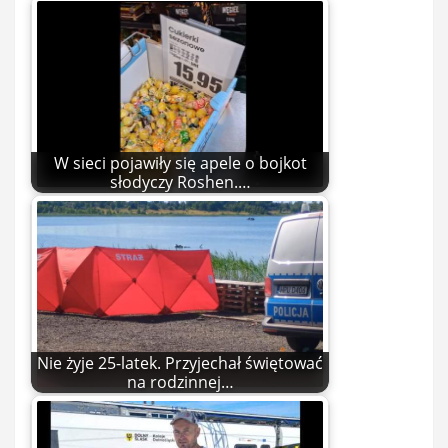
W sieci pojawiły się apele o bojkot
słodyczy Roshen.…
Nie żyje 25-latek. Przyjechał świętować
na rodzinnej…