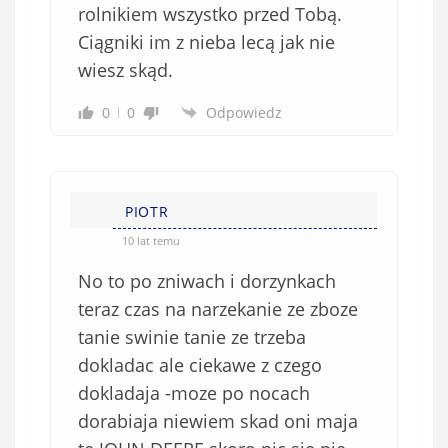
rolnikiem wszystko przed Tobą.
Ciągniki im z nieba lecą jak nie
wiesz skąd.
0
0
Odpowiedz
PIOTR
10 lat temu
No to po zniwach i dorzynkach
teraz czas na narzekanie ze zboze
tanie swinie tanie ze trzeba
dokladac ale ciekawe z czego
dokladaja -moze po nocach
dorabiaja niewiem skad oni maja