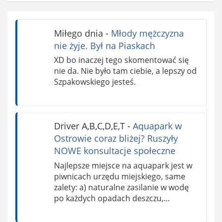
Miłego dnia
-
Młody mężczyzna
nie żyje. Był na Piaskach
XD bo inaczej tego skomentować się
nie da. Nie było tam ciebie, a lepszy od
Szpakowskiego jesteś.
Driver A,B,C,D,E,T
-
Aquapark w
Ostrowie coraz bliżej? Ruszyły
NOWE konsultacje społeczne
Najlepsze miejsce na aquapark jest w
piwnicach urzędu miejskiego, same
zalety: a) naturalne zasilanie w wodę
po każdych opadach deszczu,…