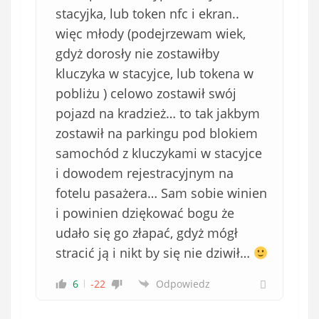
stacyjka, lub token nfc i ekran..
więc młody (podejrzewam wiek,
gdyż dorosły nie zostawiłby
kluczyka w stacyjce, lub tokena w
pobliżu ) celowo zostawił swój
pojazd na kradzież… to tak jakbym
zostawił na parkingu pod blokiem
samochód z kluczykami w stacyjce
i dowodem rejestracyjnym na
fotelu pasażera… Sam sobie winien
i powinien dziękować bogu że
udało się go złapać, gdyż mógł
stracić ją i nikt by się nie dziwił…
6
-22
Odpowiedz