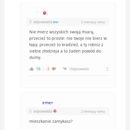
.
odpowiada
ww
2 miesięcy temu
Nie mierz wszyskich swoją miarą,
przecież to proste: nie twoje nie bierz w
łapy, przecież to kradzież, a ty robisz z
siebie złodzieja a to żaden powód do
dumy.
16
-3
Odpowiedz
emer
odpowiada
.
2 miesięcy temu
mieszkanie zamykasz?