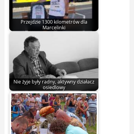
Przejdzie 1300 kilometrów dla
Marcelinki
Nie żyje były radny, aktywny działacz
osiedlowy