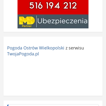
Pogoda Ostrów Wielkopolski
z serwisu
TwojaPogoda.pl