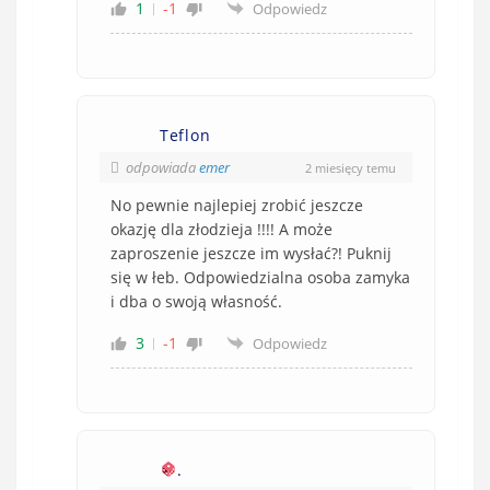
1
-1
Odpowiedz
Teflon
odpowiada
emer
2 miesięcy temu
No pewnie najlepiej zrobić jeszcze
okazję dla złodzieja !!!! A może
zaproszenie jeszcze im wysłać?! Puknij
się w łeb. Odpowiedzialna osoba zamyka
i dba o swoją własność.
3
-1
Odpowiedz
.