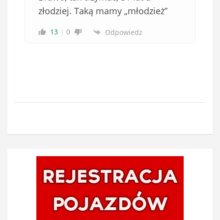
złodziej. Taką mamy „młodzież”
13
0
Odpowiedz