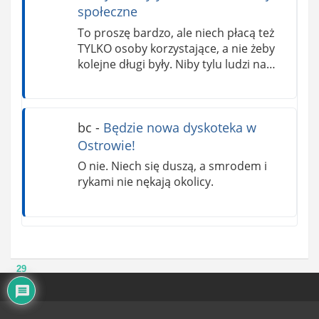
społeczne
To proszę bardzo, ale niech płacą też
TYLKO osoby korzystające, a nie żeby
kolejne długi były. Niby tylu ludzi na…
bc
-
Będzie nowa dyskoteka w
Ostrowie!
O nie. Niech się duszą, a smrodem i
rykami nie nękają okolicy.
29