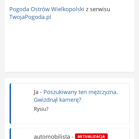
Pogoda Ostrów Wielkopolski
z serwisu
TwojaPogoda.pl
Ja
-
Poszukiwany ten mężczyzna.
Gwizdnął kamerę?
Rysiu?
automobilista
-
AKTUALIZACJA