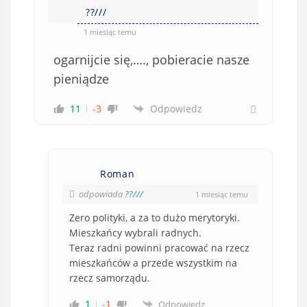
??///
1 miesiąc temu
ogarnijcie się,…., pobieracie nasze
pieniądze
11
-3
Odpowiedz
Roman
odpowiada
??///
1 miesiąc temu
Zero polityki, a za to dużo merytoryki.
Mieszkańcy wybrali radnych.
Teraz radni powinni pracować na rzecz
mieszkańców a przede wszystkim na
rzecz samorządu.
1
-1
Odpowiedz