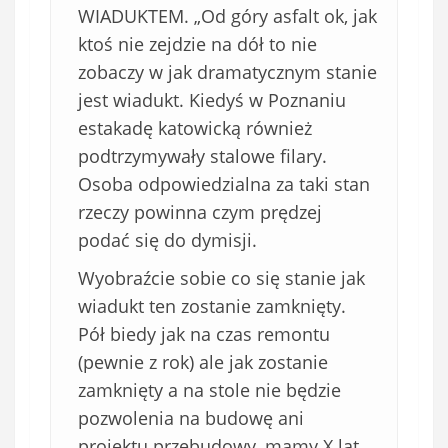
WIADUKTEM. „Od góry asfalt ok, jak
ktoś nie zejdzie na dół to nie
zobaczy w jak dramatycznym stanie
jest wiadukt. Kiedyś w Poznaniu
estakadę katowicką również
podtrzymywały stalowe filary.
Osoba odpowiedzialna za taki stan
rzeczy powinna czym prędzej
podać się do dymisji.
Wyobraźcie sobie co się stanie jak
wiadukt ten zostanie zamknięty.
Pół biedy jak na czas remontu
(pewnie z rok) ale jak zostanie
zamknięty a na stole nie będzie
pozwolenia na budowę ani
projektu przebudowy, mamy X lat