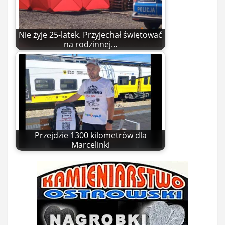
Nie żyje 25-latek. Przyjechał świętować
na rodzinnej…
Przejdzie 1300 kilometrów dla
Marcelinki