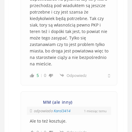
przechodzą pod wiaduktem są jeszcze
potrzebne i czy jest szansa że
kiedykolwiek będą potrzebne. Tak czy
siak, tory są własnością pewno PKP i
teren też i dopóki tak jest, to powiat nie
może tego zasypać. Tylko się
zastanawiam czy to jest problem tylko
miasta, bo droga jest powiatowa więc to
na starostwie ciąży a nie bezpośrednio
na mieście.
5
0
Odpowiedz
MM (ale inny)
odpowiada
Karol3414
1 miesiąc temu
Ale to też kosztuje.