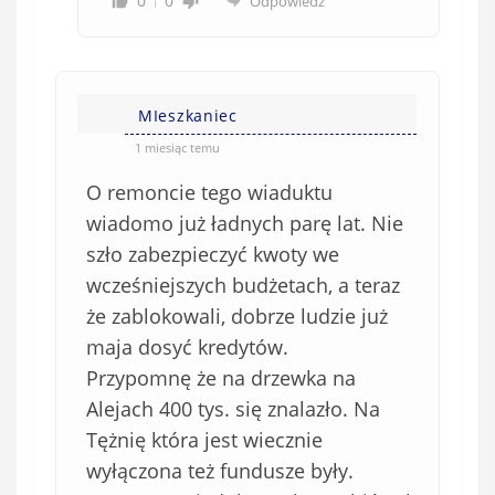
0
0
Odpowiedz
MIeszkaniec
1 miesiąc temu
O remoncie tego wiaduktu
wiadomo już ładnych parę lat. Nie
szło zabezpieczyć kwoty we
wcześniejszych budżetach, a teraz
że zablokowali, dobrze ludzie już
maja dosyć kredytów.
Przypomnę że na drzewka na
Alejach 400 tys. się znalazło. Na
Tężnię która jest wiecznie
wyłączona też fundusze były.