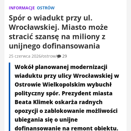
INFORMACJE
OSTRÓW
Spór o wiadukt przy ul.
Wrocławskiej. Miasto może
stracić szansę na miliony z
unijnego dofinansowania
25 czerwca 2026
ostrow
29
Wokół planowanej modernizacji
wiaduktu przy ulicy Wrocławskiej w
Ostrowie Wielkopolskim wybuchł
polityczny spór. Prezydent miasta
Beata Klimek oskarża radnych
opozycji o zablokowanie możliwości
ubiegania się o unijne
dofinansowanie na remont obiektu.