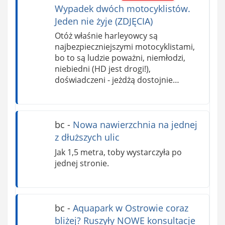
Wypadek dwóch motocyklistów.
Jeden nie żyje (ZDJĘCIA)
Otóż właśnie harleyowcy są
najbezpieczniejszymi motocyklistami,
bo to są ludzie poważni, niemłodzi,
niebiedni (HD jest drogi!),
doświadczeni - jeżdżą dostojnie…
bc
-
Nowa nawierzchnia na jednej
z dłuższych ulic
Jak 1,5 metra, toby wystarczyła po
jednej stronie.
bc
-
Aquapark w Ostrowie coraz
bliżej? Ruszyły NOWE konsultacje