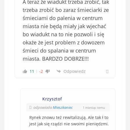
A teraz że wiadukt trzeba zrobić, tak
trzeba zrobić bo zaraz śmieciarki ze
śmieciami do palenia w centrum
miasta nie będą miały jak wjechać
bo wiadukt na to nie pozwoli i się
okaże że jest problem z dowozem
śmieci do spalania w centrum
miasta. BARDZO DOBRZE!!!
11
-2
Odpowiedz
Krzysztof
odpowiada
MIeszkaniec
1 miesiąc temu
Rynek znowu też rewitalizują. Ale tak ł to
jest jak się rządzi nie swoimi pieniędzmi.