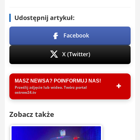
Udostępnij artykuł:
Facebook
X (Twitter)
MASZ NEWSA? POINFORMUJ NAS!
Prześlij zdjęcie lub wideo. Twórz portal
ostrow24.tv
Zobacz także