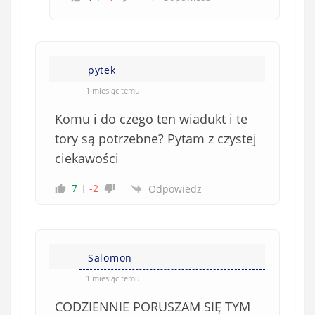
pytek
1 miesiąc temu
Komu i do czego ten wiadukt i te
tory są potrzebne? Pytam z czystej
ciekawości
7
-2
Odpowiedz
Salomon
1 miesiąc temu
CODZIENNIE PORUSZAM SIĘ TYM