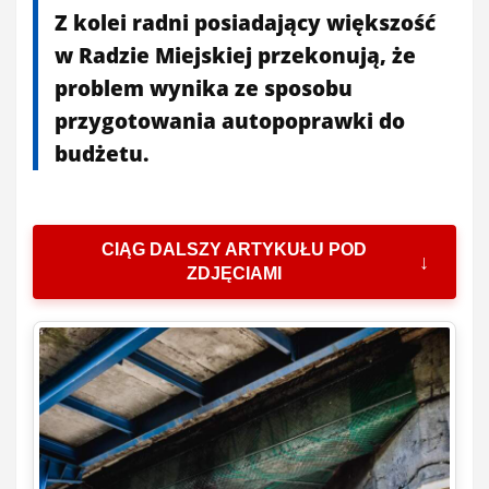
Z kolei radni posiadający większość
w Radzie Miejskiej przekonują, że
problem wynika ze sposobu
przygotowania autopoprawki do
budżetu.
CIĄG DALSZY ARTYKUŁU POD
ZDJĘCIAMI