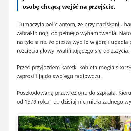
osobę chcącą wejść na przejście.
Tłumaczyła policjantom, że przy naciskaniu ham
zabrakło nogi do pełnego wyhamowania. Natom
na tyle silne, że pieszą wybiło w górę i upadł
rozcięcia głowy kwalifikującego się do zszycia.
Przed przyjazdem karetki kobieta mogła skorzy
zaprosili ją do swojego radiowozu.
Poszkodowaną przewieziono do szpitala. Kieru
od 1979 roku i do dzisiaj nie miała żadnego w