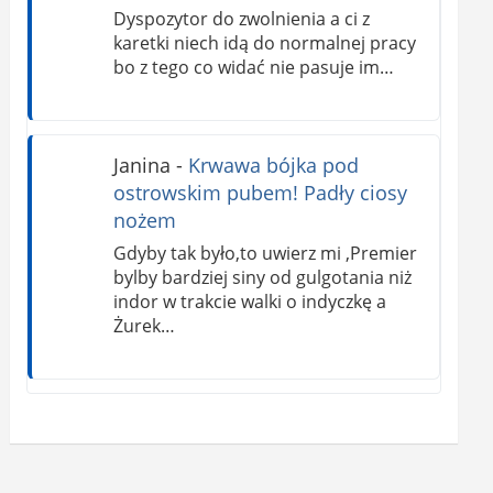
Dyspozytor do zwolnienia a ci z
karetki niech idą do normalnej pracy
bo z tego co widać nie pasuje im…
Janina
-
Krwawa bójka pod
ostrowskim pubem! Padły ciosy
nożem
Gdyby tak było,to uwierz mi ,Premier
bylby bardziej siny od gulgotania niż
indor w trakcie walki o indyczkę a
Żurek…