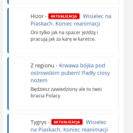
Hizor
-
Wisielec na
AKTUALIZACJA
Piaskach. Koniec reanimacji
Oni tylko jak na spacer jeżdżą i
pracują jak za karę w karetce.
Z regionu
-
Krwawa bójka pod
ostrowskim pubem! Padły ciosy
nożem
Będziesz zawiedziony ale to twoi
bracia Polacy
Tygrys
-
Wisielec
AKTUALIZACJA
na Piaskach. Koniec reanimacji