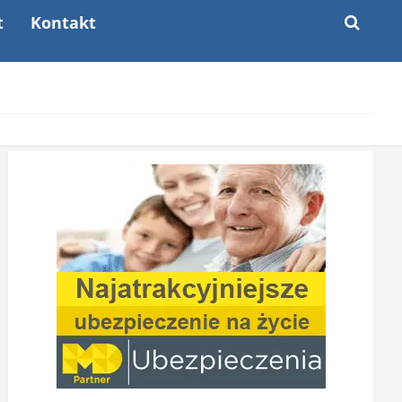
t
Kontakt