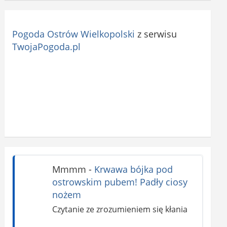
Pogoda Ostrów Wielkopolski
z serwisu
TwojaPogoda.pl
Mmmm
-
Krwawa bójka pod
ostrowskim pubem! Padły ciosy
nożem
Czytanie ze zrozumieniem się kłania