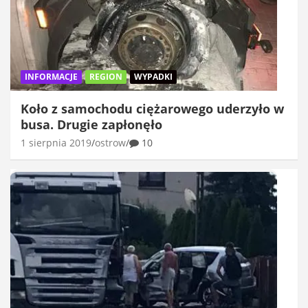
INFORMACJE
REGION
WYPADKI
Koło z samochodu ciężarowego uderzyło w
busa. Drugie zapłonęło
1 sierpnia 2019
ostrow
10