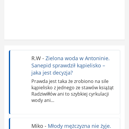
R.W
-
Zielona woda w Antoninie.
Sanepid sprawdził kąpielisko –
jaka jest decyzja?
Prawda jest taka że zrobiono na sile
kąpielisko z jednego ze stawów książąt
Radziwiłłów ani to szybkiej cyrkulacji
wody ani…
Miko
-
Młody mężczyzna nie żyje.