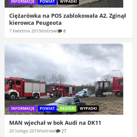
INFORMACJE
POWIAT
WYPADKI
Ciężarówka na POS zablokowała A2. Zginął
kierowca Peugeota
7 kwietnia 2019
ostrow
8
INFORMACJE
POWIAT
REGION
WYPADKI
MAN wjechał w bok Audi na DK11
20 lutego 2019
ostrow
27