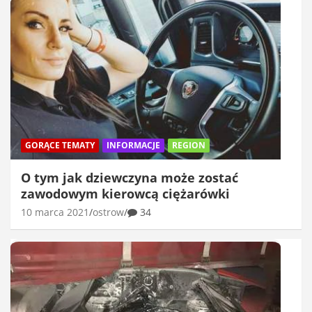
GORĄCE TEMATY
INFORMACJE
REGION
O tym jak dziewczyna może zostać
zawodowym kierowcą ciężarówki
10 marca 2021
ostrow
34