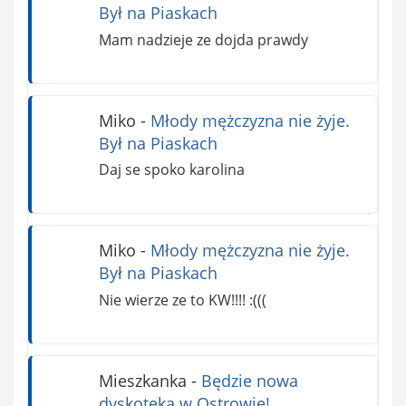
Był na Piaskach
Mam nadzieje ze dojda prawdy
Miko
-
Młody mężczyzna nie żyje.
Był na Piaskach
Daj se spoko karolina
Miko
-
Młody mężczyzna nie żyje.
Był na Piaskach
Nie wierze ze to KW!!!! :(((
Mieszkanka
-
Będzie nowa
dyskoteka w Ostrowie!