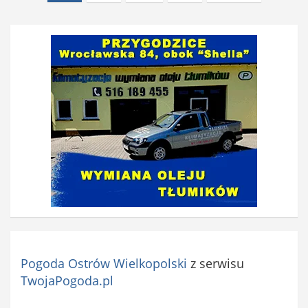
wpisów
Pogoda Ostrów Wielkopolski
z serwisu
TwojaPogoda.pl