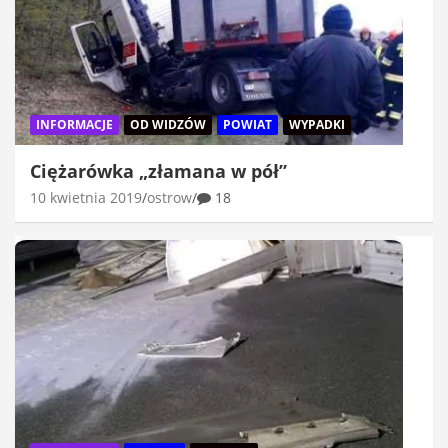
INFORMACJE
OD WIDZÓW
POWIAT
WYPADKI
Ciężarówka „złamana w pół”
10 kwietnia 2019
ostrow
18