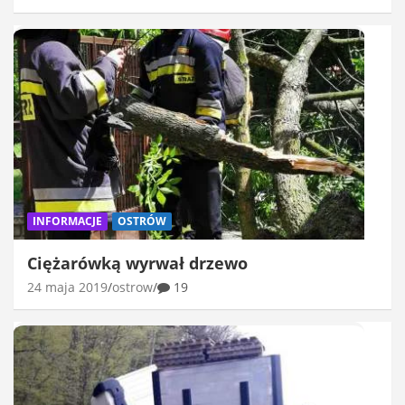
INFORMACJE
OSTRÓW
Ciężarówką wyrwał drzewo
24 maja 2019
ostrow
19