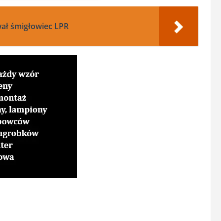
wał śmigłowiec LPR