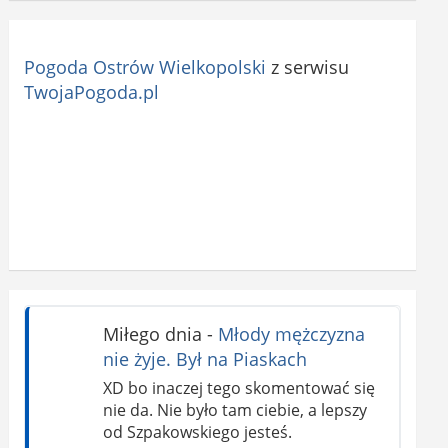
Pogoda Ostrów Wielkopolski
z serwisu
TwojaPogoda.pl
Miłego dnia
-
Młody mężczyzna
nie żyje. Był na Piaskach
XD bo inaczej tego skomentować się
nie da. Nie było tam ciebie, a lepszy
od Szpakowskiego jesteś.