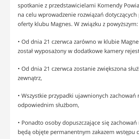
spotkanie z przedstawicielami Komendy Powia
na celu wprowadzenie rozwiązań dotyczących 
oferty klubu Magnes. W związku z powyższym:
• Od dnia 21 czerwca zarówno w klubie Magnes
został wyposażony w dodatkowe kamery rejest
• Od dnia 21 czerwca zostanie zwiększona słu
zewnątrz,
• Wszystkie przypadki ujawnionych zachowań
odpowiednim służbom,
• Ponadto osoby dopuszczające się zachowań
będą objęte permanentnym zakazem wstępu d