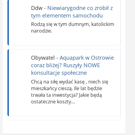
Ddw
-
Niewiarygodne co zrobił z
tym elementem samochodu
Rodzą się w tym dumnym, katolickim
narodzie.
Obywatel
-
Aquapark w Ostrowie
coraz bliżej? Ruszyły NOWE
konsultacje społeczne
Chcą na siłę wydać kasę , niech się
mieszkańcy cieszą. Ile lat będzie
trwała ta inwestycja? Jakie będą
ostateczne koszty…