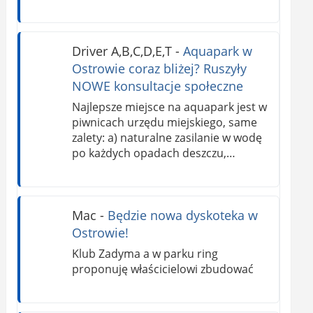
Driver A,B,C,D,E,T
-
Aquapark w
Ostrowie coraz bliżej? Ruszyły
NOWE konsultacje społeczne
Najlepsze miejsce na aquapark jest w
piwnicach urzędu miejskiego, same
zalety: a) naturalne zasilanie w wodę
po każdych opadach deszczu,…
Mac
-
Będzie nowa dyskoteka w
Ostrowie!
Klub Zadyma a w parku ring
proponuję właścicielowi zbudować