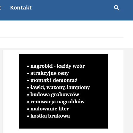
t
Kontakt