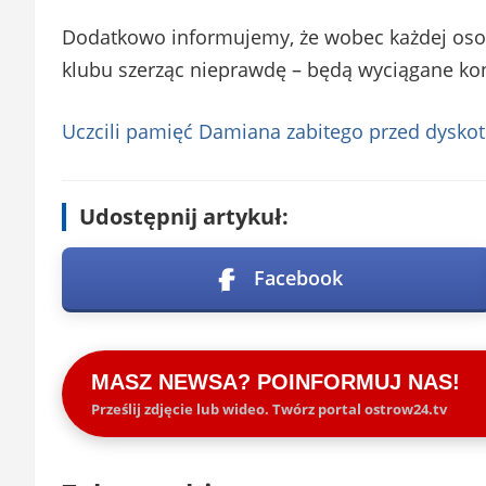
Dodatkowo informujemy, że wobec każdej osob
klubu szerząc nieprawdę – będą wyciągane ko
Uczcili pamięć Damiana zabitego przed dyskot
Udostępnij artykuł:
Facebook
MASZ NEWSA? POINFORMUJ NAS!
Prześlij zdjęcie lub wideo. Twórz portal ostrow24.tv