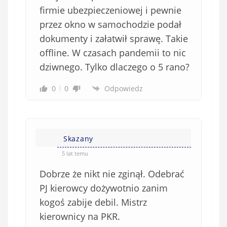
firmie ubezpieczeniowej i pewnie
przez okno w samochodzie podał
dokumenty i załatwił sprawę. Takie
offline. W czasach pandemii to nic
dziwnego. Tylko dlaczego o 5 rano?
0
0
Odpowiedz
Skazany
5 lat temu
Dobrze że nikt nie zginął. Odebrać
PJ kierowcy dożywotnio zanim
kogoś zabije debil. Mistrz
kierownicy na PKR.