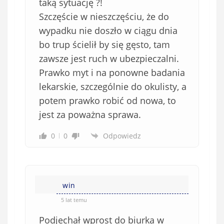
taką sytuację ?!
Szczęście w nieszczęściu, że do
wypadku nie doszło w ciągu dnia
bo trup ścielił by się gęsto, tam
zawsze jest ruch w ubezpieczalni.
Prawko myt i na ponowne badania
lekarskie, szczególnie do okulisty, a
potem prawko robić od nowa, to
jest za poważna sprawa.
0
0
Odpowiedz
win
5 lat temu
Podjechał wprost do biurka w