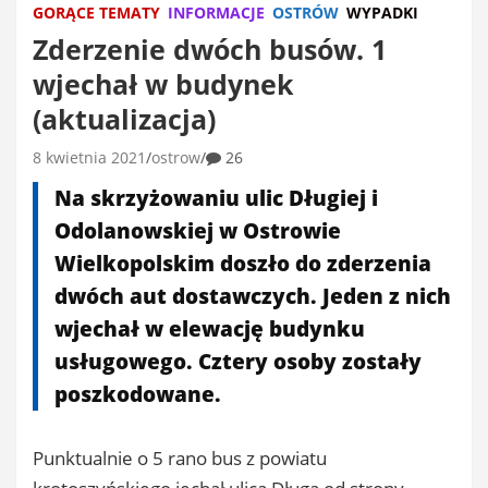
GORĄCE TEMATY
INFORMACJE
OSTRÓW
WYPADKI
Zderzenie dwóch busów. 1
wjechał w budynek
(aktualizacja)
8 kwietnia 2021
ostrow
26
Na skrzyżowaniu ulic Długiej i
Odolanowskiej w Ostrowie
Wielkopolskim doszło do zderzenia
dwóch aut dostawczych. Jeden z nich
wjechał w elewację budynku
usługowego. Cztery osoby zostały
poszkodowane.
Punktualnie o 5 rano bus z powiatu