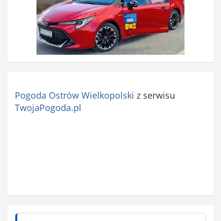
Pogoda Ostrów Wielkopolski
z serwisu
TwojaPogoda.pl