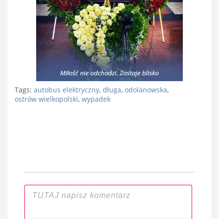
Tags:
autobus elektryczny
,
długa
,
odolanowska
,
ostrów wielkopolski
,
wypadek
Nawigacja
wpisu