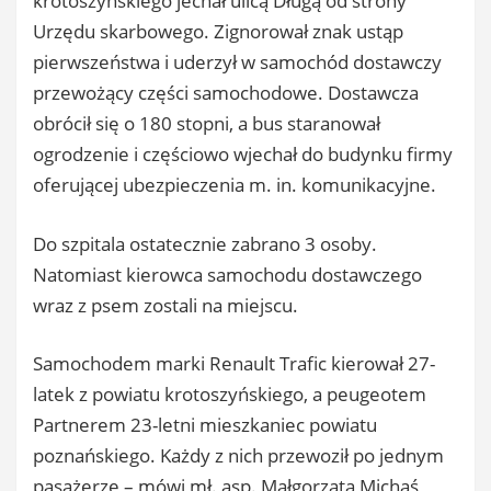
krotoszyńskiego jechał ulicą Długą od strony
Urzędu skarbowego. Zignorował znak ustąp
pierwszeństwa i uderzył w samochód dostawczy
przewożący części samochodowe. Dostawcza
obrócił się o 180 stopni, a bus staranował
ogrodzenie i częściowo wjechał do budynku firmy
oferującej ubezpieczenia m. in. komunikacyjne.
Do szpitala ostatecznie zabrano 3 osoby.
Natomiast kierowca samochodu dostawczego
wraz z psem zostali na miejscu.
Samochodem marki Renault Trafic kierował 27-
latek z powiatu krotoszyńskiego, a peugeotem
Partnerem 23-letni mieszkaniec powiatu
poznańskiego. Każdy z nich przewoził po jednym
pasażerze – mówi mł. asp. Małgorzata Michaś,