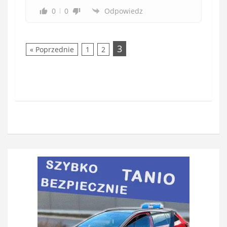
0
0
Odpowiedz
3
« Poprzednie
1
2