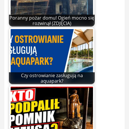
Poranny pożar domu! Ogień mocno się
rozwinął (ZDJĘCIA)
Czy ostrowianie zasługują na
aquapark?