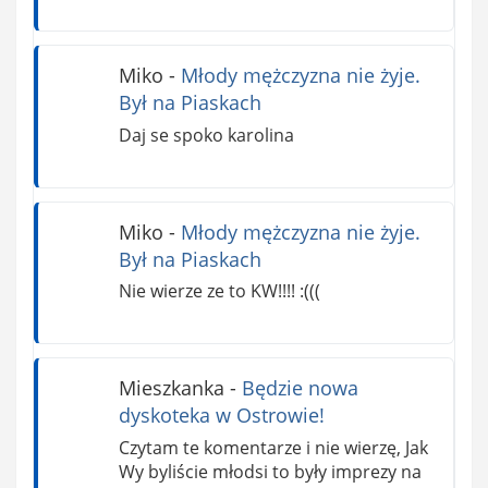
Miko
-
Młody mężczyzna nie żyje.
Był na Piaskach
Daj se spoko karolina
Miko
-
Młody mężczyzna nie żyje.
Był na Piaskach
Nie wierze ze to KW!!!! :(((
Mieszkanka
-
Będzie nowa
dyskoteka w Ostrowie!
Czytam te komentarze i nie wierzę, Jak
Wy byliście młodsi to były imprezy na