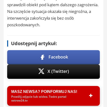
sprawdzili obiekt pod kątem dalszego zagrożenia.
Na szczęście sytuacja okazała się niegroźna, a
interwencja zakończyła się bez osób
poszkodowanych.
Udostępnij artykuł:
Facebook
X (Twitter)
MASZ NEWSA? POINFORMUJ NAS!
Prześlij zdjęcie lub wideo. Twórz portal
ostrow24.tv