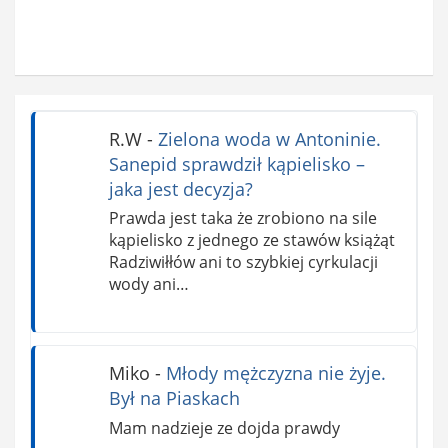
R.W
-
Zielona woda w Antoninie.
Sanepid sprawdził kąpielisko –
jaka jest decyzja?
Prawda jest taka że zrobiono na sile
kąpielisko z jednego ze stawów książąt
Radziwiłłów ani to szybkiej cyrkulacji
wody ani…
Miko
-
Młody mężczyzna nie żyje.
Był na Piaskach
Mam nadzieje ze dojda prawdy