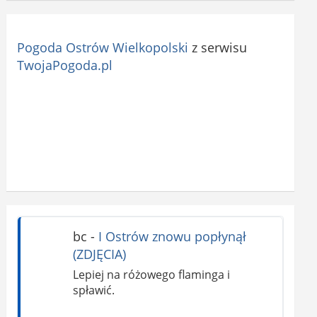
Pogoda Ostrów Wielkopolski
z serwisu
TwojaPogoda.pl
bc
-
I Ostrów znowu popłynął
(ZDJĘCIA)
Lepiej na różowego flaminga i
spławić.