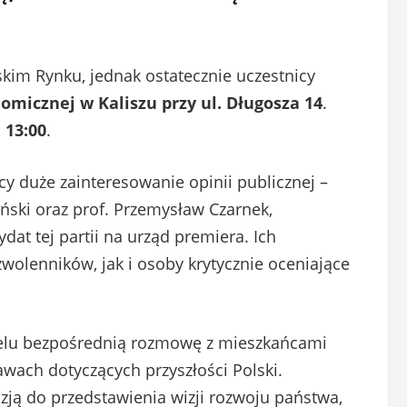
kim Rynku, jednak ostatecznie uczestnicy
omicznej w Kaliszu przy ul. Długosza 14
.
 13:00
.
cy duże zainteresowanie opinii publicznej –
ński oraz prof. Przemysław Czarnek,
at tej partii na urząd premiera. Ich
wolenników, jak i osoby krytycznie oceniające
celu bezpośrednią rozmowę z mieszkańcami
wach dotyczących przyszłości Polski.
azją do przedstawienia wizji rozwoju państwa,