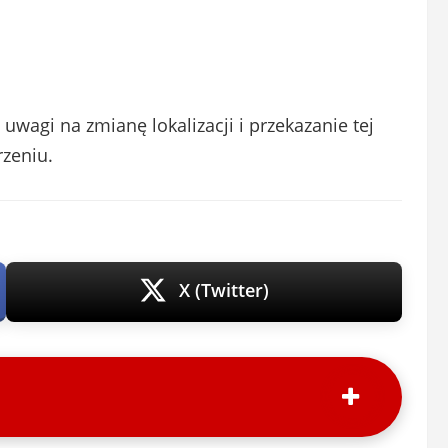
wagi na zmianę lokalizacji i przekazanie tej
zeniu.
X (Twitter)