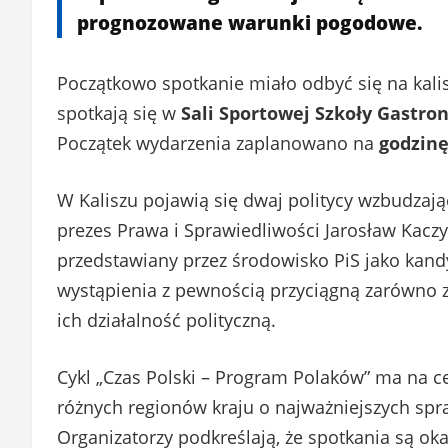
prognozowane warunki pogodowe.
Początkowo spotkanie miało odbyć się na kalis
spotkają się w
Sali Sportowej Szkoły Gastron
Początek wydarzenia zaplanowano na
godzinę
W Kaliszu pojawią się dwaj politycy wzbudzają
prezes Prawa i Sprawiedliwości Jarosław Kaczy
przedstawiany przez środowisko PiS jako kandyd
wystąpienia z pewnością przyciągną zarówno z
ich działalność polityczną.
Cykl „Czas Polski – Program Polaków” ma na 
różnych regionów kraju o najważniejszych spra
Organizatorzy podkreślają, że spotkania są ok