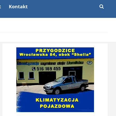
t
Kontakt