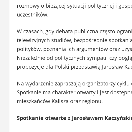
rozmowy o bieżącej sytuacji politycznej i gos
uczestników.
W czasach, gdy debata publiczna często ogran
telewizyjnych studiów, bezpośrednie spotkani
polityków, poznania ich argumentów oraz uzys
Niezależnie od politycznych sympatii czy pog
propozycje dla Polski przedstawią Jarosław Ka
Na wydarzenie zapraszają organizatorzy cyklu 
Spotkanie ma charakter otwarty i jest dostępn
mieszkańców Kalisza oraz regionu.
Spotkanie otwarte z Jarosławem Kaczyńsk