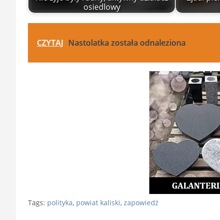
osiedlowy
CZYTAJ
Nastolatka została odnaleziona
Tags:
polityka
,
powiat kaliski
,
zapowiedź