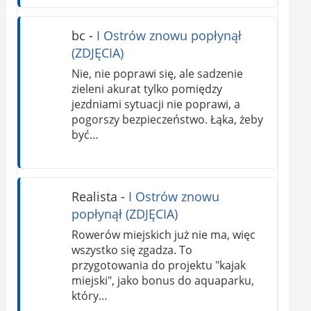
bc
-
I Ostrów znowu popłynął
(ZDJĘCIA)
Nie, nie poprawi się, ale sadzenie
zieleni akurat tylko pomiędzy
jezdniami sytuacji nie poprawi, a
pogorszy bezpieczeństwo. Łąka, żeby
być…
Realista
-
I Ostrów znowu
popłynął (ZDJĘCIA)
Rowerów miejskich już nie ma, więc
wszystko się zgadza. To
przygotowania do projektu "kajak
miejski", jako bonus do aquaparku,
który…