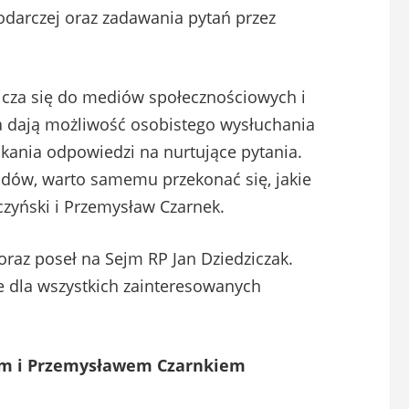
podarczej oraz zadawania pytań przez
icza się do mediów społecznościowych i
a dają możliwość osobistego wysłuchania
kania odpowiedzi na nurtujące pytania.
lądów, warto samemu przekonać się, jakie
czyński i Przemysław Czarnek.
oraz poseł na Sejm RP Jan Dziedziczak.
e dla wszystkich zainteresowanych
im i Przemysławem Czarnkiem