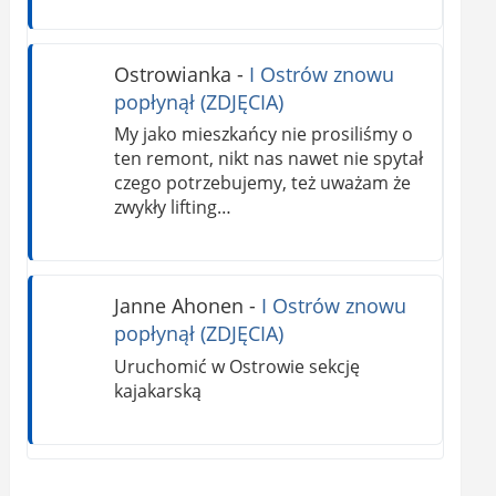
Ostrowianka
-
I Ostrów znowu
popłynął (ZDJĘCIA)
My jako mieszkańcy nie prosiliśmy o
ten remont, nikt nas nawet nie spytał
czego potrzebujemy, też uważam że
zwykły lifting…
Janne Ahonen
-
I Ostrów znowu
popłynął (ZDJĘCIA)
Uruchomić w Ostrowie sekcję
kajakarską