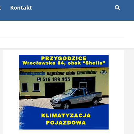
t
Kontakt