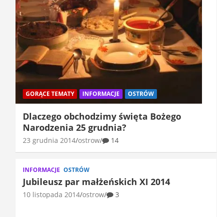
GORĄCE TEMATY
INFORMACJE
OSTRÓW
Dlaczego obchodzimy święta Bożego
Narodzenia 25 grudnia?
23 grudnia 2014
ostrow
14
INFORMACJE
OSTRÓW
Jubileusz par małżeńskich XI 2014
10 listopada 2014
ostrow
3