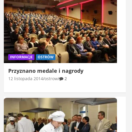
INFORMACJE
OSTRÓW
Przyznano medale i nagrody
12 listopada 2014
ostrow
2