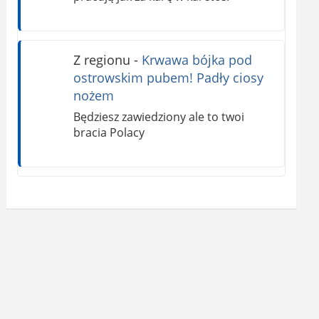
Z regionu
-
Krwawa bójka pod
ostrowskim pubem! Padły ciosy
nożem
Będziesz zawiedziony ale to twoi
bracia Polacy