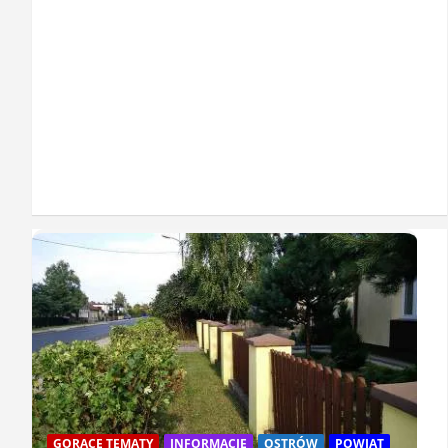
GORĄCE TEMATY
INFORMACJE
OSTRÓW
POWIAT