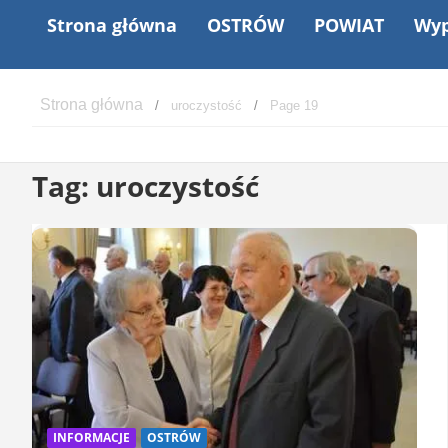
Strona główna
OSTRÓW
POWIAT
Wyp
uroczystość
Page 19
Tag:
uroczystość
INFORMACJE
OSTRÓW