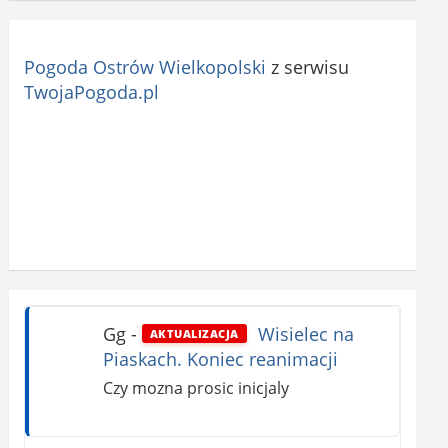
Pogoda Ostrów Wielkopolski
z serwisu
TwojaPogoda.pl
Gg
-
Wisielec na
AKTUALIZACJA
Piaskach. Koniec reanimacji
Czy mozna prosic inicjaly