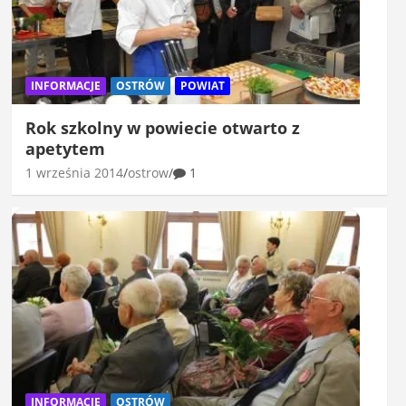
INFORMACJE
OSTRÓW
POWIAT
Rok szkolny w powiecie otwarto z
apetytem
1 września 2014
ostrow
1
INFORMACJE
OSTRÓW