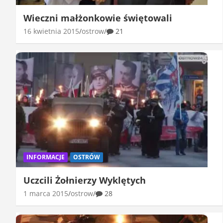
Wieczni małżonkowie świętowali
16 kwietnia 2015
ostrow
21
INFORMACJE
OSTRÓW
Uczcili Żołnierzy Wyklętych
1 marca 2015
ostrow
28