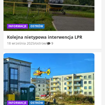
INFORMACJE
OSTRÓW
Kolejna nietypowa interwencja LPR
18 września 2025
ostrow
9
INFORMACJE
OSTRÓW