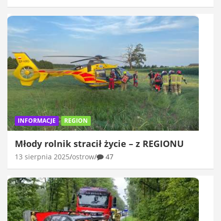
INFORMACJE
REGION
Młody rolnik stracił życie – z REGIONU
13 sierpnia 2025
ostrow
47