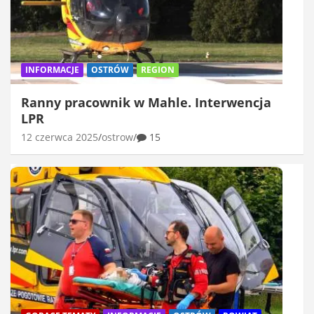
INFORMACJE
OSTRÓW
REGION
Ranny pracownik w Mahle. Interwencja
LPR
12 czerwca 2025
ostrow
15