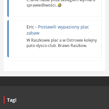
sprawiedliwości..
Eric
-
Postawili wypasiony plac
zabaw
W Raszkowie plac a w Ostrowie kolejny
pato-dysco-club. Brawo Raszkow.
Tagi