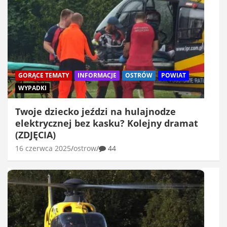
GORĄCE TEMATY
INFORMACJE
OSTRÓW
POWIAT
WYPADKI
Twoje dziecko jeździ na hulajnodze
elektrycznej bez kasku? Kolejny dramat
(ZDJĘCIA)
16 czerwca 2025
ostrow
44