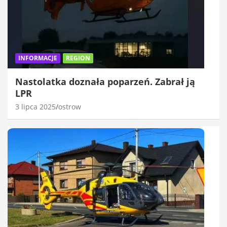
INFORMACJE
REGION
Nastolatka doznała poparzeń. Zabrał ją
LPR
3 lipca 2025
ostrow