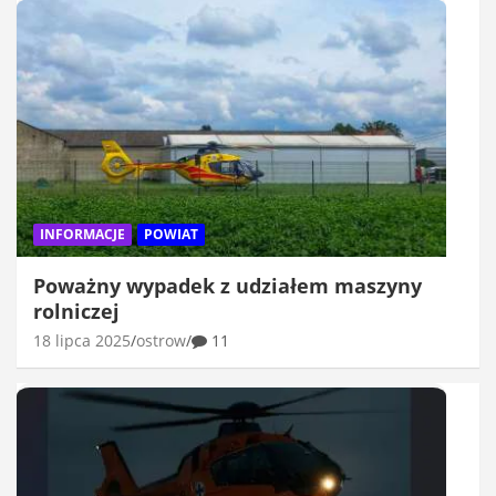
INFORMACJE
POWIAT
Poważny wypadek z udziałem maszyny
rolniczej
18 lipca 2025
ostrow
11