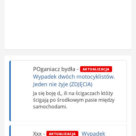
POganiacz bydła
-
AKTUALIZACJA
Wypadek dwóch motocyklistów.
Jeden nie żyje (ZDJĘCIA)
Ja się boję d,, ili na ścigaczach któży
ścigają po środkowym pasie między
samochodami.
Xxx
-
Wypadek
AKTUALIZACJA