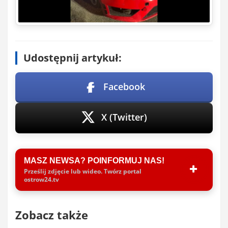
Udostępnij artykuł:
Facebook
X (Twitter)
MASZ NEWSA? POINFORMUJ NAS!
Prześlij zdjęcie lub wideo. Twórz portal
ostrow24.tv
Zobacz także