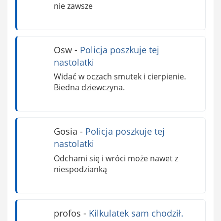
nie zawsze
Osw
-
Policja poszkuje tej
nastolatki
Widać w oczach smutek i cierpienie.
Biedna dziewczyna.
Gosia
-
Policja poszkuje tej
nastolatki
Odchami się i wróci może nawet z
niespodzianką
profos
-
Kilkulatek sam chodził.