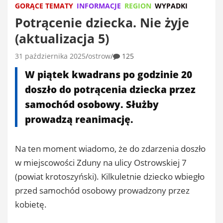
GORĄCE TEMATY
INFORMACJE
REGION
WYPADKI
Potrącenie dziecka. Nie żyje
(aktualizacja 5)
31 października 2025
ostrow
125
W piątek kwadrans po godzinie 20
doszło do potrącenia dziecka przez
samochód osobowy. Służby
prowadzą reanimację.
Na ten moment wiadomo, że do zdarzenia doszło
w miejscowości Zduny na ulicy Ostrowskiej 7
(powiat krotoszyński). Kilkuletnie dziecko wbiegło
przed samochód osobowy prowadzony przez
kobietę.