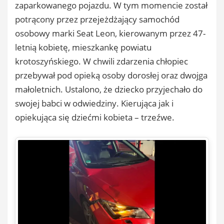
zaparkowanego pojazdu. W tym momencie został
potrącony przez przejeżdżający samochód
osobowy marki Seat Leon, kierowanym przez 47-
letnią kobietę, mieszkankę powiatu
krotoszyńskiego. W chwili zdarzenia chłopiec
przebywał pod opieką osoby dorosłej oraz dwojga
małoletnich. Ustalono, że dziecko przyjechało do
swojej babci w odwiedziny. Kierująca jak i
opiekująca się dziećmi kobieta – trzeźwe.