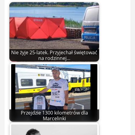
Nie żyje 25-latek. Przyjechał świętować
na rodzinnej…
Przejdzie 1300 kilometrów dla
Marcelinki