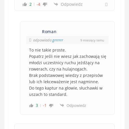
2
-4
Odpowiedz
Roman
odpowiada
grrrrrr
9 miesięcy temu
To nie takie proste.
Popatrz jeśli nie wiesz jak zachowają się
młodzi uczestnicy ruchu jeżdżący na
rowerach, czy na hulajnogach.
Brak podstawowej wiedzy z przepisów
lub ich lekceważenie jest nagminne.
Do tego kaptur na głowie, słuchawki w
uszach to standard.
3
-1
Odpowiedz