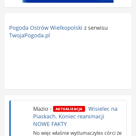
Pogoda Ostrów Wielkopolski
z serwisu
TwojaPogoda.pl
Mazio
-
Wisielec na
AKTUALIZACJA
Piaskach. Koniec reanimacji
NOWE FAKTY
No więc właśnie wytlumaczyles córci że