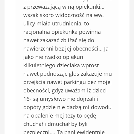
z przeważającą winą opiekunki…
wszak skoro widoczność na ww.
ulicy miała utrudnienia, to
racjonalna opiekunka powinna
nawet zakazać zbliżać się do
nawierzchni bez jej obecności… Ja
jako nie rzadko opiekun
kilkuletniego dzieciaka wprost
nawet podnosząc głos zakazuje mu
przejścia nawet parkingu bez mojej
obecności, gdyż uważam iż dzieci
16- są umysłowo nie dojrzali i
dopóty gdzie nie dadzą mi dowodu
na obalenie mej tezy to będę
chuchał i dmuchał by byli
bezpieczni…. Ta pani ewidentnie