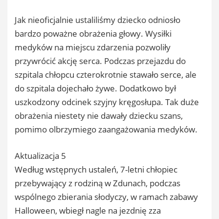
Jak nieoficjalnie ustaliliśmy dziecko odniosło
bardzo poważne obrażenia głowy. Wysiłki
medyków na miejscu zdarzenia pozwoliły
przywrócić akcję serca. Podczas przejazdu do
szpitala chłopcu czterokrotnie stawało serce, ale
do szpitala dojechało żywe. Dodatkowo był
uszkodzony odcinek szyjny kręgosłupa. Tak duże
obrażenia niestety nie dawały dziecku szans,
pomimo olbrzymiego zaangażowania medyków.
Aktualizacja 5
Według wstępnych ustaleń, 7-letni chłopiec
przebywający z rodziną w Zdunach, podczas
wspólnego zbierania słodyczy, w ramach zabawy
Halloween, wbiegł nagle na jezdnię zza