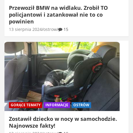
Przewoził BMW na widlaku. Zrobił TO
policjantowi i zatankował nie to co
powinien
13 sierpnia 2024
ostrow
15
GORĄCE TEMATY
INFORMACJE
OSTRÓW
Zostawił dziecko w nocy w samochodzie.
Najnowsze fakty!