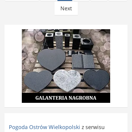
wpisów
Next
Pogoda Ostrów Wielkopolski
z serwisu