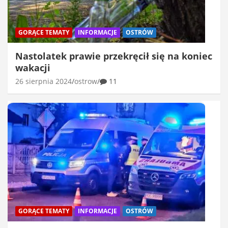
GORĄCE TEMATY
INFORMACJE
OSTRÓW
Nastolatek prawie przekręcił się na koniec
wakacji
26 sierpnia 2024
ostrow
11
GORĄCE TEMATY
INFORMACJE
OSTRÓW