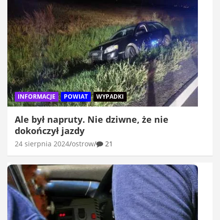
INFORMACJE
POWIAT
WYPADKI
Ale był napruty. Nie dziwne, że nie
dokończył jazdy
24 sierpnia 2024
ostrow
21