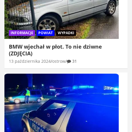
INFORMACJE
POWIAT
WYPADKI
BMW wjechał w płot. To nie dziwne
(ZDJĘCIA)
13 października 2024
ostrow
31