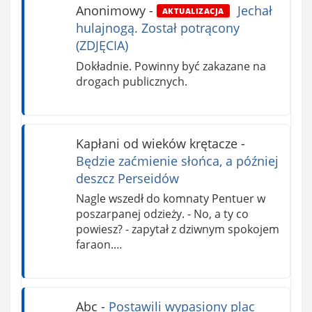
Anonimowy
-
Jechał
AKTUALIZACJA
hulajnogą. Został potrącony
(ZDJĘCIA)
Dokładnie. Powinny być zakazane na
drogach publicznych.
Kapłani od wieków krętacze
-
Będzie zaćmienie słońca, a później
deszcz Perseidów
Nagle wszedł do komnaty Pentuer w
poszarpanej odzieży. - No, a ty co
powiesz? - zapytał z dziwnym spokojem
faraon.…
Abc
-
Postawili wypasiony plac