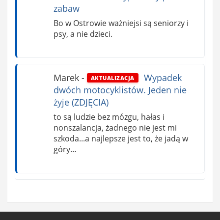
zabaw
Bo w Ostrowie ważniejsi są seniorzy i
psy, a nie dzieci.
Marek
-
Wypadek
AKTUALIZACJA
dwóch motocyklistów. Jeden nie
żyje (ZDJĘCIA)
to są ludzie bez mózgu, hałas i
nonszalancja, żadnego nie jest mi
szkoda...a najlepsze jest to, że jadą w
góry…