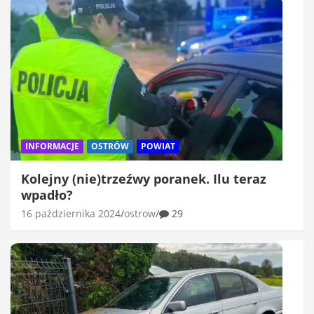
INFORMACJE
OSTRÓW
POWIAT
Kolejny (nie)trzeźwy poranek. Ilu teraz
wpadło?
16 października 2024
ostrow
29