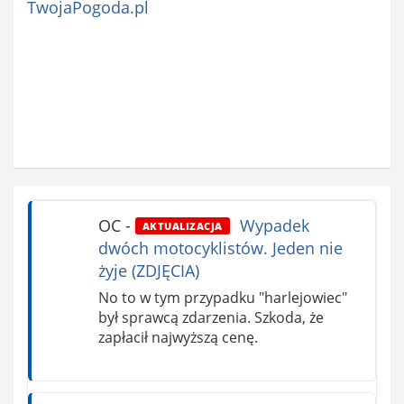
TwojaPogoda.pl
OC
-
Wypadek
AKTUALIZACJA
dwóch motocyklistów. Jeden nie
żyje (ZDJĘCIA)
No to w tym przypadku "harlejowiec"
był sprawcą zdarzenia. Szkoda, że
zapłacił najwyższą cenę.