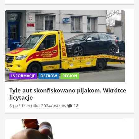
INFORMACJE
OSTRÓW
REGION
Tyle aut skonfiskowano pijakom. Wkrótce
licytacje
6 października 2024
ostrow
18