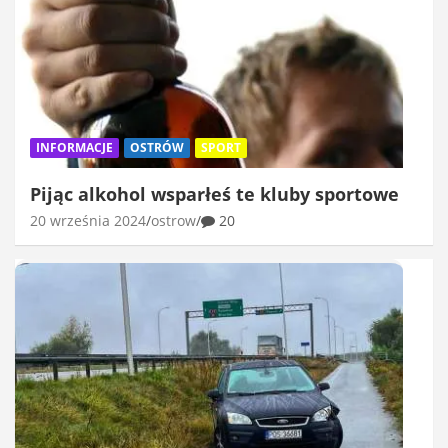
INFORMACJE
OSTRÓW
SPORT
Pijąc alkohol wsparłeś te kluby sportowe
20 września 2024
ostrow
20