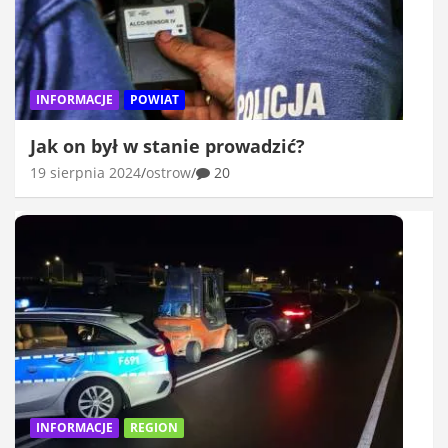
INFORMACJE
POWIAT
Jak on był w stanie prowadzić?
19 sierpnia 2024
ostrow
20
INFORMACJE
REGION