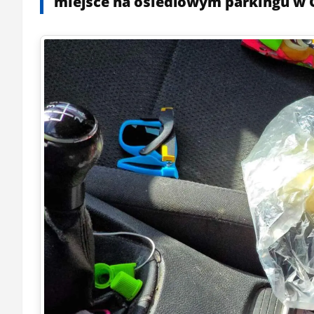
miejsce na osiedlowym parkingu w 