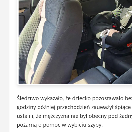
Śledztwo wykazało, że dziecko pozostawało bez
godziny później przechodzień zauważył śpiące 
ustalili, że mężczyzna nie był obecny pod ża
pożarną o pomoc w wybiciu szyby.