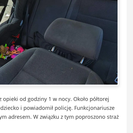
 opieki od godziny 1 w nocy. Około półtorej
dziecko i powiadomił policję. Funkcjonariusze
dnym adresem. W związku z tym poproszono straż