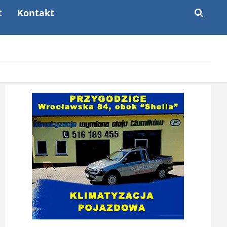
t
Kontakt