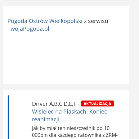
Pogoda Ostrów Wielkopolski
z serwisu
TwojaPogoda.pl
Driver A,B,C,D,E,T
-
AKTUALIZACJA
Wisielec na Piaskach. Koniec
reanimacji
Jak by miał ten nieszczęśnik po 10
000pln dla każdego ratownika z ZRM-