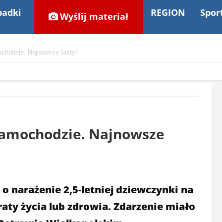
adki
REGION
Spor
Wyślij materiał
chodzie. Najnowsze fakty!
 samochodzie. Najnowsze
o narażenie 2,5-letniej dziewczynki na
aty życia lub zdrowia. Zdarzenie miało