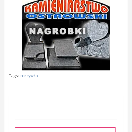
Tags:
rozrywka
Nawigacja
wpisu