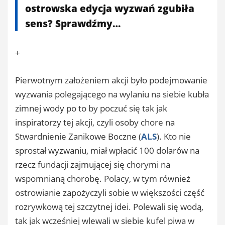
ostrowska edycja wyzwań zgubiła
sens? Sprawdźmy…
+
Pierwotnym założeniem akcji było podejmowanie
wyzwania polegającego na wylaniu na siebie kubła
zimnej wody po to by poczuć się tak jak
inspiratorzy tej akcji, czyli osoby chore na
Stwardnienie Zanikowe Boczne (
ALS
). Kto nie
sprostał wyzwaniu, miał wpłacić 100 dolarów na
rzecz fundacji zajmującej się chorymi na
wspomnianą chorobę. Polacy, w tym również
ostrowianie zapożyczyli sobie w większości część
rozrywkową tej szczytnej idei. Polewali się wodą,
tak jak wcześniej wlewali w siebie kufel piwa w