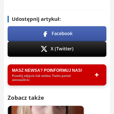
Udostępnij artykuł:
Facebook
X (Twitter)
MASZ NEWSA? POINFORMUJ NAS!
Prześlij zdjęcie lub wideo. Twórz portal
ostrow24.tv
Zobacz także