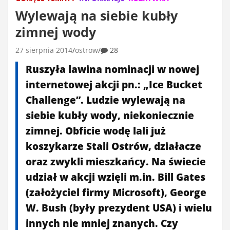
Wylewają na siebie kubły
zimnej wody
27 sierpnia 2014
ostrow
28
Ruszyła lawina nominacji w nowej
internetowej akcji pn.: „Ice Bucket
Challenge”. Ludzie wylewają na
siebie kubły wody, niekoniecznie
zimnej. Obficie wodę lali już
koszykarze Stali Ostrów, działacze
oraz zwykli mieszkańcy. Na świecie
udział w akcji wzięli m.in. Bill Gates
(założyciel firmy Microsoft), George
W. Bush (były prezydent USA) i wielu
innych nie mniej znanych. Czy