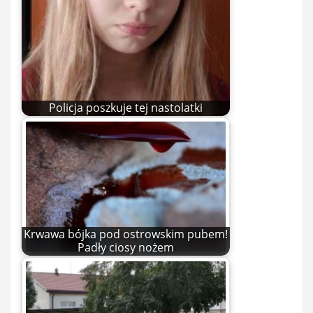
Policja poszkuje tej nastolatki
Krwawa bójka pod ostrowskim pubem!
Padły ciosy nożem