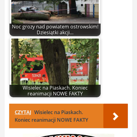
Noc grozy nad powiatem ostrowskim!
Dziesiątki akcji…
Wisielec na Piaskach. Koniec
reanimacji NOWE FAKTY
CZYTAJ
Wisielec na Piaskach.
Koniec reanimacji NOWE FAKTY