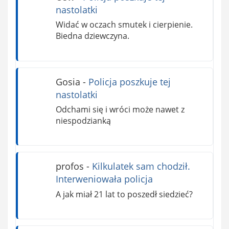
nastolatki
Widać w oczach smutek i cierpienie.
Biedna dziewczyna.
Gosia
-
Policja poszkuje tej
nastolatki
Odchami się i wróci może nawet z
niespodzianką
profos
-
Kilkulatek sam chodził.
Interweniowała policja
A jak miał 21 lat to poszedł siedzieć?