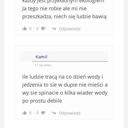
każdy jest przykładnym ekologiem
Ja tego nie robie ale mi nie
przeszkadza, niech się ludzie bawią
0
0
Odpowiedz
Kamil
11 lat temu
ile ludzie tracą na co dzień wody i
jedzenia to sie w dupie nie mieści a
wy sie spinacie o kilka wiader wody
po prostu debile
0
0
Odpowiedz