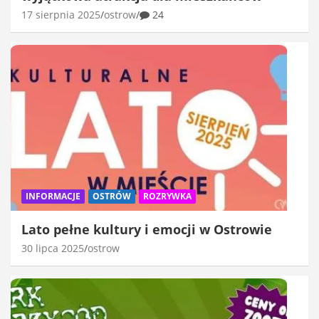
17 sierpnia 2025
ostrow
24
INFORMACJE
OSTRÓW
ROZRYWKA
Lato pełne kultury i emocji w Ostrowie
30 lipca 2025
ostrow