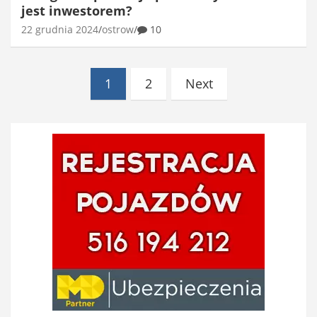
jest inwestorem?
22 grudnia 2024
ostrow
10
Stronicowanie
1
2
Next
wpisów