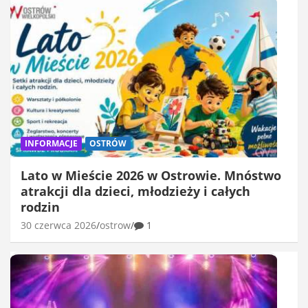
INFORMACJE
OSTRÓW
Lato w Mieście 2026 w Ostrowie. Mnóstwo
atrakcji dla dzieci, młodzieży i całych
rodzin
30 czerwca 2026
ostrow
1