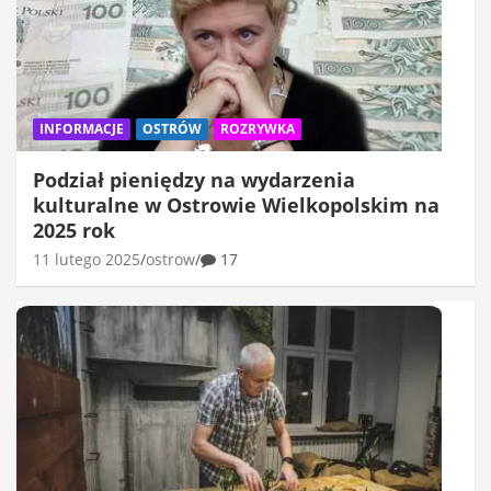
INFORMACJE
OSTRÓW
ROZRYWKA
Podział pieniędzy na wydarzenia
kulturalne w Ostrowie Wielkopolskim na
2025 rok
11 lutego 2025
ostrow
17