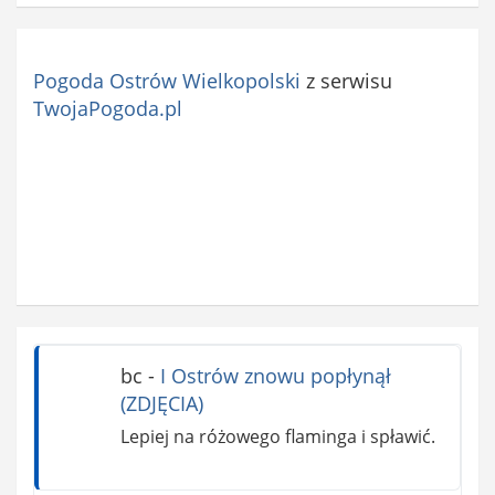
Pogoda Ostrów Wielkopolski
z serwisu
TwojaPogoda.pl
bc
-
I Ostrów znowu popłynął
(ZDJĘCIA)
Lepiej na różowego flaminga i spławić.