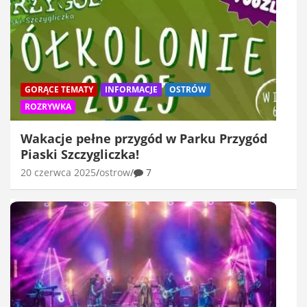
GORĄCE TEMATY
INFORMACJE
OSTRÓW
ROZRYWKA
Wakacje pełne przygód w Parku Przygód
Piaski Szczygliczka!
20 czerwca 2025
ostrow
7