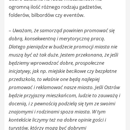
ogromną ilość różnego rodzaju gadżetów,
folderów, bilbordów czy eventów.
–
Uważam, że samorząd powinien promować się
dobrą, konsekwentną i merytoryczną pracą.
Dlatego pieniądze w budżecie promocji miasta nie
muszą być aż tak duże. Jestem przekonana, że jeśli
będziemy wprowadzać dobre, prospołeczne
inicjatywy, jak np. miejskie becikowe czy bezpłatne
przedszkola, to właśnie one będą najlepiej
promować i reklamować nasze miasto. Jeśli Ostrów
będzie przyjazny mieszkańcom, ludzie to zauważą i
docenią, i z pewnością podzielą się tym ze swoimi
znajomymi i rodzinami spoza miasta. W tym
kontekście liczymy też na dobre opinie gości i
turystów, którzy mogą być dobrymi