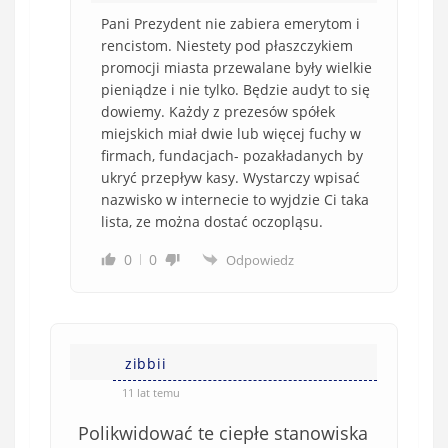
Pani Prezydent nie zabiera emerytom i
rencistom. Niestety pod płaszczykiem
promocji miasta przewalane były wielkie
pieniądze i nie tylko. Będzie audyt to się
dowiemy. Każdy z prezesów spółek
miejskich miał dwie lub więcej fuchy w
firmach, fundacjach- pozakładanych by
ukryć przepływ kasy. Wystarczy wpisać
nazwisko w internecie to wyjdzie Ci taka
lista, ze można dostać oczopląsu.
0
0
Odpowiedz
zibbii
11 lat temu
Polikwidować te ciepłe stanowiska