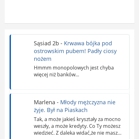
Sąsiad 2b
-
Krwawa bójka pod
ostrowskim pubem! Padły ciosy
nożem
Hmmm monopolowych jest chyba
więcej niż banków...
Marlena
-
Młody mężczyzna nie
żyje. Był na Piaskach
Tak, a może jakieś kryształy za mocno
weszły, a może kredyty. Co Ty możesz
wiedzieć. Z daleka widać,że nie masz…