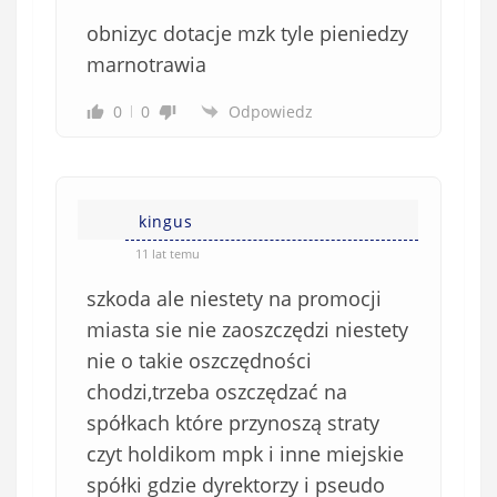
obnizyc dotacje mzk tyle pieniedzy
marnotrawia
0
0
Odpowiedz
kingus
11 lat temu
szkoda ale niestety na promocji
miasta sie nie zaoszczędzi niestety
nie o takie oszczędności
chodzi,trzeba oszczędzać na
spółkach które przynoszą straty
czyt holdikom mpk i inne miejskie
spółki gdzie dyrektorzy i pseudo