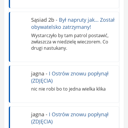
Sąsiad 2b
-
Był napruty jak… Został
obywatelsko zatrzymany!
Wystarczyło by tam patrol postawić,
zwłaszcza w niedzielę wieczorem. Co
drugi nastukany.
jagna
-
I Ostrów znowu popłynął
(ZDJĘCIA)
nic nie robi bo to jedna wielka klika
jagna
-
I Ostrów znowu popłynął
(ZDJĘCIA)