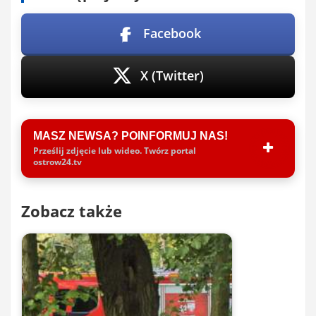
Facebook
X (Twitter)
MASZ NEWSA? POINFORMUJ NAS!
Prześlij zdjęcie lub wideo. Twórz portal
ostrow24.tv
Zobacz także