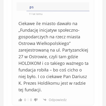
ps
11 lat temu
Ciekawe ile miasto dawało na
„Fundację inicjatyw społeczno-
gospodarczych na rzecz miasta
Ostrowa Wielkopolskiego”
zarejestrowaną na ul. Partyzanckiej
27 w Ostrowie, czyli tam gdzie
HOLDIKOM i co takiego ważnego ta
fundacja robiła – bo coś cicho o
niej było. I co ciekawe Pan Dariusz
K. Prezes Holdikomu jest w radzie
tej fundacji.
0
0
Odpowiedz