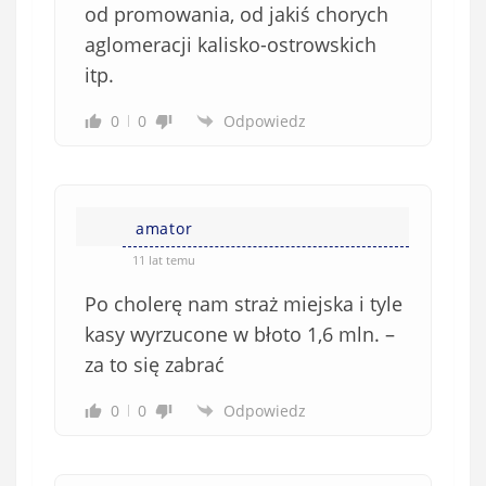
od promowania, od jakiś chorych
aglomeracji kalisko-ostrowskich
itp.
0
0
Odpowiedz
amator
11 lat temu
Po cholerę nam straż miejska i tyle
kasy wyrzucone w błoto 1,6 mln. –
za to się zabrać
0
0
Odpowiedz