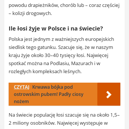
powodu drapieżników, chorób lub – coraz częściej
– kolizji drogowych.
Ile łosi żyje w Polsce i na świecie?
Polska jest jednym z ważniejszych europejskich
siedlisk tego gatunku. Szacuje się, że w naszym
kraju żyje około 30–40 tysięcy łosi. Najwięcej
spotkać można na Podlasiu, Mazurach i w
rozległych kompleksach leśnych.
CZYTAJ
Krwawa bójka pod
ostrowskim pubem! Padły ciosy
nożem
Na świecie populację łosi szacuje się na około 1,5–
2 miliony osobników. Najwięcej występuje w