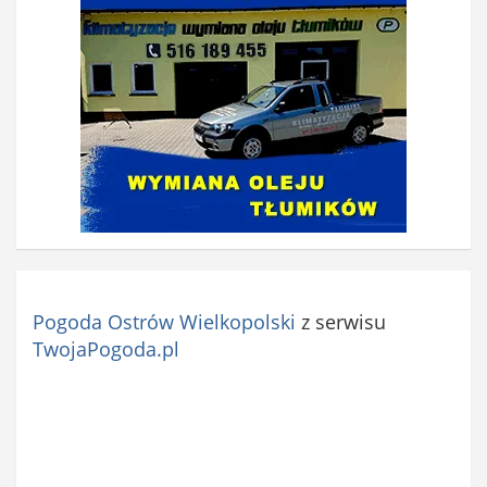
Pogoda Ostrów Wielkopolski
z serwisu
TwojaPogoda.pl