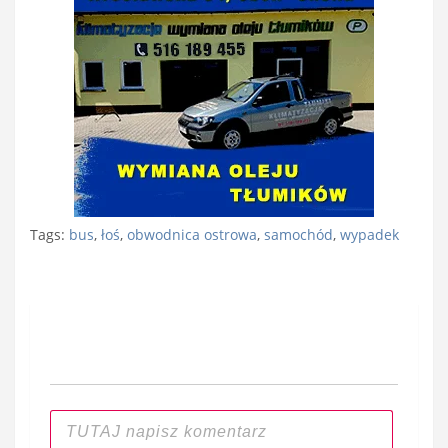
Tags:
bus
,
łoś
,
obwodnica ostrowa
,
samochód
,
wypadek
Nawigacja
wpisu