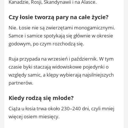
Kanadzie, Rosji, Skandynawii i na Alasce.
Czy łosie tworzą pary na całe życie?
Nie. Łosie nie są zwierzętami monogamicznymi.
Samce i samice spotykają się głównie w okresie
godowym, po czym rozchodzą się.
Ruja przypada na wrzesień i październik. W tym
czasie byki staczają widowiskowe pojedynki o
względy samic, a klępy wybierają najsilniejszych
partnerów.
Kiedy rodzą się młode?
Ciąża u łosia trwa około 230–240 dni, czyli mniej
więcej osiem miesięcy.