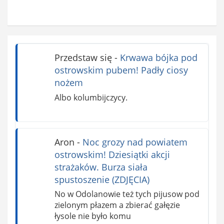
Przedstaw się
-
Krwawa bójka pod
ostrowskim pubem! Padły ciosy
nożem
Albo kolumbijczycy.
Aron
-
Noc grozy nad powiatem
ostrowskim! Dziesiątki akcji
strażaków. Burza siała
spustoszenie (ZDJĘCIA)
No w Odolanowie też tych pijusow pod
zielonym płazem a zbierać gałęzie
łysole nie było komu