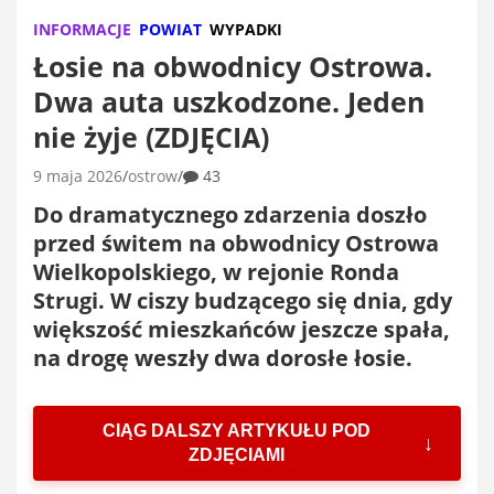
INFORMACJE
POWIAT
WYPADKI
Łosie na obwodnicy Ostrowa.
Dwa auta uszkodzone. Jeden
nie żyje (ZDJĘCIA)
9 maja 2026
ostrow
43
Do dramatycznego zdarzenia doszło
przed świtem na obwodnicy Ostrowa
Wielkopolskiego, w rejonie Ronda
Strugi. W ciszy budzącego się dnia, gdy
większość mieszkańców jeszcze spała,
na drogę weszły dwa dorosłe łosie.
CIĄG DALSZY ARTYKUŁU POD
ZDJĘCIAMI