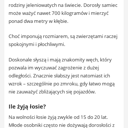
rodziny jeleniowatych na świecie. Dorosły samiec
może ważyć nawet 700 kilogramów i mierzyć
ponad dwa metry w kłębie.
Choć imponują rozmiarem, są zwierzętami raczej
spokojnymi i płochliwymi.
Doskonale słyszą i mają znakomity węch, który
pozwala im wyczuwać zagrożenie z dużej
odległości. Znacznie słabszy jest natomiast ich
wzrok – szczególnie po zmroku, gdy łatwo mogą
nie zauważyć zbliżających się pojazdów.
Ile żyją łosie?
Na wolności łosie żyją zwykle od 15 do 20 lat.
Młode osobniki często nie dożywają dorosłości z