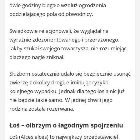
dwie godziny biegało wzdłuż ogrodzenia
oddzielającego pola od obwodnicy.
Świadkowie relacjonowali, że wyglądał na
wyraźnie zdezorientowanego i przerażonego.
Jakby szukał swojego towarzysza, nie rozumiejąc,
dlaczego nagle zniknął.
Służbom ostatecznie udało się bezpiecznie usunąć
zwierzę z okolicy drogi, eliminując ryzyko
kolejnego wypadku. Jednak dla tego łosia nic już
nie będzie takie samo. W jednej chwili jego
rodzina została rozerwana.
Łoś – olbrzym o łagodnym spojrzeniu
Łoś (Alces alces) to największy przedstawiciel