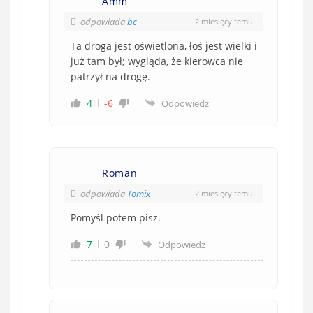
Amm
odpowiada
bc
2 miesięcy temu
Ta droga jest o
świetlona, łoś jest wielki i
już tam był; wygląda, że kierowca nie
patrzył na drogę.
4
-6
Odpowiedz
Roman
odpowiada
Tomix
2 miesięcy temu
Pomyśl potem pisz.
7
0
Odpowiedz