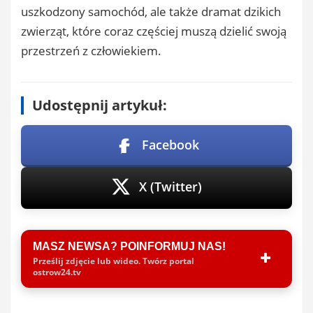
uszkodzony samochód, ale także dramat dzikich
zwierząt, które coraz częściej muszą dzielić swoją
przestrzeń z człowiekiem.
Udostępnij artykuł:
Facebook
X (Twitter)
MASZ NEWSA? POINFORMUJ NAS!
Prześlij zdjęcie lub wideo. Twórz portal
ostrow24.tv