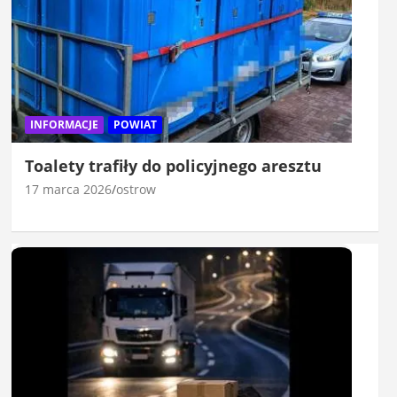
INFORMACJE
POWIAT
Toalety trafiły do policyjnego aresztu
17 marca 2026
ostrow