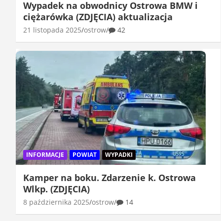
Wypadek na obwodnicy Ostrowa BMW i
ciężarówka (ZDJĘCIA) aktualizacja
21 listopada 2025
ostrow
42
INFORMACJE
POWIAT
WYPADKI
Kamper na boku. Zdarzenie k. Ostrowa
Wlkp. (ZDJĘCIA)
8 października 2025
ostrow
14