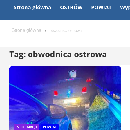
Strona główna
OSTRÓW
POWIAT
Wyp
obwodnica ostrowa
Tag:
obwodnica ostrowa
INFORMACJE
POWIAT