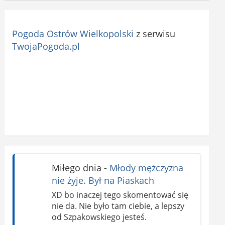
Pogoda Ostrów Wielkopolski
z serwisu
TwojaPogoda.pl
Miłego dnia
-
Młody mężczyzna
nie żyje. Był na Piaskach
XD bo inaczej tego skomentować się
nie da. Nie było tam ciebie, a lepszy
od Szpakowskiego jesteś.