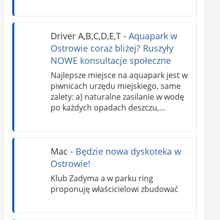
Driver A,B,C,D,E,T
-
Aquapark w
Ostrowie coraz bliżej? Ruszyły
NOWE konsultacje społeczne
Najlepsze miejsce na aquapark jest w
piwnicach urzędu miejskiego, same
zalety: a) naturalne zasilanie w wodę
po każdych opadach deszczu,…
Mac
-
Będzie nowa dyskoteka w
Ostrowie!
Klub Zadyma a w parku ring
proponuję właścicielowi zbudować