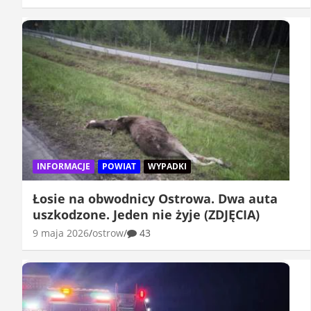
INFORMACJE
POWIAT
WYPADKI
Łosie na obwodnicy Ostrowa. Dwa auta
uszkodzone. Jeden nie żyje (ZDJĘCIA)
9 maja 2026
ostrow
43