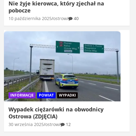
Nie żyje kierowca, który zjechał na
pobocze
10 października 2025
ostrow
40
INFORMACJE
POWIAT
WYPADKI
Wypadek ciężarówki na obwodnicy
Ostrowa (ZDJĘCIA)
30 września 2025
ostrow
12