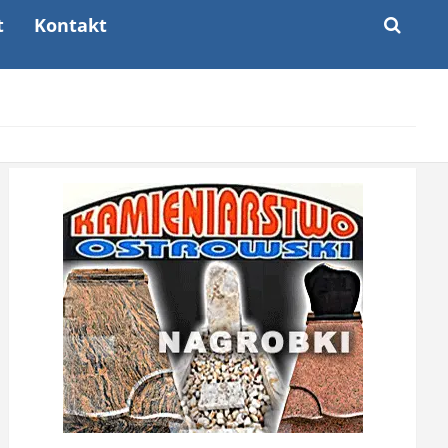
t
Kontakt