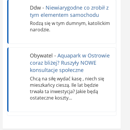
Ddw
-
Niewiarygodne co zrobił z
tym elementem samochodu
Rodzą się w tym dumnym, katolickim
narodzie.
Obywatel
-
Aquapark w Ostrowie
coraz bliżej? Ruszyły NOWE
konsultacje społeczne
Chcą na siłę wydać kasę , niech się
mieszkańcy cieszą. Ile lat będzie
trwała ta inwestycja? Jakie będą
ostateczne koszty…