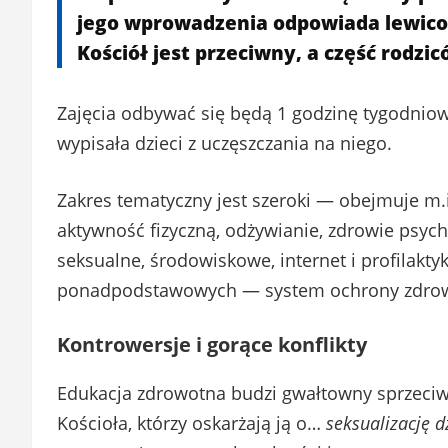
jego wprowadzenia odpowiada lewico
Kościół jest przeciwny, a część rodzic
Zajęcia odbywać się będą 1 godzinę tygodniowo
wypisała dzieci z uczęszczania na niego.
Zakres tematyczny jest szeroki — obejmuje m.in
aktywność fizyczną, odżywianie, zdrowie psych
seksualne, środowiskowe, internet i profilakt
ponadpodstawowych — system ochrony zdrow
Kontrowersje i gorące konflikty
Edukacja zdrowotna budzi gwałtowny sprzeciw 
Kościoła, którzy oskarżają ją o…
seksualizację d