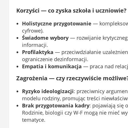
Korzyści — co zyska szkoła i uczniowie?
Holistyczne przygotowanie
— kompleksowe 
cyfrowe).
Świadome wybory
— rozwijanie krytyczneg
informacji.
Profilaktyka
— przeciwdziałanie uzależnien
ograniczenie dezinformacji.
Empatia i komunikacja
— praca nad relac
Zagrożenia — czy rzeczywiście możliwe
Ryzyko ideologizacji
: przeciwnicy argumen
modelu rodziny, promując treści niewłaściw
Brak przygotowania kadry
: pojawiają się
Rodzinie, biologii czy W-F mogą nie mieć wy
tematyce.