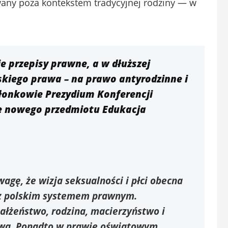
owany poza kontekstem tradycyjnej rodziny — w
 przepisy prawne, a w dłuższej
skiego prawa – na prawo antyrodzinne i
członkowie Prezydium Konferencji
ie nowego przedmiotu Edukacja
gę, że wizja seksualności i płci obecna
 z polskim systemem prawnym.
ałżeństwo, rodzina, macierzyństwo i
twa. Ponadto w prawie oświatowym