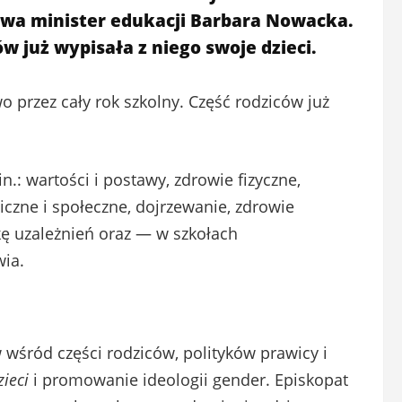
wa minister edukacji Barbara Nowacka.
ów już wypisała z niego swoje dzieci.
 przez cały rok szkolny. Część rodziców już
.: wartości i postawy, zdrowie fizyczne,
iczne i społeczne, dojrzewanie, zdrowie
ykę uzależnień oraz — w szkołach
ia.
wśród części rodziców, polityków prawicy i
zieci
i promowanie ideologii gender. Episkopat