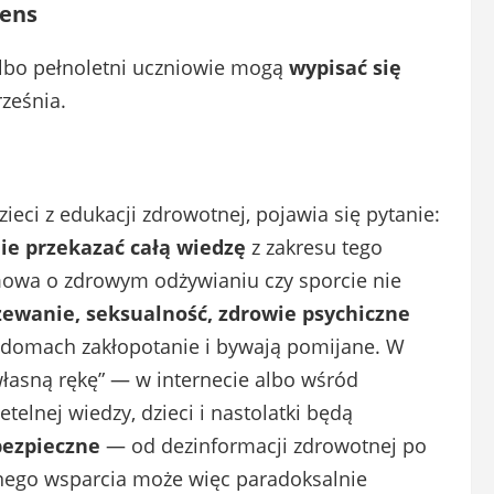
dens
lbo pełnoletni uczniowie mogą
wypisać się
ześnia.
eci z edukacji zdrowotnej, pojawia się pytanie:
ie przekazać całą wiedzę
z zakresu tego
zmowa o zdrowym odżywianiu czy sporcie nie
zewanie, seksualność, zdrowie psychiczne
domach zakłopotanie i bywają pomijane. W
własną rękę” — w internecie albo wśród
etelnej wiedzy, dzieci i nastolatki będą
bezpieczne
— od dezinformacji zdrowotnej po
lnego wsparcia może więc paradoksalnie