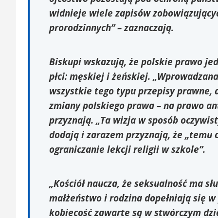
widnieje wiele zapisów zobowiązujący
prorodzinnych” – zaznaczają.
Biskupi wskazują, że polskie prawo je
płci: męskiej i żeńskiej. „Wprowadzan
wszystkie tego typu przepisy prawne, 
zmiany polskiego prawa – na prawo anty
przyznają. „Ta wizja w sposób oczywis
dodają i zarazem przyznają, że „temu
ograniczanie lekcji religii w szkole”.
„Kościół naucza, że seksualność ma słu
małżeństwo i rodzina dopełniają się w 
kobiecość zawarte są w stwórczym dzi