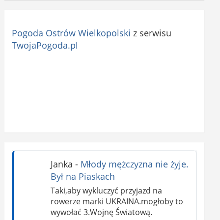
Pogoda Ostrów Wielkopolski
z serwisu
TwojaPogoda.pl
Janka
-
Młody mężczyzna nie żyje.
Był na Piaskach
Taki,aby wykluczyć przyjazd na
rowerze marki UKRAINA.mogłoby to
wywołać 3.Wojnę Światową.