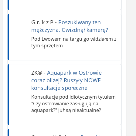
G.r.ik z P
-
Poszukiwany ten
mężczyzna. Gwizdnął kamerę?
Pod Lwowem na targu go widziałem z
tym sprzętem
ZK®️
-
Aquapark w Ostrowie
coraz bliżej? Ruszyły NOWE
konsultacje społeczne
Konsultacje pod idiotycznym tytułem
"Czy ostrowianie zasługują na
aquapark?" już są nieaktualne?