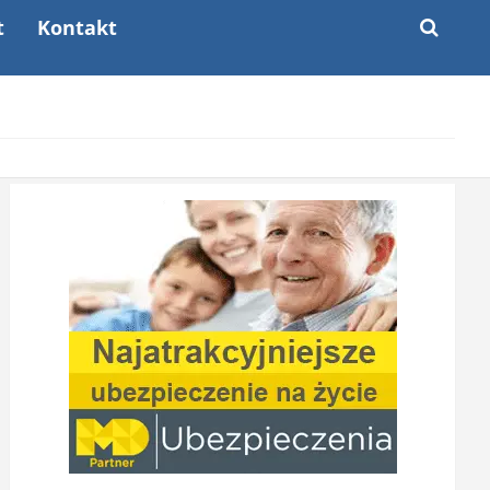
t
Kontakt