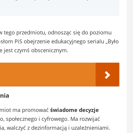
w tego przedmiotu, odnosząc się do poziomu
słom PiS obejrzenie edukacyjnego serialu „Było
nie jest czymś obscenicznym.
enia
edmiot ma promować
świadome decyzje
o, społecznego i cyfrowego. Ma rozwijać
a, walczyć z dezinformacją i uzależnieniami.