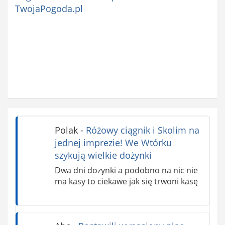
TwojaPogoda.pl
Polak
-
Różowy ciągnik i Skolim na
jednej imprezie! We Wtórku
szykują wielkie dożynki
Dwa dni dozynki a podobno na nic nie
ma kasy to ciekawe jak się trwoni kasę