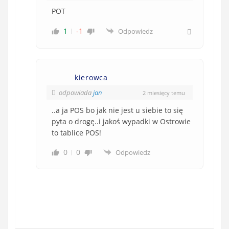
POT
1
-1
Odpowiedz
kierowca
odpowiada
jan
2 miesięcy temu
..a ja POS bo jak nie jest u siebie to się
pyta o drogę..i jakoś wypadki w Ostrowie
to tablice POS!
0
0
Odpowiedz