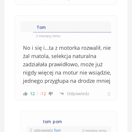
Tom
2 miesięcy temu
No i się i…ta z motorka rozwalił, nie
żal matola, selekcja naturalna
zadziałała prawidłowo, może już
nigdy więcej na motur nie wsiądzie,
jednego przygłupa na drodze mniej
12
-12
Odpowiedz
tom pom
odpowiada
Tom
2 miesięcy temu