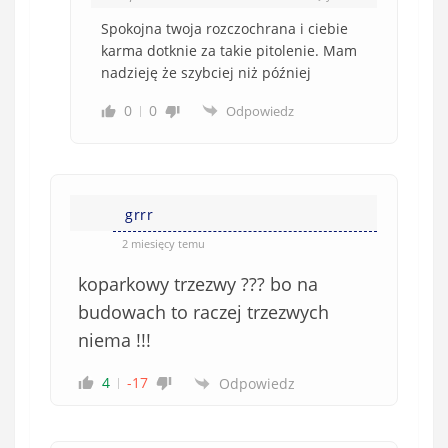
Spokojna twoja rozczochrana i ciebie
karma dotknie za takie pitolenie. Mam
nadzieję że szybciej niż później
0
0
Odpowiedz
grrr
2 miesięcy temu
koparkowy trzezwy ??? bo na
budowach to raczej trzezwych
niema !!!
4
-17
Odpowiedz