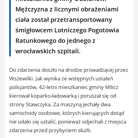
Mężczyzna z licznymi obrażeniami
ciała został przetransportowany
śmigłowcem Lotniczego Pogotowia
Ratunkowego do jednego z
wrocławskich szpitali.
Do zdarzenia doszło na drodze prowadzącej przez
Wszewilki. Jak wynika ze wstępnych ustaleń
policjantów, 42-letni mieszkaniec gminy Milicz
kierował koparko-ładowarką i poruszał się od
strony Stawczyka. Za maszyną jechały dwa
samochody osobowe, których kierujących dotąd
nie udało się ustalić, ponieważ odjechali z miejsca
zdarzenia przed przybyciem służb.