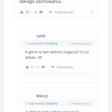
takiego zachowania.
27
-8
Odpowiedz
lulek
odpowiada
Znajomy
2 miesięcy temu
A gdzie ty tam widzisz ścigacza? Co za
dzban. XD
0
0
Odpowiedz
MAryś
odpowiada
Znajomy
2 miesięcy temu
A gdzie ty tam widzisz ścigacza?