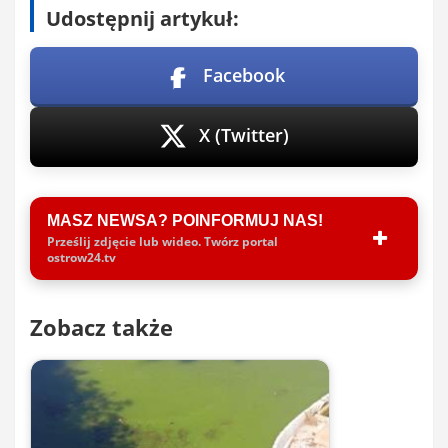
Udostępnij artykuł:
Facebook
X (Twitter)
MASZ NEWSA? POINFORMUJ NAS!
Prześlij zdjęcie lub wideo. Twórz portal
ostrow24.tv
Zobacz także