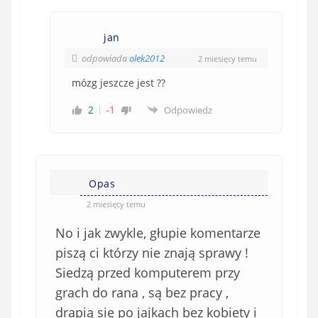
jan
odpowiada
olek2012
2 miesięcy temu
mózg jeszcze jest ??
2
-1
Odpowiedz
Opas
2 miesięcy temu
No i jak zwykle, głupie komentarze
piszą ci którzy nie znają sprawy !
Siedzą przed komputerem przy
grach do rana , są bez pracy ,
drapią się po jajkach bez kobiety i