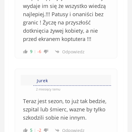
wydaje im się że wszystko wiedzą
najlepiej.!!! Patusy i onaniści bez
granic ! Życzę na przyszłość
dotknięcia żywej kobiety, a nie
przed ekranem koptutera !!!
9
-6
Odpowiedz
Jurek
2 miesięcy temu
Teraz jest sezon, to już tak bedzie,
szpital lub śmierc, wazne by tylko
szkodzili sobie nie innym.
5
-2
Odpowiedz