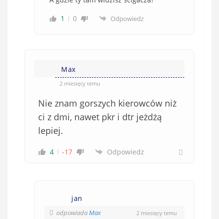
1
0
Odpowiedz
Max
2 miesięcy temu
Nie znam gorszych kierowców niż
ci z dmi, nawet pkr i dtr jeżdżą
lepiej.
4
-17
Odpowiedz
jan
odpowiada
Max
2 miesięcy temu