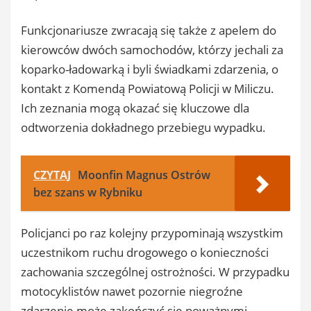
Funkcjonariusze zwracają się także z apelem do
kierowców dwóch samochodów, którzy jechali za
koparko-ładowarką i byli świadkami zdarzenia, o
kontakt z Komendą Powiatową Policji w Miliczu.
Ich zeznania mogą okazać się kluczowe dla
odtworzenia dokładnego przebiegu wypadku.
CZYTAJ
Moonfin Magnus Ostrów
bez szans w Rybniku
Policjanci po raz kolejny przypominają wszystkim
uczestnikom ruchu drogowego o konieczności
zachowania szczególnej ostrożności. W przypadku
motocyklistów nawet pozornie niegroźne
zdarzenie może zakończyć się poważnymi