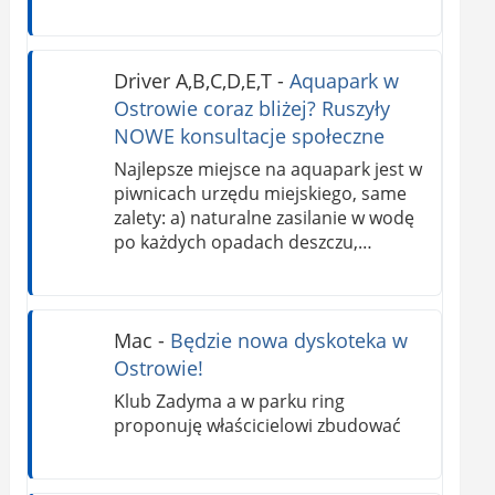
Driver A,B,C,D,E,T
-
Aquapark w
Ostrowie coraz bliżej? Ruszyły
NOWE konsultacje społeczne
Najlepsze miejsce na aquapark jest w
piwnicach urzędu miejskiego, same
zalety: a) naturalne zasilanie w wodę
po każdych opadach deszczu,…
Mac
-
Będzie nowa dyskoteka w
Ostrowie!
Klub Zadyma a w parku ring
proponuję właścicielowi zbudować