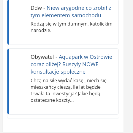
Ddw
-
Niewiarygodne co zrobił z
tym elementem samochodu
Rodzą się w tym dumnym, katolickim
narodzie.
Obywatel
-
Aquapark w Ostrowie
coraz bliżej? Ruszyły NOWE
konsultacje społeczne
Chcą na siłę wydać kasę , niech się
mieszkańcy cieszą. Ile lat będzie
trwała ta inwestycja? Jakie będą
ostateczne koszty…