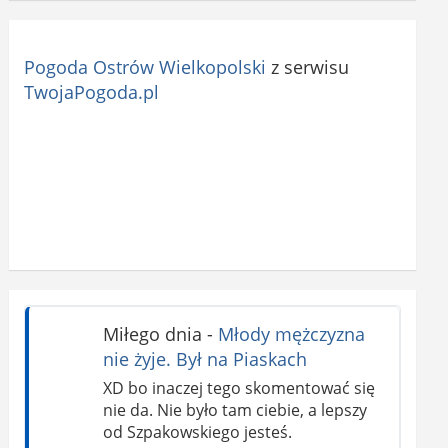
Pogoda Ostrów Wielkopolski
z serwisu
TwojaPogoda.pl
Miłego dnia
-
Młody mężczyzna
nie żyje. Był na Piaskach
XD bo inaczej tego skomentować się
nie da. Nie było tam ciebie, a lepszy
od Szpakowskiego jesteś.