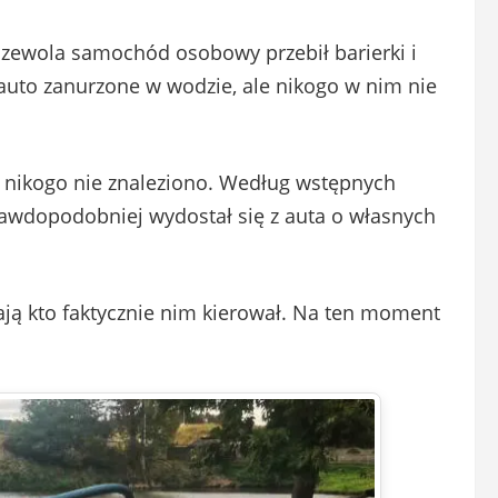
czewola samochód osobowy przebił barierki i
 auto zanurzone w wodzie, ale nikogo w nim nie
e nikogo nie znaleziono. Według wstępnych
prawdopodobniej wydostał się z auta o własnych
alają kto faktycznie nim kierował. Na ten moment