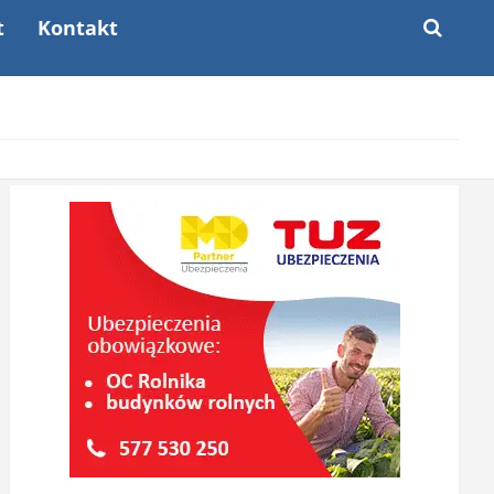
t
Kontakt