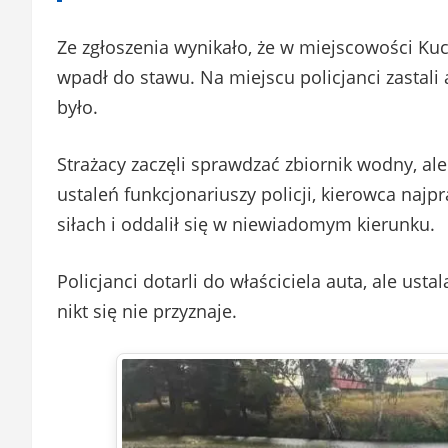
Ze zgłoszenia wynikało, że w miejscowości Ku
wpadł do stawu. Na miejscu policjanci zastali
było.
Strażacy zaczęli sprawdzać zbiornik wodny, al
ustaleń funkcjonariuszy policji, kierowca naj
siłach i oddalił się w niewiadomym kierunku.
Policjanci dotarli do właściciela auta, ale ust
nikt się nie przyznaje.