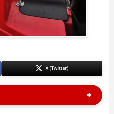
X (Twitter)