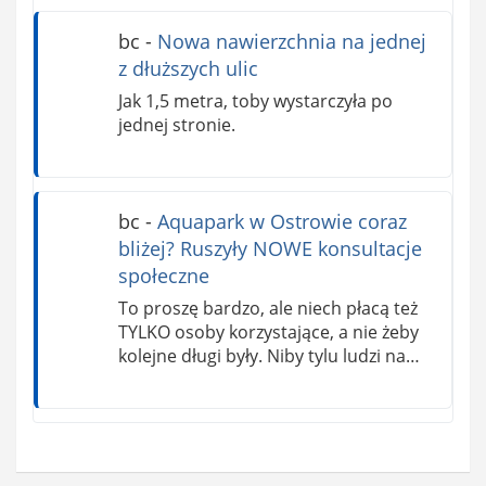
bc
-
Nowa nawierzchnia na jednej
z dłuższych ulic
Jak 1,5 metra, toby wystarczyła po
jednej stronie.
bc
-
Aquapark w Ostrowie coraz
bliżej? Ruszyły NOWE konsultacje
społeczne
To proszę bardzo, ale niech płacą też
TYLKO osoby korzystające, a nie żeby
kolejne długi były. Niby tylu ludzi na…