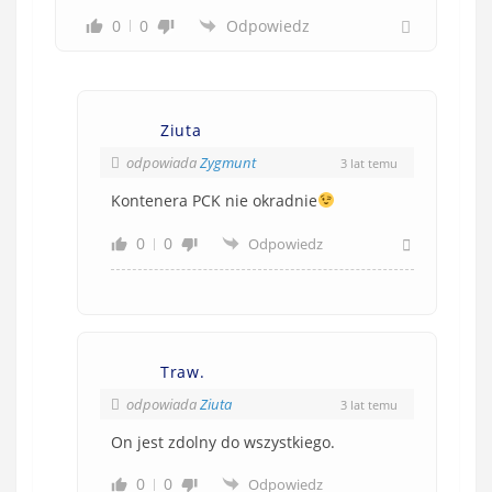
0
0
Odpowiedz
Ziuta
odpowiada
Zygmunt
3 lat temu
Kontenera PCK nie okradnie
0
0
Odpowiedz
Traw.
odpowiada
Ziuta
3 lat temu
On jest zdolny do wszystkiego.
0
0
Odpowiedz