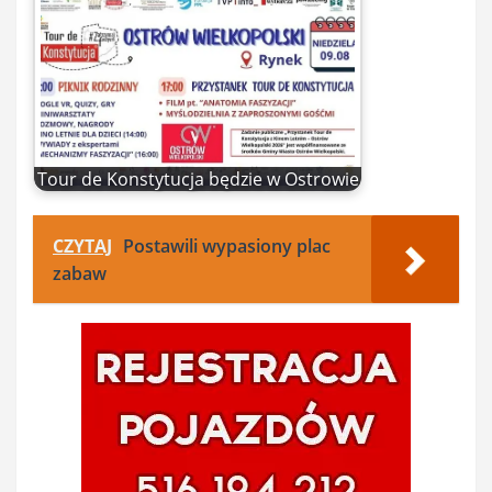
Tour de Konstytucja będzie w Ostrowie
CZYTAJ
Postawili wypasiony plac
zabaw