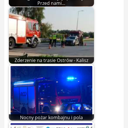
Przed nami…
Zderzenie na trasie Ostrów - Kalisz
Nocny pożar kombajnu i pola