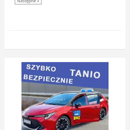
Następne »