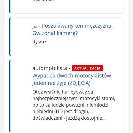
Ja
-
Poszukiwany ten mężczyzna.
Gwizdnął kamerę?
Rysiu?
automobilista
-
AKTUALIZACJA
Wypadek dwóch motocyklistów.
Jeden nie żyje (ZDJĘCIA)
Otóż właśnie harleyowcy są
najbezpieczniejszymi motocyklistami,
bo to są ludzie poważni, niemłodzi,
niebiedni (HD jest drogi!),
doświadczeni - jeżdżą dostojnie…