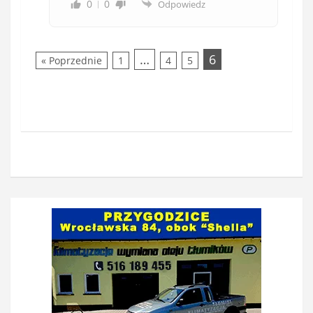
0
0
Odpowiedz
…
6
« Poprzednie
1
4
5