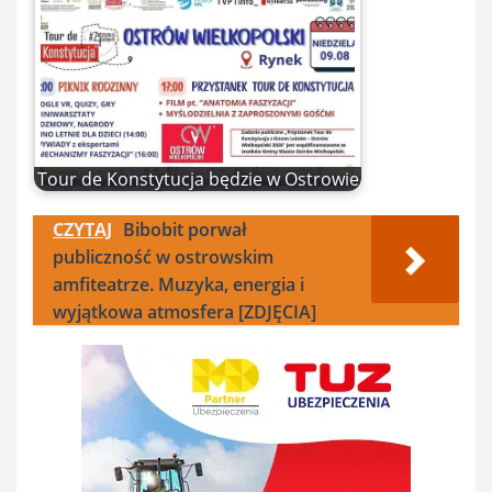
Tour de Konstytucja będzie w Ostrowie
CZYTAJ
Bibobit porwał
publiczność w ostrowskim
amfiteatrze. Muzyka, energia i
wyjątkowa atmosfera [ZDJĘCIA]