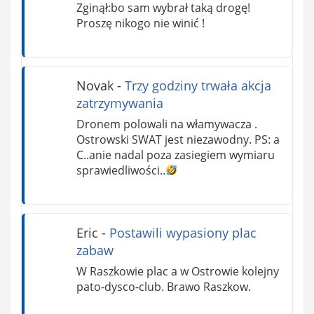
Zginął:bo sam wybrał taką drogę!
Proszę nikogo nie winić !
Novak
-
Trzy godziny trwała akcja
zatrzymywania
Dronem polowali na włamywacza .
Ostrowski SWAT jest niezawodny. PS: a
C..anie nadal poza zasiegiem wymiaru
sprawiedliwości..
Eric
-
Postawili wypasiony plac
zabaw
W Raszkowie plac a w Ostrowie kolejny
pato-dysco-club. Brawo Raszkow.