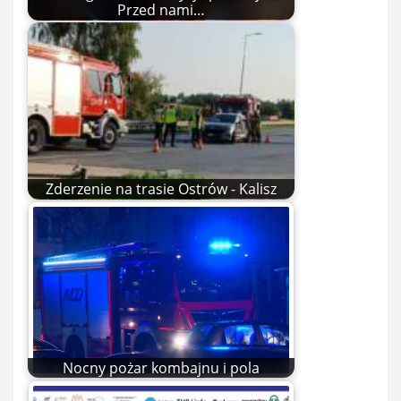
Przed nami…
Zderzenie na trasie Ostrów - Kalisz
Nocny pożar kombajnu i pola