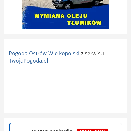
Pogoda Ostrów Wielkopolski
z serwisu
TwojaPogoda.pl