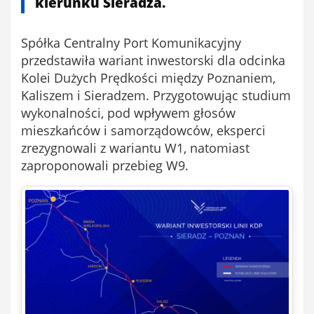
kierunku Sieradza.
Spółka Centralny Port Komunikacyjny
przedstawiła wariant inwestorski dla odcinka
Kolei Dużych Prędkości między Poznaniem,
Kaliszem i Sieradzem. Przygotowując studium
wykonalności, pod wpływem głosów
mieszkańców i samorządowców, eksperci
zrezygnowali z wariantu W1, natomiast
zaproponowali przebieg W9.