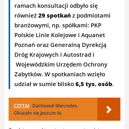
ramach konsultacji odbyło się
również
29 spotkań
z podmiotami
branżowymi, np. spółkami: PKP
Polskie Linie Kolejowe i Aquanet
Poznań oraz Generalną Dyrekcją
Dróg Krajowych i Autostrad i
Wojewódzkim Urzędem Ochrony
Zabytków. W spotkaniach wzięło
udział w sumie blisko
6,5 tys. osób
.
CZYTAJ
Dachował Mercedes.
Okazało się jeszcze to