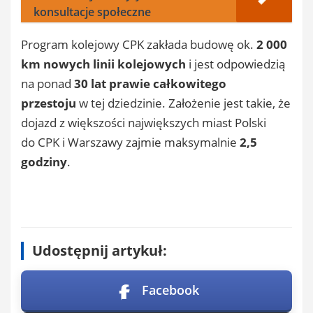
konsultacje społeczne
Program kolejowy CPK zakłada budowę ok.
2 000
km nowych linii
kolejowych
i jest odpowiedzią
na ponad
30 lat prawie całkowitego
przestoju
w tej dziedzinie. Założenie jest takie, że
dojazd z większości największych miast Polski
do CPK i Warszawy zajmie maksymalnie
2,5
godziny
.
Udostępnij artykuł:
Facebook