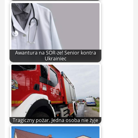
Awantura na SOR-ze! Senior kontra
Ukrainiec
Tragiczny pożar. Jedna osoba nie żyje