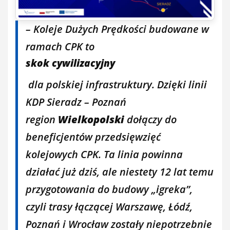
– Koleje Dużych Prędkości budowane w
ramach CPK to
skok cywilizacyjny
dla polskiej infrastruktury. Dzięki linii
KDP Sieradz – Poznań
region
Wielkopolski
dołączy do
beneficjentów przedsięwzięć
kolejowych CPK. Ta linia powinna
działać już dziś, ale niestety 12 lat temu
przygotowania do budowy „igreka”,
czyli trasy łączącej Warszawę, Łódź,
Poznań i Wrocław zostały niepotrzebnie