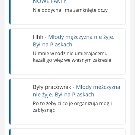
NOWE FAKTY
Nie oddycha i ma zamknięte oczy
Hhh
-
Młody mężczyzna nie żyje.
Był na Piaskach
U mnie w rodzinie umierającemu
kazali go więź we własnym zakresie
Były pracownik
-
Młody mężczyzna
nie żyje. Był na Piaskach
Po to żeby ci co je organizują mogli
zabłysnąć