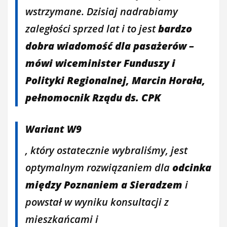
wstrzymane. Dzisiaj nadrabiamy
zaległości sprzed lat i to jest
bardzo
dobra wiadomość dla pasażerów –
mówi wiceminister Funduszy i
Polityki Regionalnej, Marcin Horała,
pełnomocnik Rządu ds. CPK
Wariant W9
, który ostatecznie wybraliśmy, jest
optymalnym rozwiązaniem dla
odcinka
między Poznaniem a Sieradzem
i
powstał w wyniku konsultacji z
mieszkańcami i