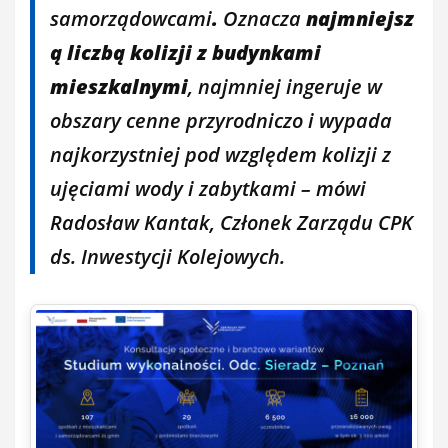
samorządowcami
.
Oznacza
najmniejsz
ą liczbą kolizji z budynkami
mieszkalnymi
, najmniej ingeruje w
obszary cenne przyrodniczo i wypada
najkorzystniej pod względem kolizji z
ujęciami wody i zabytkami – mówi
Radosław Kantak, Członek Zarządu CPK
ds. Inwestycji Kolejowych.