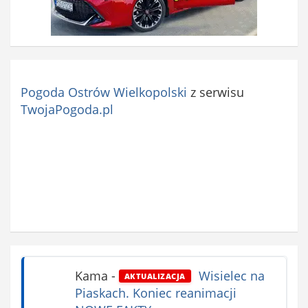
Pogoda Ostrów Wielkopolski
z serwisu
TwojaPogoda.pl
Kama
-
Wisielec na
AKTUALIZACJA
Piaskach. Koniec reanimacji