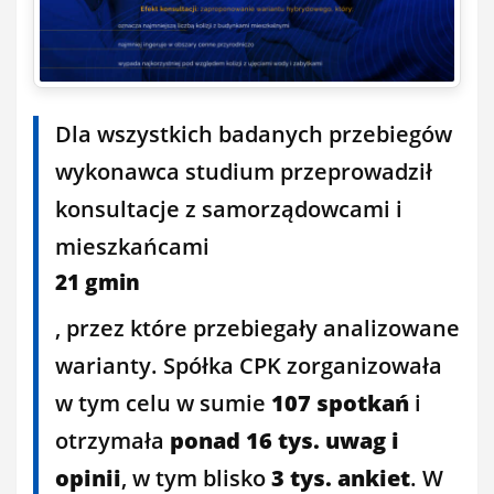
Dla wszystkich badanych przebiegów
wykonawca studium przeprowadził
konsultacje z samorządowcami i
mieszkańcami
21 gmin
, przez które przebiegały analizowane
warianty. Spółka CPK zorganizowała
w tym celu w sumie
107 spotkań
i
otrzymała
ponad 16 tys. uwag i
opinii
, w tym blisko
3 tys. ankiet
. W