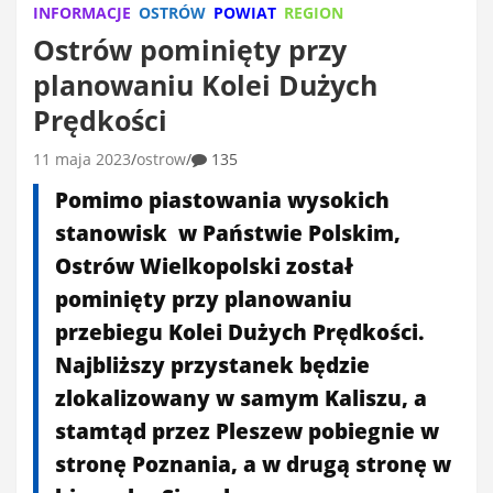
INFORMACJE
OSTRÓW
POWIAT
REGION
Ostrów pominięty przy
planowaniu Kolei Dużych
Prędkości
11 maja 2023
ostrow
135
Pomimo piastowania wysokich
stanowisk w Państwie Polskim,
Ostrów Wielkopolski został
pominięty przy planowaniu
przebiegu Kolei Dużych Prędkości.
Najbliższy przystanek będzie
zlokalizowany w samym Kaliszu, a
stamtąd przez Pleszew pobiegnie w
stronę Poznania, a w drugą stronę w