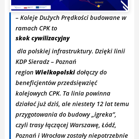
– Koleje Dużych Prędkości budowane w
ramach CPK to
skok cywilizacyjny
dla polskiej infrastruktury. Dzięki linii
KDP Sieradz – Poznań
region
Wielkopolski
dołączy do
beneficjentów przedsięwzięć
kolejowych CPK. Ta linia powinna
działać już dziś, ale niestety 12 lat temu
przygotowania do budowy „igreka”,
czyli trasy łączącej Warszawę, Łódź,
Poznań i Wrocław zostały niepotrzebnie