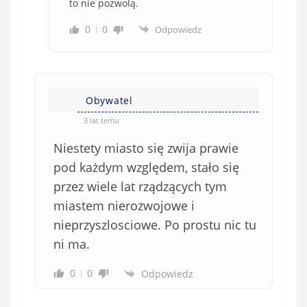
to nie pozwolą.
0
0
Odpowiedz
Obywatel
3 lat temu
Niestety miasto się zwija prawie
pod każdym względem, stało się
przez wiele lat rządzących tym
miastem nierozwojowe i
nieprzyszlosciowe. Po prostu nic tu
ni ma.
0
0
Odpowiedz