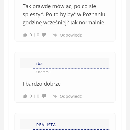
Tak prawdę mówiąc, po co się
spieszyć. Po to by być w Poznaniu
godzinę wcześniej? Jak normalnie.
0
0
Odpowiedz
iba
3 lat temu
I bardzo dobrze
0
0
Odpowiedz
REALISTA