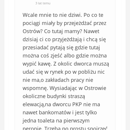
3 lat temu
Wcale mnie to nie dziwi. Po co te
pociągi miały by przejeżdżać przez
Ostrów? Co tutaj mamy? Nawet
dzisiaj ci co przyjeżdżają i chcą się
przesiadać pytają się gdzie tutaj
można coś zjeść albo gdzie można
wypić kawę. Z okolic dworca muszą
udać się w rynek po w pobliżu nic
nie ma,o zakładach pracy nie
wspomnę. Wysiadając w Ostrowie
okoliczne budynki straszą
elewacją,na dworcu PKP nie ma
nawet bankomatów i jest tylko
jedna toaleta na pierwszym
peronie. Trzeba po prostu spojrzeć