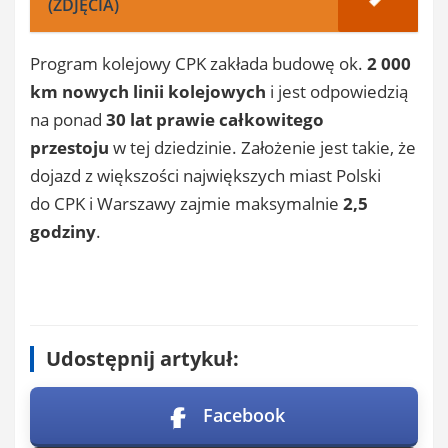
(ZDJĘCIA)
Program kolejowy CPK zakłada budowę ok.
2 000
km nowych linii
kolejowych
i jest odpowiedzią
na ponad
30 lat prawie całkowitego
przestoju
w tej dziedzinie. Założenie jest takie, że
dojazd z większości największych miast Polski
do CPK i Warszawy zajmie maksymalnie
2,5
godziny
.
Udostępnij artykuł:
Facebook