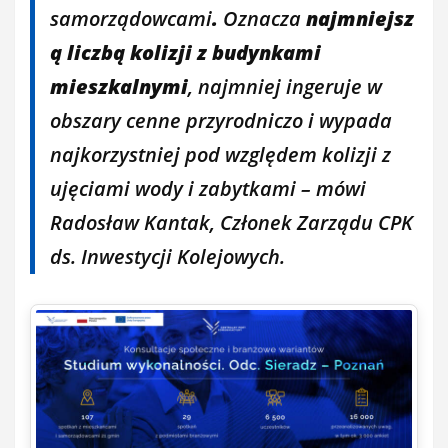
samorządowcami
.
Oznacza
najmniejsz
ą liczbą kolizji z budynkami
mieszkalnymi
, najmniej ingeruje w
obszary cenne przyrodniczo i wypada
najkorzystniej pod względem kolizji z
ujęciami wody i zabytkami – mówi
Radosław Kantak, Członek Zarządu CPK
ds. Inwestycji Kolejowych.