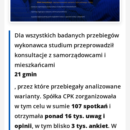
Dla wszystkich badanych przebiegów
wykonawca studium przeprowadził
konsultacje z samorządowcami i
mieszkańcami
21 gmin
, przez które przebiegały analizowane
warianty. Spółka CPK zorganizowała
w tym celu w sumie
107 spotkań
i
otrzymała
ponad 16 tys. uwag i
opinii
, w tym blisko
3 tys. ankiet
. W