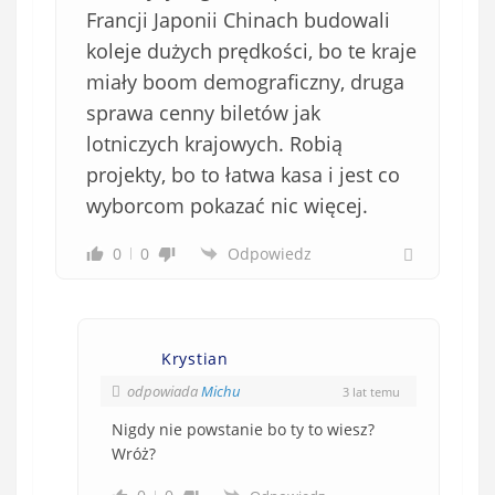
Francji Japonii Chinach budowali
koleje dużych prędkości, bo te kraje
miały boom demograficzny, druga
sprawa cenny biletów jak
lotniczych krajowych. Robią
projekty, bo to łatwa kasa i jest co
wyborcom pokazać nic więcej.
0
0
Odpowiedz
Krystian
odpowiada
Michu
3 lat temu
Nigdy nie powstanie bo ty to wiesz?
Wróż?