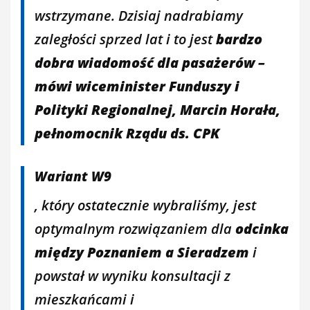
wstrzymane. Dzisiaj nadrabiamy
zaległości sprzed lat i to jest
bardzo
dobra wiadomość dla pasażerów –
mówi wiceminister Funduszy i
Polityki Regionalnej, Marcin Horała,
pełnomocnik Rządu ds. CPK
Wariant W9
, który ostatecznie wybraliśmy, jest
optymalnym rozwiązaniem dla
odcinka
między Poznaniem a Sieradzem
i
powstał w wyniku konsultacji z
mieszkańcami i