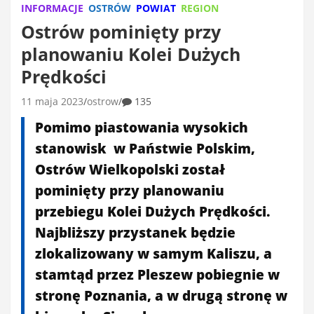
INFORMACJE
OSTRÓW
POWIAT
REGION
Ostrów pominięty przy
planowaniu Kolei Dużych
Prędkości
11 maja 2023
ostrow
135
Pomimo piastowania wysokich
stanowisk w Państwie Polskim,
Ostrów Wielkopolski został
pominięty przy planowaniu
przebiegu Kolei Dużych Prędkości.
Najbliższy przystanek będzie
zlokalizowany w samym Kaliszu, a
stamtąd przez Pleszew pobiegnie w
stronę Poznania, a w drugą stronę w