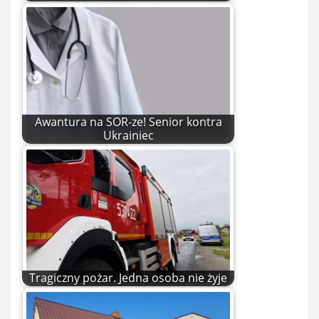
Awantura na SOR-ze! Senior kontra
Ukrainiec
Tragiczny pożar. Jedna osoba nie żyje