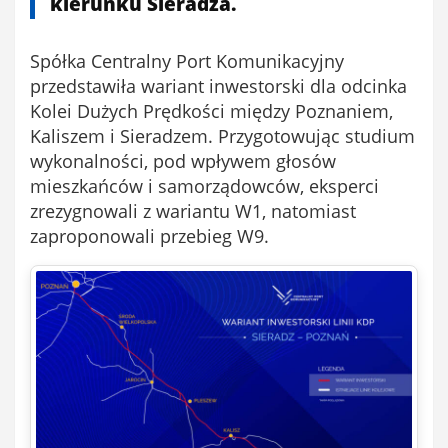
kierunku Sieradza.
Spółka Centralny Port Komunikacyjny
przedstawiła wariant inwestorski dla odcinka
Kolei Dużych Prędkości między Poznaniem,
Kaliszem i Sieradzem. Przygotowując studium
wykonalności, pod wpływem głosów
mieszkańców i samorządowców, eksperci
zrezygnowali z wariantu W1, natomiast
zaproponowali przebieg W9.