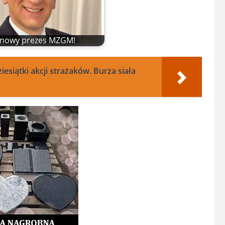
t nowy prezes MZGM!
siątki akcji strażaków. Burza siała