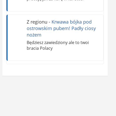
Z regionu
-
Krwawa bójka pod
ostrowskim pubem! Padły ciosy
nożem
Będziesz zawiedziony ale to twoi
bracia Polacy