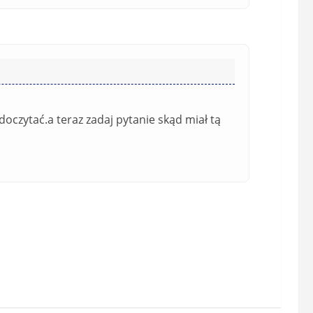
oczytać.a teraz zadaj pytanie skąd miał tą