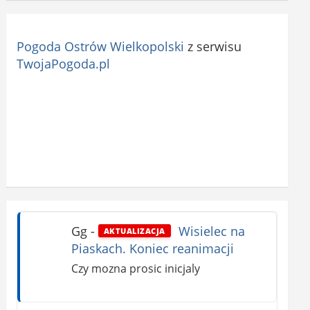
Pogoda Ostrów Wielkopolski
z serwisu
TwojaPogoda.pl
Gg
-
Wisielec na
AKTUALIZACJA
Piaskach. Koniec reanimacji
Czy mozna prosic inicjaly