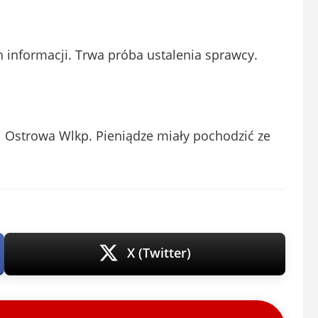
ch informacji. Trwa próba ustalenia sprawcy.
 Ostrowa Wlkp. Pieniądze miały pochodzić ze
X (Twitter)