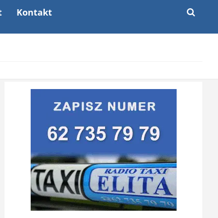
t
Kontakt