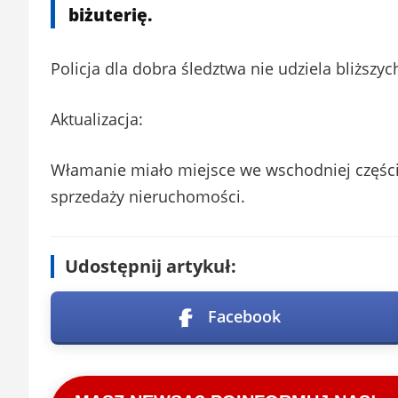
biżuterię.
Policja dla dobra śledztwa nie udziela bliższy
Aktualizacja:
Włamanie miało miejsce we wschodniej części
sprzedaży nieruchomości.
Udostępnij artykuł:
Facebook