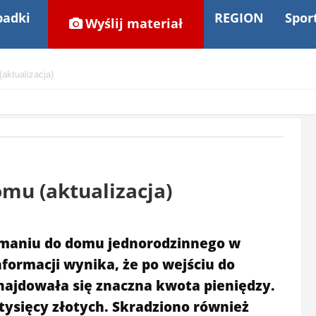
adki
REGION
Spor
Wyślij materiał
aktualizacja)
mu (aktualizacja)
łamaniu do domu jednorodzinnego w
formacji wynika, że po wejściu do
najdowała się znaczna kwota pieniędzy.
 tysięcy złotych. Skradziono również