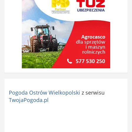
Pogoda Ostrów Wielkopolski
z serwisu
TwojaPogoda.pl