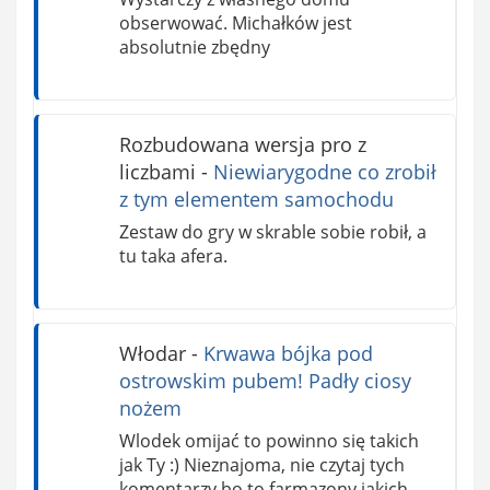
obserwować. Michałków jest
absolutnie zbędny
Rozbudowana wersja pro z
liczbami
-
Niewiarygodne co zrobił
z tym elementem samochodu
Zestaw do gry w skrable sobie robił, a
tu taka afera.
Włodar
-
Krwawa bójka pod
ostrowskim pubem! Padły ciosy
nożem
Wlodek omijać to powinno się takich
jak Ty :) Nieznajoma, nie czytaj tych
komentarzy bo to farmazony jakich