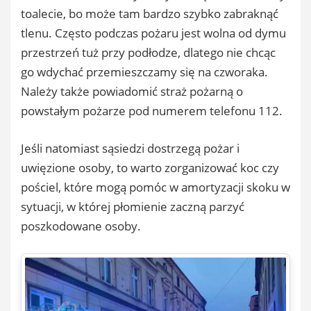
toalecie, bo może tam bardzo szybko zabraknąć
tlenu. Często podczas pożaru jest wolna od dymu
przestrzeń tuż przy podłodze, dlatego nie chcąc
go wdychać przemieszczamy się na czworaka.
Należy także powiadomić straż pożarną o
powstałym pożarze pod numerem telefonu 112.
Jeśli natomiast sąsiedzi dostrzegą pożar i
uwięzione osoby, to warto zorganizować koc czy
pościel, które mogą pomóc w amortyzacji skoku w
sytuacji, w której płomienie zaczną parzyć
poszkodowane osoby.