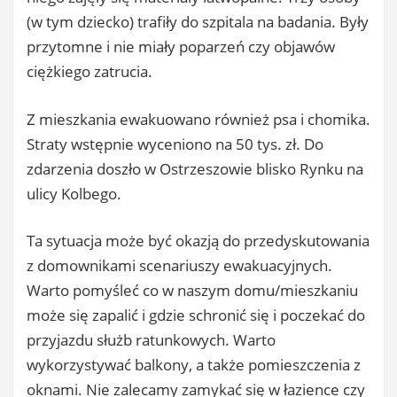
(w tym dziecko) trafiły do szpitala na badania. Były
przytomne i nie miały poparzeń czy objawów
ciężkiego zatrucia.
Z mieszkania ewakuowano również psa i chomika.
Straty wstępnie wyceniono na 50 tys. zł. Do
zdarzenia doszło w Ostrzeszowie blisko Rynku na
ulicy Kolbego.
Ta sytuacja może być okazją do przedyskutowania
z domownikami scenariuszy ewakuacyjnych.
Warto pomyśleć co w naszym domu/mieszkaniu
może się zapalić i gdzie schronić się i poczekać do
przyjazdu służb ratunkowych. Warto
wykorzystywać balkony, a także pomieszczenia z
oknami. Nie zalecamy zamykać się w łazience czy