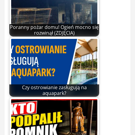
Poranny pożar domu! Ogień mocno się
rozwinął (ZDJĘCIA)
Czy ostrowianie zasługują na
aquapark?