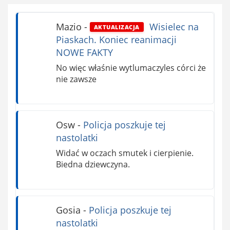
Mazio
-
Wisielec na
AKTUALIZACJA
Piaskach. Koniec reanimacji
NOWE FAKTY
No więc właśnie wytlumaczyles córci że
nie zawsze
Osw
-
Policja poszkuje tej
nastolatki
Widać w oczach smutek i cierpienie.
Biedna dziewczyna.
Gosia
-
Policja poszkuje tej
nastolatki