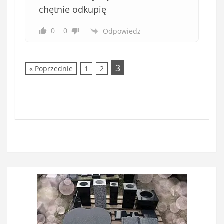
chętnie odkupię
0
0
Odpowiedz
3
« Poprzednie
1
2