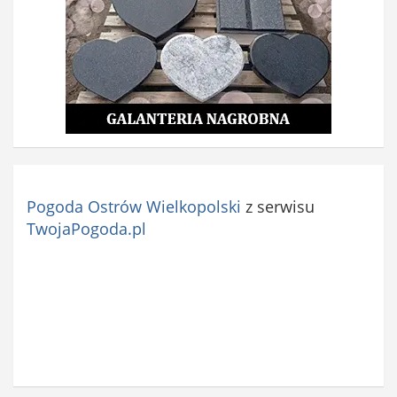
Pogoda Ostrów Wielkopolski
z serwisu
TwojaPogoda.pl