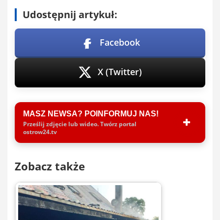
Udostępnij artykuł:
Facebook
X (Twitter)
MASZ NEWSA? POINFORMUJ NAS!
Prześlij zdjęcie lub wideo. Twórz portal
ostrow24.tv
Zobacz także