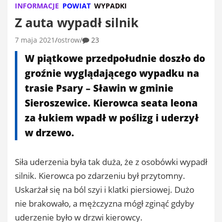
INFORMACJE
POWIAT
WYPADKI
Z auta wypadł silnik
7 maja 2021
ostrow
23
W piątkowe przedpołudnie doszło do
groźnie wyglądającego wypadku na
trasie Psary – Sławin w gminie
Sieroszewice. Kierowca seata leona
za łukiem wpadł w poślizg i uderzył
w drzewo.
Siła uderzenia była tak duża, że z osobówki wypadł
silnik. Kierowca po zdarzeniu był przytomny.
Uskarżał się na ból szyi i klatki piersiowej. Dużo
nie brakowało, a mężczyzna mógł zginąć gdyby
uderzenie było w drzwi kierowcy.