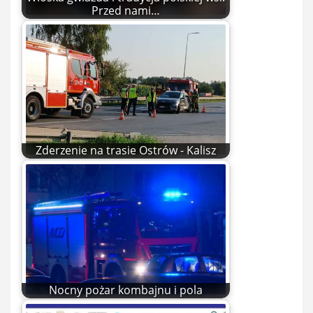
Przed nami…
Zderzenie na trasie Ostrów - Kalisz
Nocny pożar kombajnu i pola