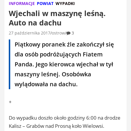
INFORMACJE
POWIAT
WYPADKI
Wjechali w maszynę leśną.
Auto na dachu
27 października 2017
ostrow
3
Piątkowy poranek źle zakończył się
dla osób podróżujących Fiatem
Panda. Jego kierowca wjechał w tył
maszyny leśnej. Osobówka
wylądowała na dachu.
+
Do wypadku doszło około godziny 6:00 na drodze
Kalisz – Grabów nad Prosną koło Wielowsi.