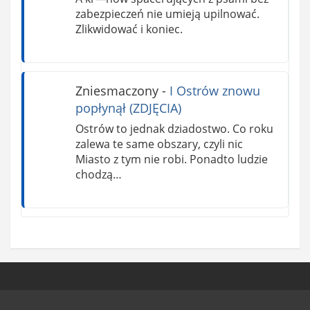
zabezpieczeń nie umieją upilnować.
Zlikwidować i koniec.
Zniesmaczony
-
I Ostrów znowu
popłynął (ZDJĘCIA)
Ostrów to jednak dziadostwo. Co roku
zalewa te same obszary, czyli nic
Miasto z tym nie robi. Ponadto ludzie
chodzą…