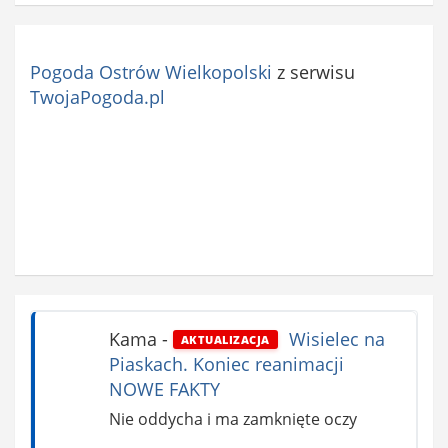
Pogoda Ostrów Wielkopolski
z serwisu
TwojaPogoda.pl
Kama
-
Wisielec na
AKTUALIZACJA
Piaskach. Koniec reanimacji
NOWE FAKTY
Nie oddycha i ma zamknięte oczy