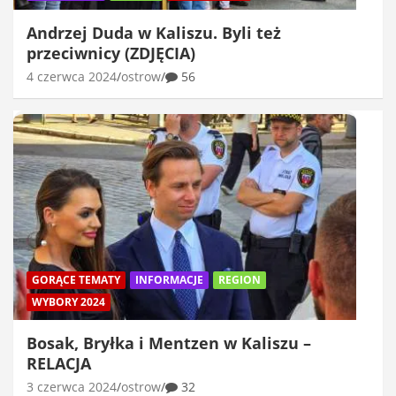
Andrzej Duda w Kaliszu. Byli też
przeciwnicy (ZDJĘCIA)
4 czerwca 2024
ostrow
56
GORĄCE TEMATY
INFORMACJE
REGION
WYBORY 2024
Bosak, Bryłka i Mentzen w Kaliszu –
RELACJA
3 czerwca 2024
ostrow
32