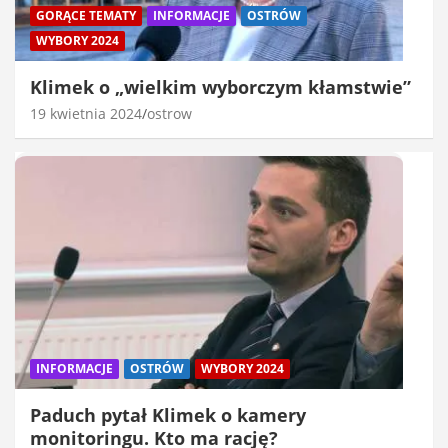
GORĄCE TEMATY
INFORMACJE
OSTRÓW
WYBORY 2024
Klimek o „wielkim wyborczym kłamstwie”
19 kwietnia 2024
ostrow
INFORMACJE
OSTRÓW
WYBORY 2024
Paduch pytał Klimek o kamery
monitoringu. Kto ma rację?