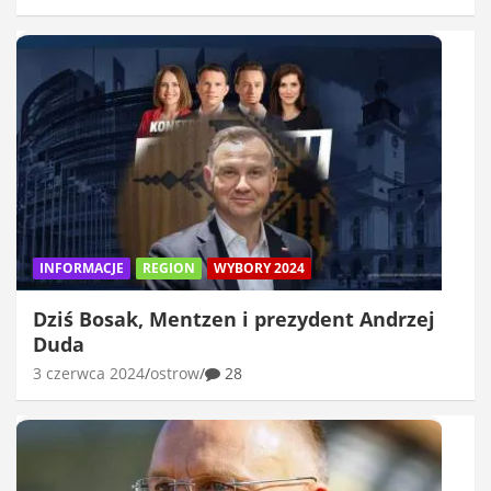
INFORMACJE
REGION
WYBORY 2024
Dziś Bosak, Mentzen i prezydent Andrzej
Duda
3 czerwca 2024
ostrow
28