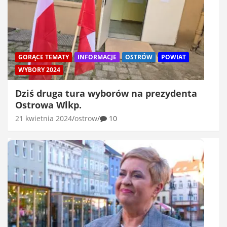
GORĄCE TEMATY
INFORMACJE
OSTRÓW
POWIAT
WYBORY 2024
Dziś druga tura wyborów na prezydenta
Ostrowa Wlkp.
21 kwietnia 2024
ostrow
10