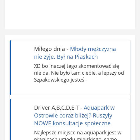
Miłego dnia
-
Młody mężczyzna
nie żyje. Był na Piaskach
XD bo inaczej tego skomentować się
nie da. Nie było tam ciebie, a lepszy od
Szpakowskiego jesteś.
Driver A,B,C,D,E,T
-
Aquapark w
Ostrowie coraz bliżej? Ruszyły
NOWE konsultacje społeczne
Najlepsze miejsce na aquapark jest w
piwnicach urzędu miejskiego, same