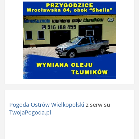
Pogoda Ostrów Wielkopolski
z serwisu
TwojaPogoda.pl