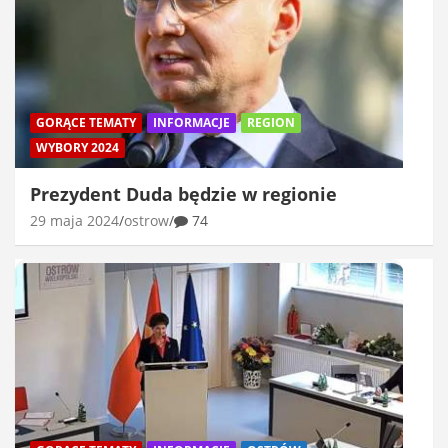
GORĄCE TEMATY
INFORMACJE
REGION
WYBORY 2024
Prezydent Duda będzie w regionie
29 maja 2024
ostrow
74