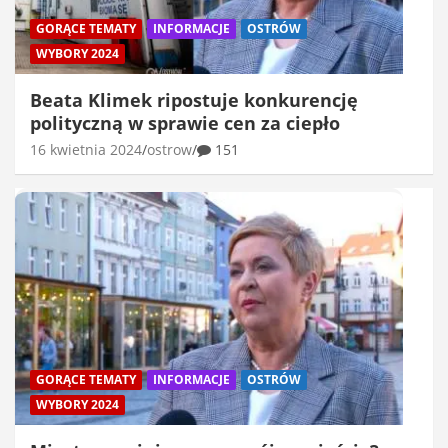
GORĄCE TEMATY
INFORMACJE
OSTRÓW
WYBORY 2024
Beata Klimek ripostuje konkurencję
polityczną w sprawie cen za ciepło
16 kwietnia 2024
ostrow
151
GORĄCE TEMATY
INFORMACJE
OSTRÓW
WYBORY 2024