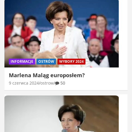
INFORMACJE
OSTRÓW
WYBORY 2024
Marlena Maląg europosłem?
9 czerwca 2024
ostrow
50