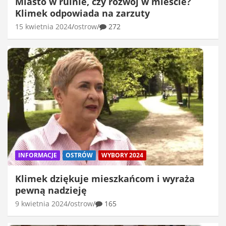
Miasto w ruinie, czy rozwój w mieście?
Klimek odpowiada na zarzuty
15 kwietnia 2024
ostrow
272
INFORMACJE
OSTRÓW
WYBORY 2024
Klimek dziękuje mieszkańcom i wyraża
pewną nadzieję
9 kwietnia 2024
ostrow
165