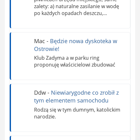
zalety: a) naturalne zasilanie w wodę
po każdych opadach deszczu,…
Mac
-
Będzie nowa dyskoteka w
Ostrowie!
Klub Zadyma a w parku ring
proponuję właścicielowi zbudować
Ddw
-
Niewiarygodne co zrobił z
tym elementem samochodu
Rodzą się w tym dumnym, katolickim
narodzie.