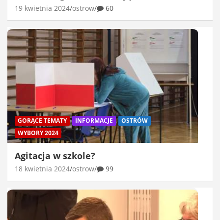
19 kwietnia 2024
ostrow
60
GORĄCE TEMATY
INFORMACJE
OSTRÓW
WYBORY 2024
Agitacja w szkole?
18 kwietnia 2024
ostrow
99