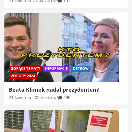
21 kwietnia 2024
ostrow
102
GORĄCE TEMATY
INFORMACJE
OSTRÓW
WYBORY 2024
Beata Klimek nadal prezydentem!
21 kwietnia 2024
ostrow
490