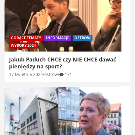
GORĄCE TEMATY
INFORMACJE
OSTRÓW
WYBORY 2024
Jakub Paduch CHCE czy NIE CHCE dawać
pieniędzy na sport?
17 kwietnia 2024
ostrow
171