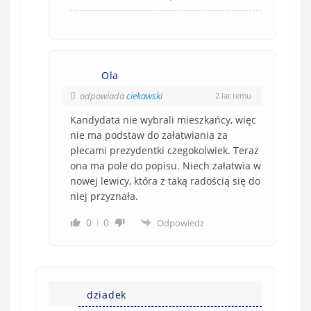
Ola
odpowiada
ciekawski
2 lat temu
Kandydata nie wybrali mieszkańcy, więc
nie ma podstaw do załatwiania za
plecami prezydentki czegokolwiek. Teraz
ona ma pole do popisu. Niech załatwia w
nowej lewicy, która z taką radością się do
niej przyznała.
0
0
Odpowiedz
dziadek