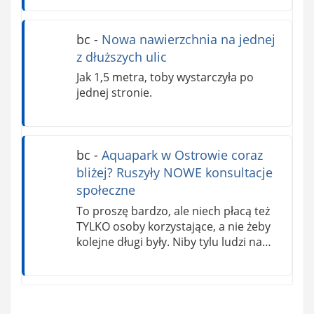
bc
-
Nowa nawierzchnia na jednej
z dłuższych ulic
Jak 1,5 metra, toby wystarczyła po
jednej stronie.
bc
-
Aquapark w Ostrowie coraz
bliżej? Ruszyły NOWE konsultacje
społeczne
To proszę bardzo, ale niech płacą też
TYLKO osoby korzystające, a nie żeby
kolejne długi były. Niby tylu ludzi na…