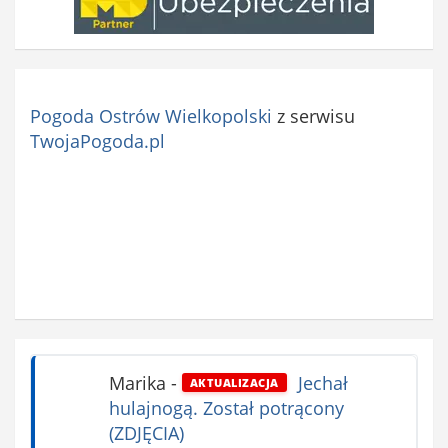
Pogoda Ostrów Wielkopolski
z serwisu
TwojaPogoda.pl
Marika
-
Jechał
AKTUALIZACJA
hulajnogą. Został potrącony
(ZDJĘCIA)