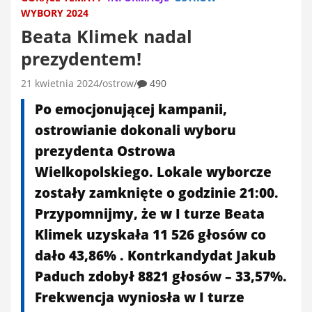
WYBORY 2024
Beata Klimek nadal
prezydentem!
21 kwietnia 2024
ostrow
490
Po emocjonującej kampanii,
ostrowianie dokonali wyboru
prezydenta Ostrowa
Wielkopolskiego. Lokale wyborcze
zostały zamknięte o godzinie 21:00.
Przypomnijmy, że w I turze Beata
Klimek uzyskała 11 526 głosów co
dało 43,86% . Kontrkandydat Jakub
Paduch zdobył 8821 głosów – 33,57%.
Frekwencja wyniosła w I turze