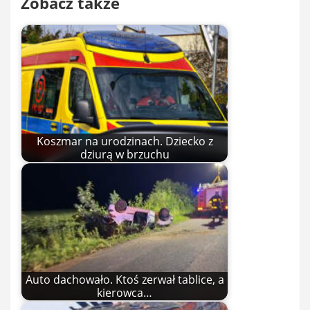
Zobacz także
Koszmar na urodzinach. Dziecko z
dziurą w brzuchu
Auto dachowało. Ktoś zerwał tablice, a
kierowca…