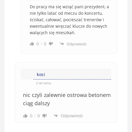
Do pracy ma się wziąć pani prezydent, a
nie tylko latać od meczu do koncertu,
ściskać, całować, pocieszać trenerów i
ewentualnie wręczać klucze do nowych
walących się mieszkań.
0
0
Odpowiedz
kosi
2 lat temu
nic czyli zalewnie ostrowa betonem
ciąg dalszy
0
0
Odpowiedz