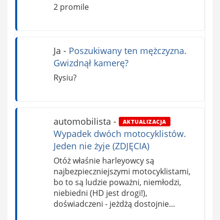
2 promile
Ja
-
Poszukiwany ten mężczyzna.
Gwizdnął kamerę?
Rysiu?
automobilista
-
AKTUALIZACJA
Wypadek dwóch motocyklistów.
Jeden nie żyje (ZDJĘCIA)
Otóż właśnie harleyowcy są
najbezpieczniejszymi motocyklistami,
bo to są ludzie poważni, niemłodzi,
niebiedni (HD jest drogi!),
doświadczeni - jeżdżą dostojnie…