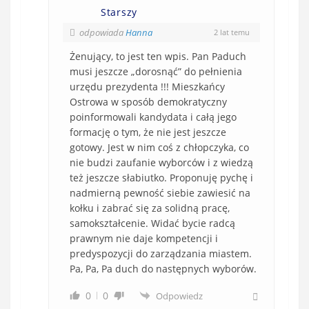
Starszy
odpowiada
Hanna
2 lat temu
Żenujący, to jest ten wpis. Pan Paduch
musi jeszcze „dorosnąć” do pełnienia
urzędu prezydenta !!! Mieszkańcy
Ostrowa w sposób demokratyczny
poinformowali kandydata i całą jego
formację o tym, że nie jest jeszcze
gotowy. Jest w nim coś z chłopczyka, co
nie budzi zaufanie wyborców i z wiedzą
też jeszcze słabiutko. Proponuję pychę i
nadmierną pewność siebie zawiesić na
kołku i zabrać się za solidną pracę,
samokształcenie. Widać bycie radcą
prawnym nie daje kompetencji i
predyspozycji do zarządzania miastem.
Pa, Pa, Pa duch do następnych wyborów.
0
0
Odpowiedz