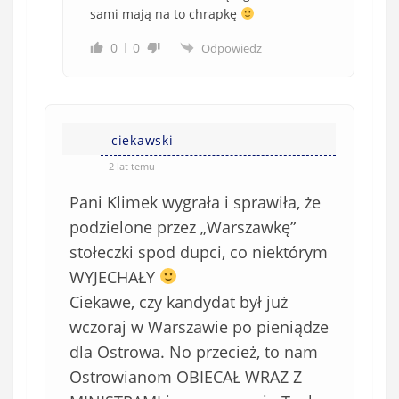
sami mają na to chrapkę
0
0
Odpowiedz
ciekawski
2 lat temu
Pani Klimek wygrała i sprawiła, że
podzielone przez „Warszawkę”
stołeczki spod dupci, co niektórym
WYJECHAŁY
Ciekawe, czy kandydat był już
wczoraj w Warszawie po pieniądze
dla Ostrowa. No przecież, to nam
Ostrowianom OBIECAŁ WRAZ Z