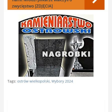
zwycięstwo [ZDJĘCIA]
Tags:
ostrów wielkopolski
,
Wybory 2024
Nawigacja
wpisu