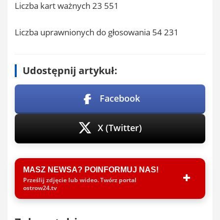
Liczba kart ważnych 23 551
Liczba uprawnionych do głosowania 54 231
Udostępnij artykuł:
Facebook
X (Twitter)
MASZ NEWSA? POINFORMUJ NAS!
Prześlij zdjęcie lub wideo. Twórz portal
ostrow24.tv