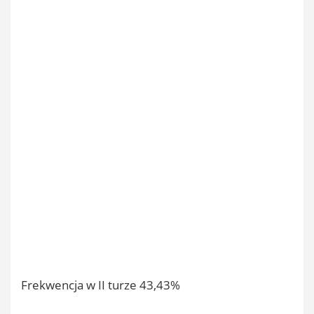
Frekwencja w II turze 43,43%