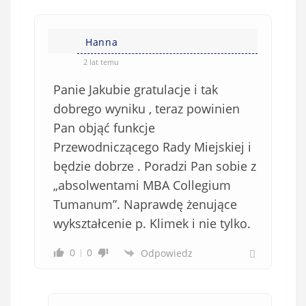
Hanna
2 lat temu
Panie Jakubie gratulacje i tak
dobrego wyniku , teraz powinien
Pan objąć funkcje
Przewodniczącego Rady Miejskiej i
będzie dobrze . Poradzi Pan sobie z
„absolwentami MBA Collegium
Tumanum”. Naprawdę żenujące
wykształcenie p. Klimek i nie tylko.
0
0
Odpowiedz