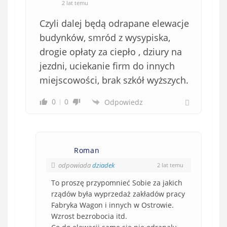
2 lat temu
Czyli dalej będą odrapane elewacje
budynków, smród z wysypiska,
drogie opłaty za ciepło , dziury na
jezdni, uciekanie firm do innych
miejscowości, brak szkół wyższych.
0
0
Odpowiedz
Roman
odpowiada
dziadek
2 lat temu
To proszę przypomnieć Sobie za jakich
rządów była wyprzedaż zakładów pracy
Fabryka Wagon i innych w Ostrowie.
Wzrost bezrobocia itd.