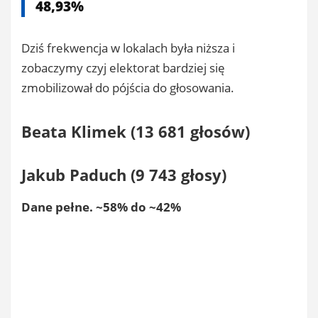
48,93%
Dziś frekwencja w lokalach była niższa i
zobaczymy czyj elektorat bardziej się
zmobilizował do pójścia do głosowania.
Beata Klimek (13 681 głosów)
Jakub Paduch (9 743 głosy)
Dane pełne. ~58% do ~42%