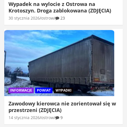
Wypadek na wylocie z Ostrowa na
Krotoszyn. Droga zablokowana (ZDJĘCIA)
30 stycznia 2026
ostrow
23
INFORMACJE
POWIAT
WYPADKI
Zawodowy kierowca nie zorientował się w
przestrzeni (ZDJĘCIA)
14 stycznia 2026
ostrow
9