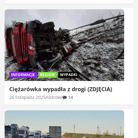
INFORMACJE
REGION
WYPADKI
Ciężarówka wypadła z drogi (ZDJĘCIA)
26 listopada 2025
ostrow
14