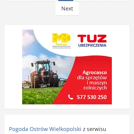
wpisów
Next
Pogoda Ostrów Wielkopolski
z serwisu