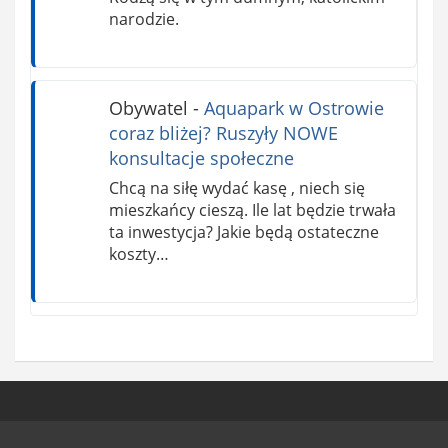
narodzie.
Obywatel
-
Aquapark w Ostrowie
coraz bliżej? Ruszyły NOWE
konsultacje społeczne
Chcą na siłę wydać kasę , niech się
mieszkańcy cieszą. Ile lat będzie trwała
ta inwestycja? Jakie będą ostateczne
koszty…