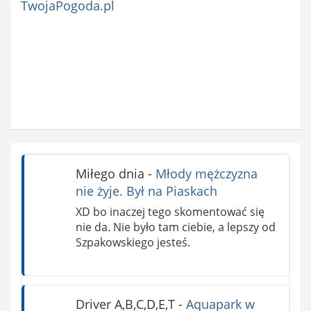
TwojaPogoda.pl
Miłego dnia
-
Młody mężczyzna
nie żyje. Był na Piaskach
XD bo inaczej tego skomentować się
nie da. Nie było tam ciebie, a lepszy od
Szpakowskiego jesteś.
Driver A,B,C,D,E,T
-
Aquapark w