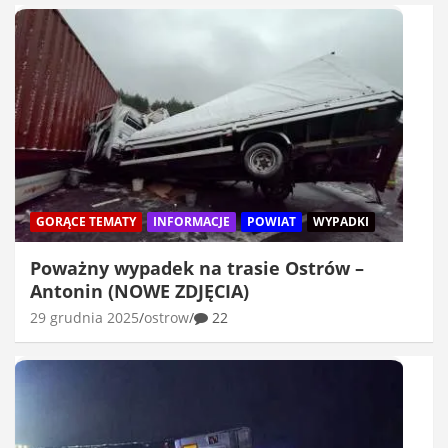
GORĄCE TEMATY
INFORMACJE
POWIAT
WYPADKI
Poważny wypadek na trasie Ostrów –
Antonin (NOWE ZDJĘCIA)
29 grudnia 2025
ostrow
22