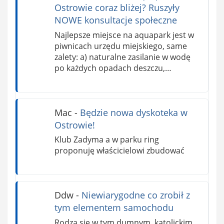
Ostrowie coraz bliżej? Ruszyły
NOWE konsultacje społeczne
Najlepsze miejsce na aquapark jest w
piwnicach urzędu miejskiego, same
zalety: a) naturalne zasilanie w wodę
po każdych opadach deszczu,…
Mac
-
Będzie nowa dyskoteka w
Ostrowie!
Klub Zadyma a w parku ring
proponuję właścicielowi zbudować
Ddw
-
Niewiarygodne co zrobił z
tym elementem samochodu
Rodzą się w tym dumnym, katolickim