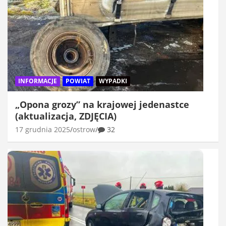
INFORMACJE
POWIAT
WYPADKI
„Opona grozy” na krajowej jedenastce
(aktualizacja, ZDJĘCIA)
17 grudnia 2025
ostrow
32