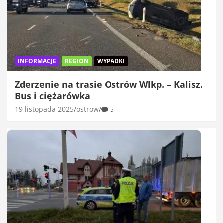
INFORMACJE
REGION
WYPADKI
Zderzenie na trasie Ostrów Wlkp. – Kalisz.
Bus i ciężarówka
19 listopada 2025
ostrow
5