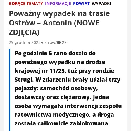
GORĄCE TEMATY
INFORMACJE
POWIAT
WYPADKI
Poważny wypadek na trasie
Ostrów – Antonin (NOWE
ZDJĘCIA)
29 grudnia 2025
ostrow
22
Po godzinie 5 rano doszło do
poważnego wypadku na drodze
krajowej nr 11/25, tuż przy rondzie
Strugi. W zdarzeniu brały udział trzy
pojazdy: samochód osobowy,
dostawczy oraz ciężarowy. Jedna
osoba wymagała interwencji zespołu
ratownictwa medycznego, a droga
została całkowicie zablokowana