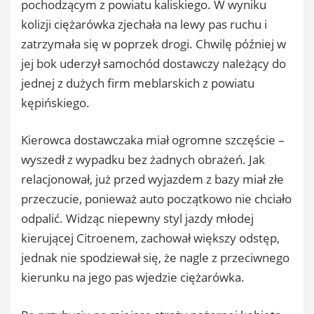
pochodzącym z powiatu kaliskiego. W wyniku
kolizji ciężarówka zjechała na lewy pas ruchu i
zatrzymała się w poprzek drogi. Chwilę później w
jej bok uderzył samochód dostawczy należący do
jednej z dużych firm meblarskich z powiatu
kępińskiego.
Kierowca dostawczaka miał ogromne szczęście –
wyszedł z wypadku bez żadnych obrażeń. Jak
relacjonował, już przed wyjazdem z bazy miał złe
przeczucie, ponieważ auto początkowo nie chciało
odpalić. Widząc niepewny styl jazdy młodej
kierującej Citroenem, zachował większy odstęp,
jednak nie spodziewał się, że nagle z przeciwnego
kierunku na jego pas wjedzie ciężarówka.