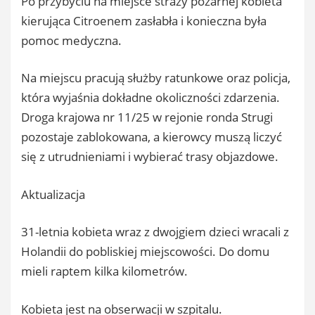
Po przybyciu na miejsce straży pożarnej kobieta
kierująca Citroenem zasłabła i konieczna była
pomoc medyczna.
Na miejscu pracują służby ratunkowe oraz policja,
która wyjaśnia dokładne okoliczności zdarzenia.
Droga krajowa nr 11/25 w rejonie ronda Strugi
pozostaje zablokowana, a kierowcy muszą liczyć
się z utrudnieniami i wybierać trasy objazdowe.
Aktualizacja
31-letnia kobieta wraz z dwojgiem dzieci wracali z
Holandii do pobliskiej miejscowości. Do domu
mieli raptem kilka kilometrów.
Kobieta jest na obserwacji w szpitalu.