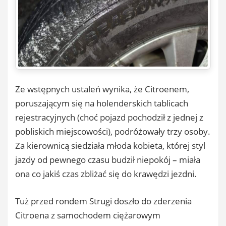
Ze wstępnych ustaleń wynika, że Citroenem,
poruszającym się na holenderskich tablicach
rejestracyjnych (choć pojazd pochodził z jednej z
pobliskich miejscowości), podróżowały trzy osoby.
Za kierownicą siedziała młoda kobieta, której styl
jazdy od pewnego czasu budził niepokój – miała
ona co jakiś czas zbliżać się do krawędzi jezdni.
Tuż przed rondem Strugi doszło do zderzenia
Citroena z samochodem ciężarowym