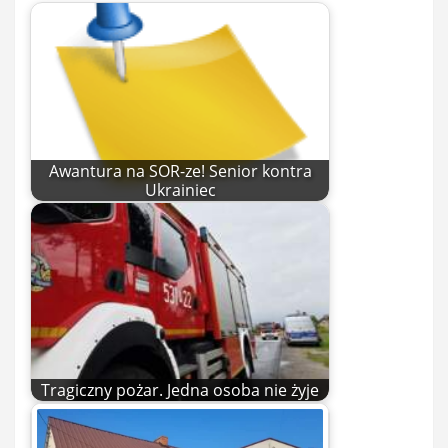
Awantura na SOR-ze! Senior kontra
Ukrainiec
Tragiczny pożar. Jedna osoba nie żyje