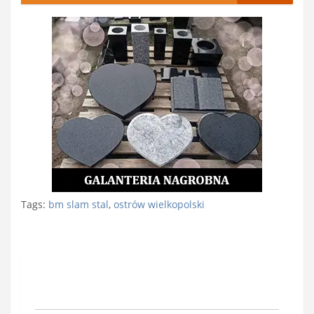
Tags:
bm slam stal
,
ostrów wielkopolski
Nawigacja
wpisu