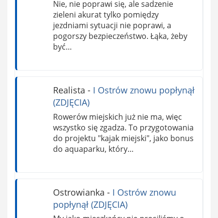
Nie, nie poprawi się, ale sadzenie
zieleni akurat tylko pomiędzy
jezdniami sytuacji nie poprawi, a
pogorszy bezpieczeństwo. Łąka, żeby
być…
Realista
-
I Ostrów znowu popłynął
(ZDJĘCIA)
Rowerów miejskich już nie ma, więc
wszystko się zgadza. To przygotowania
do projektu "kajak miejski", jako bonus
do aquaparku, który…
Ostrowianka
-
I Ostrów znowu
popłynął (ZDJĘCIA)