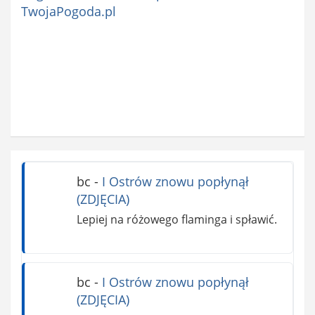
TwojaPogoda.pl
bc
-
I Ostrów znowu popłynął
(ZDJĘCIA)
Lepiej na różowego flaminga i spławić.
bc
-
I Ostrów znowu popłynął
(ZDJĘCIA)