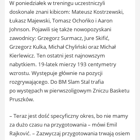
W poniedziałek w treningu uczestniczyli
doskonale znani kibicom: Mateusz Kostrzewski,
Łukasz Majewski, Tomasz Ochońko i Aaron
Johnson. Pojawili się także nowopozyskani
zawodnicy: Grzegorz Surmacz, Jure Skifić,
Grzegorz Kulka, Michał Chyliński oraz Michał
Kierlewicz. Ten ostatni jest najnowszym
nabytkiem. 19-latek mierzy 193 centymetry
wzrostu. Występuje głównie na pozycji
rozgrywającego. Do BM Slam Stal trafia
po występach w pierwszoligowym Zniczu Basketu
Pruszków.
– Teraz jest dość specyficzny okres, bo nie mamy
za dużo czasu na przygotowania – mówi Emil
Rajković. – Zazwyczaj przygotowania trwają osiem