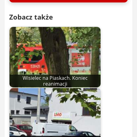
Zobacz także
Wisielec na Piaskach. Koniec
reanimacji