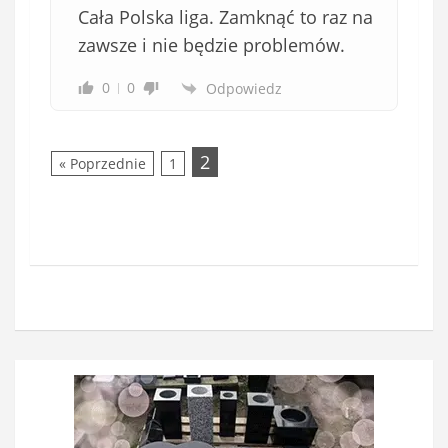
Cała Polska liga. Zamknąć to raz na
zawsze i nie będzie problemów.
0
0
Odpowiedz
2
« Poprzednie
1