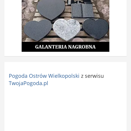
Pogoda Ostrów Wielkopolski
z serwisu
TwojaPogoda.pl