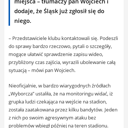
miejsca – tłumaczy pan Wojciech i
dodaje, że Śląsk już zgłosił się do
niego.
– Przedstawiciele klubu kontaktowali się. Podeszli
do sprawy bardzo rzeczowo, pytali o szczegóły,
mogące ułatwić sprawdzenie zapisu wideo,
przybliżony czas zajścia, wyrazili ubolewanie całą
sytuacją – mówi pan Wojciech.
Nieoficjalnie, w bardzo wiarygodnych źródłach
„Wyborcza” ustaliła, że na monitoringu widać, iż
grupka ludzi czekająca na wejście na stadion,
została zaatakowana przez kilku bandytów. Jeden
z nich po swoim agresywnym ataku bez
problemów wbiegł później na teren stadionu.