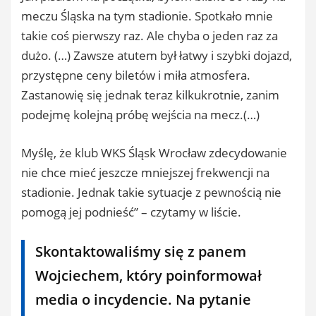
meczu Śląska na tym stadionie. Spotkało mnie
takie coś pierwszy raz. Ale chyba o jeden raz za
dużo. (…) Zawsze atutem był łatwy i szybki dojazd,
przystępne ceny biletów i miła atmosfera.
Zastanowię się jednak teraz kilkukrotnie, zanim
podejmę kolejną próbę wejścia na mecz.(…)
Myślę, że klub WKS Śląsk Wrocław zdecydowanie
nie chce mieć jeszcze mniejszej frekwencji na
stadionie. Jednak takie sytuacje z pewnością nie
pomogą jej podnieść” – czytamy w liście.
Skontaktowaliśmy się z panem
Wojciechem, który poinformował
media o incydencie. Na pytanie