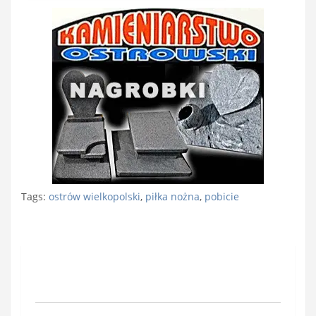
Tags:
ostrów wielkopolski
,
piłka nożna
,
pobicie
Nawigacja
wpisu