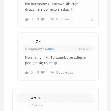
kto normalny z Ostrowa kibicuje
druzynie z dolnego śląska…?
0
0
Odpowiedz
ZK
odpowiada
Danek
10 lat temu
Normalny nikt. To szambo ze zdjęcia
podjęło się tej misji.
0
0
Odpowiedz
Artur
10 lat temu