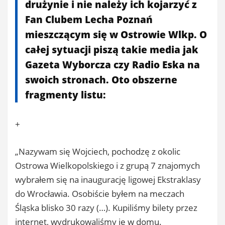
drużynie i nie należy ich kojarzyć z
Fan Clubem Lecha Poznań
mieszczącym się w Ostrowie Wlkp. O
całej sytuacji piszą takie media jak
Gazeta Wyborcza czy Radio Eska na
swoich stronach. Oto obszerne
fragmenty listu:
+
„Nazywam się Wojciech, pochodzę z okolic
Ostrowa Wielkopolskiego i z grupą 7 znajomych
wybrałem się na inaugurację ligowej Ekstraklasy
do Wrocławia. Osobiście byłem na meczach
Śląska blisko 30 razy (…). Kupiliśmy bilety przez
internet, wydrukowaliśmy je w domu.