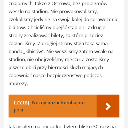
znajomych, także z Ostrowa, bez problemów
weszło na stadion. Nie prowokowaliśmy,
czekaliśmy jedynie na swoją kolej do sprawdzenie
biletów. Chcieliśmy obejść stadion i z drugiej
strony zrealizować bilety, za które przecież
zapłaciliśmy. Z drugiej strony stała taka sama
banda „kibiców”. Nie weszliśmy zatem wcale na
stadion, nie obejrzeliśmy meczu, a zostaliśmy
jeszcze obici przy bierności służb mających
zapewniać nasze bezpieczeństwo podczas
imprezy.
CZYTAJ
Nocny pożar kombajnu i
pola
Jak pisałem na początku, byłem blisko 30 razy na