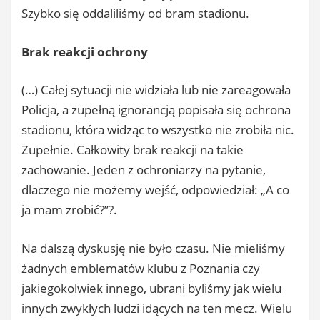
Szybko się oddaliliśmy od bram stadionu.
Brak reakcji ochrony
(…) Całej sytuacji nie widziała lub nie zareagowała
Policja, a zupełną ignorancją popisała się ochrona
stadionu, która widząc to wszystko nie zrobiła nic.
Zupełnie. Całkowity brak reakcji na takie
zachowanie. Jeden z ochroniarzy na pytanie,
dlaczego nie możemy wejść, odpowiedział: „A co
ja mam zrobić?”?.
Na dalszą dyskusję nie było czasu. Nie mieliśmy
żadnych emblematów klubu z Poznania czy
jakiegokolwiek innego, ubrani byliśmy jak wielu
innych zwykłych ludzi idących na ten mecz. Wielu