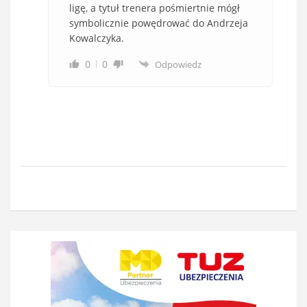
ligę, a tytuł trenera pośmiertnie mógł
symbolicznie powędrować do Andrzeja
Kowalczyka.
0
0
Odpowiedz