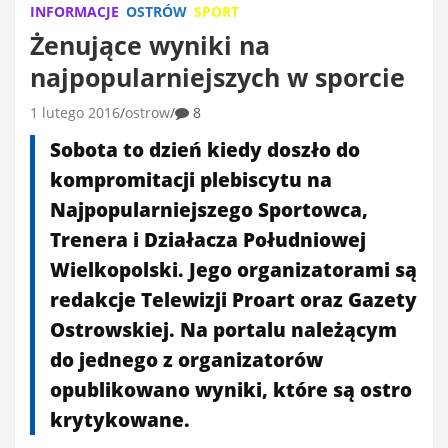
INFORMACJE
OSTRÓW
SPORT
Żenujące wyniki na
najpopularniejszych w sporcie
1 lutego 2016
ostrow
8
Sobota to dzień kiedy doszło do
kompromitacji plebiscytu na
Najpopularniejszego Sportowca,
Trenera i Działacza Południowej
Wielkopolski. Jego organizatorami są
redakcje Telewizji Proart oraz Gazety
Ostrowskiej. Na portalu należącym
do jednego z organizatorów
opublikowano wyniki, które są ostro
krytykowane.