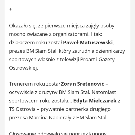
+
Okazało się, że pierwsze miejsca zajęły osoby
mocno związane z organizatorami. I tak:
działaczem roku został
Paweł Matuszewski
,
prezes BM Slam Stal, który zatrudnia dziennikarzy
sportowych właśnie z telewizji Proart i Gazety
Ostrowskiej.
Trenerem roku został
Zoran Sretenović
–
oczywiście z drużyny BM Slam Stal. Natomiast
sportowcem roku została…
Edyta Mielczarek
z
TS Ostrovia – prywatnie partnerka drugiego
prezesa Marcina Napierały z BM Slam Stal.
Głosowanie odbywało się poprzez kupony