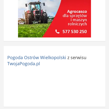
Pogoda Ostrów Wielkopolski
z serwisu
TwojaPogoda.pl