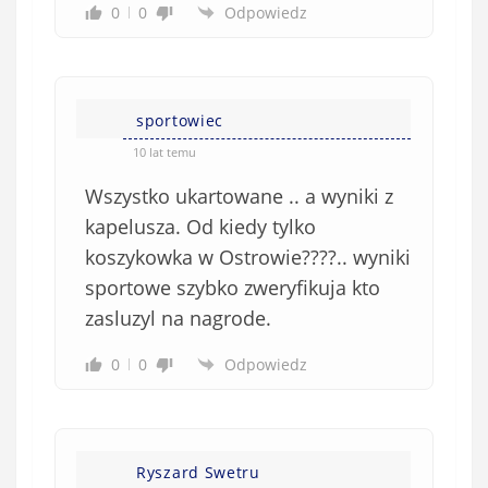
0
0
Odpowiedz
sportowiec
10 lat temu
Wszystko ukartowane .. a wyniki z
kapelusza. Od kiedy tylko
koszykowka w Ostrowie????.. wyniki
sportowe szybko zweryfikuja kto
zasluzyl na nagrode.
0
0
Odpowiedz
Ryszard Swetru