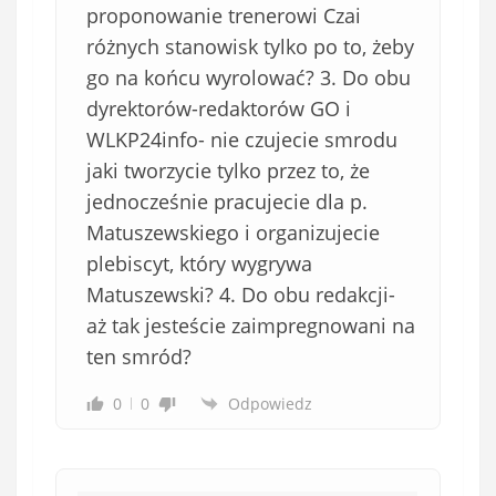
proponowanie trenerowi Czai
różnych stanowisk tylko po to, żeby
go na końcu wyrolować? 3. Do obu
dyrektorów-redaktorów GO i
WLKP24info- nie czujecie smrodu
jaki tworzycie tylko przez to, że
jednocześnie pracujecie dla p.
Matuszewskiego i organizujecie
plebiscyt, który wygrywa
Matuszewski? 4. Do obu redakcji-
aż tak jesteście zaimpregnowani na
ten smród?
0
0
Odpowiedz