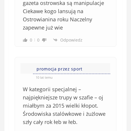
gazeta ostrowska są manipulacje
Ciekawe kogo lansują na
Ostrowianina roku Naczelny
zapewne już wie
0
0
Odpowiedz
promocja przez sport
10 lat temu
W kategorii specjalnej –
najpiękniejsze trupy w szafie – oj
miałbym za 2015 wielki kłopot.
Środowiska stalówkowe i żużlowe
szły cały rok łeb w łeb.