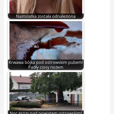
Nastolatka została odnaleziona
Krwawa bójka pod ostrowskim pubem!
Padły ciosy nożem
Noc grozy nad powiatem ostrowskim!