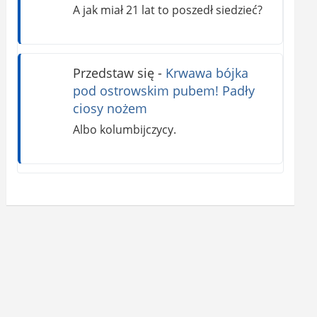
A jak miał 21 lat to poszedł siedzieć?
Przedstaw się
-
Krwawa bójka
pod ostrowskim pubem! Padły
ciosy nożem
Albo kolumbijczycy.