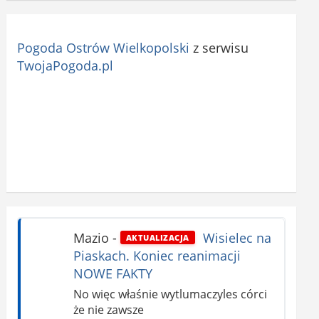
Pogoda Ostrów Wielkopolski
z serwisu
TwojaPogoda.pl
Mazio
-
Wisielec na
AKTUALIZACJA
Piaskach. Koniec reanimacji
NOWE FAKTY
No więc właśnie wytlumaczyles córci
że nie zawsze