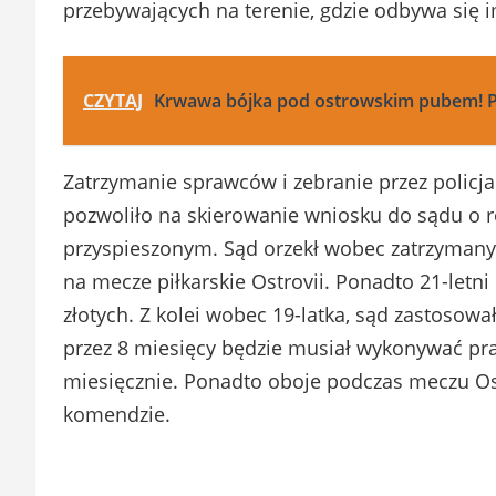
przebywających na terenie, gdzie odbywa się
CZYTAJ
Krwawa bójka pod ostrowskim pubem! P
Zatrzymanie sprawców i zebranie przez polic
pozwoliło na skierowanie wniosku do sądu o r
przyspieszonym. Sąd orzekł wobec zatrzymany
na mecze piłkarskie Ostrovii. Ponadto 21-letni
złotych. Z kolei wobec 19-latka, sąd zastosowa
przez 8 miesięcy będzie musiał wykonywać pr
miesięcznie. Ponadto oboje podczas meczu Ost
komendzie.