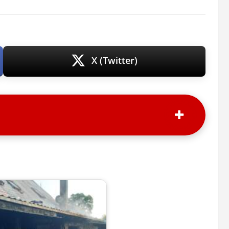
X (Twitter)