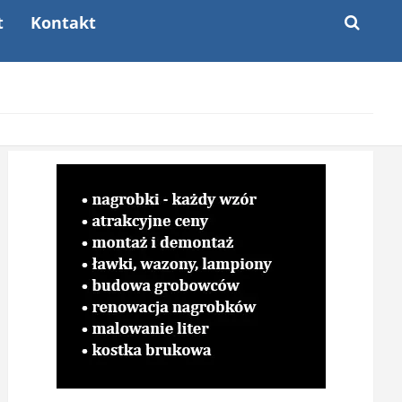
t
Kontakt