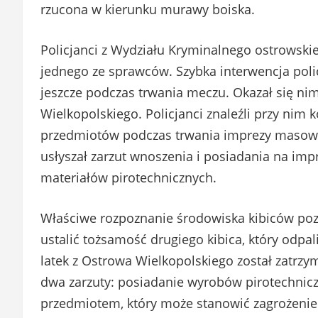
rzucona w kierunku murawy boiska.
Policjanci z Wydziału Kryminalnego ostrowskie
jednego ze sprawców. Szybka interwencja pol
jeszcze podczas trwania meczu. Okazał się ni
Wielkopolskiego. Policjanci znaleźli przy nim 
przedmiotów podczas trwania imprezy masowej
usłyszał zarzut wnoszenia i posiadania na im
materiałów pirotechnicznych.
Właściwe rozpoznanie środowiska kibiców poz
ustalić tożsamość drugiego kibica, który odpal
latek z Ostrowa Wielkopolskiego został zatrzy
dwa zarzuty: posiadanie wyrobów pirotechnic
przedmiotem, który może stanowić zagrożenie 