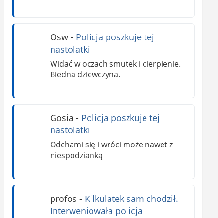
Osw
-
Policja poszkuje tej
nastolatki
Widać w oczach smutek i cierpienie.
Biedna dziewczyna.
Gosia
-
Policja poszkuje tej
nastolatki
Odchami się i wróci może nawet z
niespodzianką
profos
-
Kilkulatek sam chodził.
Interweniowała policja