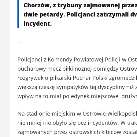
Chorzów, z trybuny zajmowanej przez
dwie petardy. Policjanci zatrzymali 
incydent.
+
Policjanci z Komendy Powiatowej Policji w Os
pucharowy mecz piłki nożnej pomiędzy Ostro
rozgrywek o piłkarski Puchar Polski zgromadz
większą rzeszę sympatyków tej dyscypliny ni
wpływ na to miał pojedynek miejscowej druży
Na stadionie miejskim w Ostrowie Wielkopolski
nie mniej nie obyło się bez incydentów. W trak
zajmowanych przez ostrowskich kibiców został