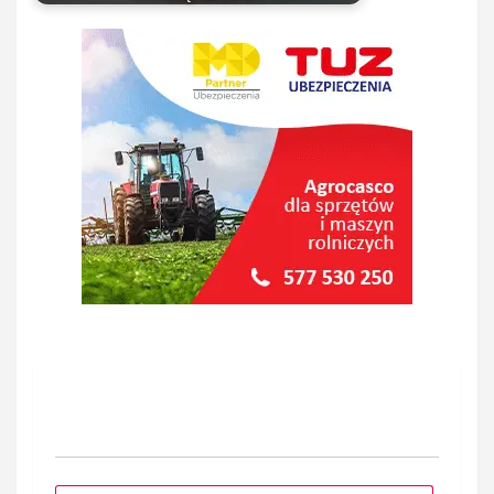
Nawigacja
wpisu