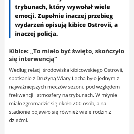
trybunach, który wywołał wiele
emocji. Zupełnie inaczej przebieg
wydarzeń opisują kibice Ostrovii, a
inaczej policja.
Kibice: „To miało być święto, skończyło
się interwencją”
Według relacji środowiska kibicowskiego Ostrovii,
spotkanie z Drużyną Wiary Lecha było jednym z
najważniejszych meczów sezonu pod względem
frekwencji i atmosfery na trybunach. W młynie
miało zgromadzić się około 200 osób, a na
stadionie pojawiło się również wiele rodzin z
dziećmi.