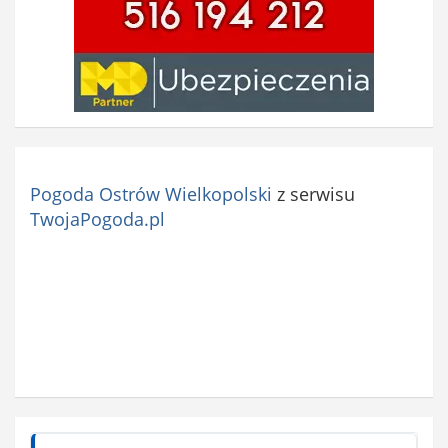
Pogoda Ostrów Wielkopolski
z serwisu
TwojaPogoda.pl