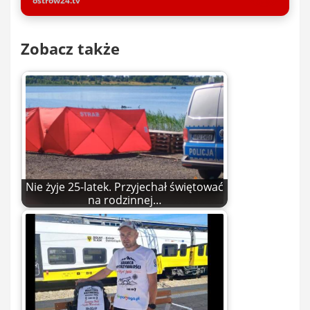
ostrow24.tv
Zobacz także
Nie żyje 25-latek. Przyjechał świętować
na rodzinnej…