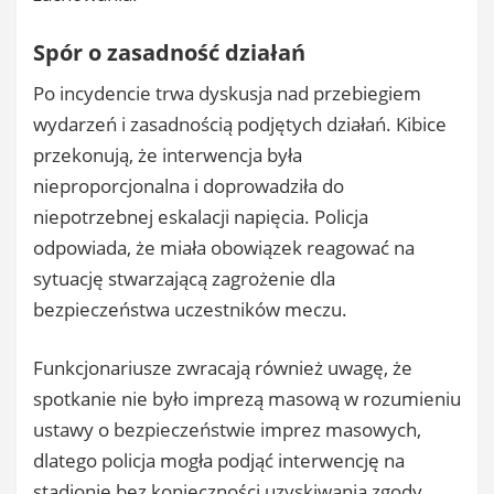
Spór o zasadność działań
Po incydencie trwa dyskusja nad przebiegiem
wydarzeń i zasadnością podjętych działań. Kibice
przekonują, że interwencja była
nieproporcjonalna i doprowadziła do
niepotrzebnej eskalacji napięcia. Policja
odpowiada, że miała obowiązek reagować na
sytuację stwarzającą zagrożenie dla
bezpieczeństwa uczestników meczu.
Funkcjonariusze zwracają również uwagę, że
spotkanie nie było imprezą masową w rozumieniu
ustawy o bezpieczeństwie imprez masowych,
dlatego policja mogła podjąć interwencję na
stadionie bez konieczności uzyskiwania zgody