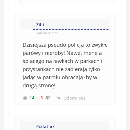
Zibi
2 miesięcy temu
Dzisiejsza pseudo policja to zwykłe
parówy i nieroby! Nawet menela
śpiącego na ławkach w parkach i
przystankach nie zabierają tylko
jadąc w patrolu obracają łby w
drugą stronę!
14
-5
Odpowiedz
Podatnik