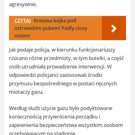
agresywnie.
CZYTAJ
Krwawa bójka pod
ostrowskim pubem! Padły ciosy
nożem
Jak podaje policja, w kierunku funkcjonariuszy
rzucano różne przedmioty, w tym butelki, a część
osób utrudniała prowadzenie interwencji. W
odpowiedzi policjanci zastosowali środki
przymusu bezpośredniego w postaci ręcznych
miotaczy gazu.
Według służb użycie gazu było podyktowane
koniecznością przywrócenia porządku i
zapewnienia bezpieczeństwa wszystkim osobom
przebywającym na stadionie.