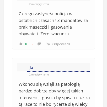
2 miesięcy temu
Z czego zasłynęła policja w
ostatnich czasach? Z mandatów za
brak maseczki i gazowania
obywateli. Zero szacunku
16
-5
Odpowiedz
Ja
2 miesięcy temu
Wkoncu się wzięli za patologię
bardzo dobrze oby więcej takich
interwencji gościa by spisali i luz za
tą race to nie bo rycerze się wielcy