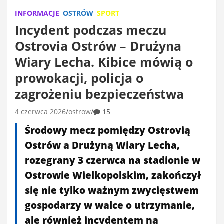
INFORMACJE
OSTRÓW
SPORT
Incydent podczas meczu
Ostrovia Ostrów – Drużyna
Wiary Lecha. Kibice mówią o
prowokacji, policja o
zagrożeniu bezpieczeństwa
4 czerwca 2026
ostrow
15
Środowy mecz pomiędzy Ostrovią
Ostrów a Drużyną Wiary Lecha,
rozegrany 3 czerwca na stadionie w
Ostrowie Wielkopolskim, zakończył
się nie tylko ważnym zwycięstwem
gospodarzy w walce o utrzymanie,
ale również incydentem na