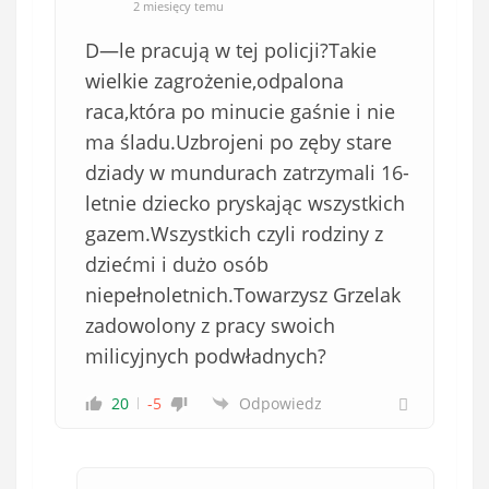
2 miesięcy temu
D—le pracują w tej policji?Takie
wielkie zagrożenie,odpalona
raca,która po minucie gaśnie i nie
ma śladu.Uzbrojeni po zęby stare
dziady w mundurach zatrzymali 16-
letnie dziecko pryskając wszystkich
gazem.Wszystkich czyli rodziny z
dziećmi i dużo osób
niepełnoletnich.Towarzysz Grzelak
zadowolony z pracy swoich
milicyjnych podwładnych?
20
-5
Odpowiedz