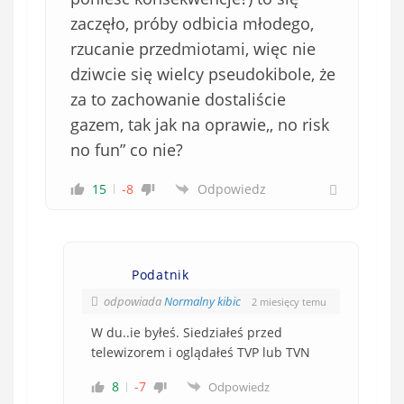
zaczęło, próby odbicia młodego,
rzucanie przedmiotami, więc nie
dziwcie się wielcy pseudokibole, że
za to zachowanie dostaliście
gazem, tak jak na oprawie,, no risk
no fun” co nie?
15
-8
Odpowiedz
Podatnik
odpowiada
Normalny kibic
2 miesięcy temu
W du..ie byłeś. Siedziałeś przed
telewizorem i oglądałeś TVP lub TVN
8
-7
Odpowiedz