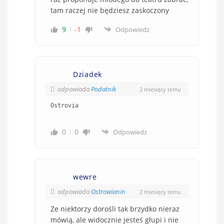
tam raczej nie będziesz zaskoczony
9
-1
Odpowiedz
Dziadek
odpowiada
Podatnik
2 miesięcy temu
0
0
Odpowiedz
wewre
odpowiada
Ostrowianin
2 miesięcy temu
Ze niektorzy dorośli tak brzydko nieraz
mówią, ale widocznie jesteś głupi i nie