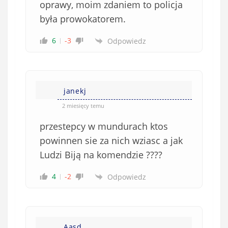
oprawy, moim zdaniem to policja
była prowokatorem.
6
-3
Odpowiedz
janekj
2 miesięcy temu
przestepcy w mundurach ktos
powinnen sie za nich wziasc a jak
Ludzi Biją na komendzie ????
4
-2
Odpowiedz
Aasd