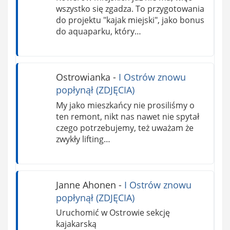
wszystko się zgadza. To przygotowania
do projektu "kajak miejski", jako bonus
do aquaparku, który…
Ostrowianka
-
I Ostrów znowu
popłynął (ZDJĘCIA)
My jako mieszkańcy nie prosiliśmy o
ten remont, nikt nas nawet nie spytał
czego potrzebujemy, też uważam że
zwykły lifting…
Janne Ahonen
-
I Ostrów znowu
popłynął (ZDJĘCIA)
Uruchomić w Ostrowie sekcję
kajakarską