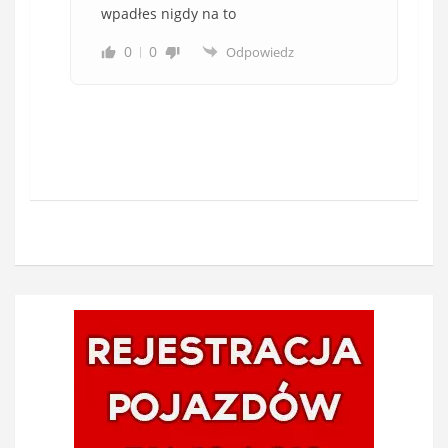
wpadłes nigdy na to
0
0
Odpowiedz